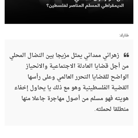
شارك:
زهراني ممداني يمثل مزيجا بين النضال المحلي
من أجل قضايا العادلة الاجتماعية والانحياز
الواضح للقضايا التحرر العالمي وعلى رأسها
القضية الفلسطينية وهو مع ذلك يا يحاول إخفاء
هويته فهو مسلم من أصول مهاجرة جاعلا منها
منطلقا لحملته.