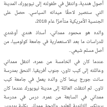
أصول هندية، وانتقل في طفولته إلى نيويورك، المدينة
التي ستصير لاحقًا ميدانه السياسي. حصل على
الجنسية الأمريكية متأخرًا عام 2018،
والده هو محمود ممداني، أستاذ هندي أوغندي
للدراسات ما بعد الاستعمارية في جامعة كولومبيا، من
أصل مسلم شيعي..
عندما كان في الخامسة من عمره، انتقل ممداني
وعائلته إلى كيب تاون، جنوب أفريقيا. التحق بمدرسة
سانت جورج بينما كان والده يعمل في جامعة كيب
تاون. ثم انتقلت العائلة إلى مدينة نيويورك عندما كان
ممداني في السابعة من عمره. درس في مدرسة
برونكس الثانوية للعلوم. والتحق ممداني بكلية بودوين