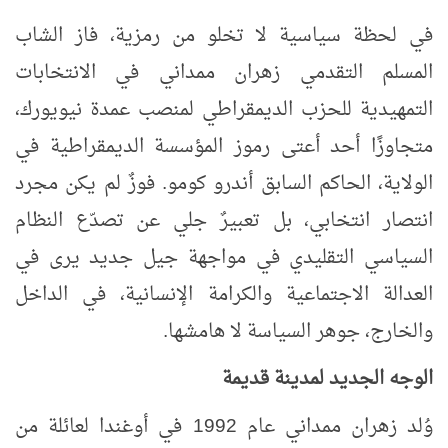
في لحظة سياسية لا تخلو من رمزية، فاز الشاب
المسلم التقدمي زهران ممداني في الانتخابات
التمهيدية للحزب الديمقراطي لمنصب عمدة نيويورك،
متجاوزًا أحد أعتى رموز المؤسسة الديمقراطية في
الولاية، الحاكم السابق أندرو كومو. فوزٌ لم يكن مجرد
انتصار انتخابي، بل تعبيرٌ جلي عن تصدّع النظام
السياسي التقليدي في مواجهة جيل جديد يرى في
العدالة الاجتماعية والكرامة الإنسانية، في الداخل
والخارج، جوهر السياسة لا هامشها.
الوجه الجديد لمدينة قديمة
وُلد زهران ممداني عام 1992 في أوغندا لعائلة من