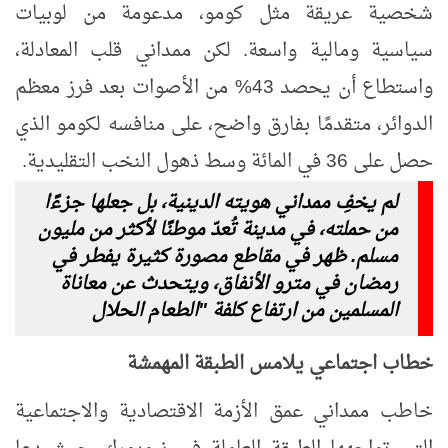
شخصية عريقة مثل كومو، مدعومة من لوبيات
سياسية ومالية واسعة. لكن ممداني قلب المعادلة،
واستطاع أن يحصد 43% من الأصوات بعد فرز معظم
الدوائر، متقدمًا بفارق واضح، على منافسه لكومو الذي
حصل على 36 في المائة وسط ذهول النخب التقليدية.
لم يخفِ ممداني هويته الدينية، بل جعلها جزءًا
من حملته، في مدينة تُعدّ موطنًا لأكثر من مليون
مسلم. ظهر في مقاطع مصورة كثيرة يفطر في
رمضان في مترو الأنفاق، ويتحدث عن معاناة
المسلمين من ارتفاع كلفة "الطعام الحلال
خطاب اجتماعي يلامس الطبقة المهمشة
خاطب ممداني عمق الأزمة الاقتصادية والاجتماعية