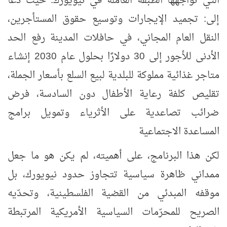
التي تواجهها الطبقة العاملة في نيويورك. حيث دعا
إلى: تجميد الإيجارات وتوسيع حقوق المستأجرين،
النقل العام المجاني، في حافلات المدينة رفع الحد
الأدنى للأجور إلى 30 دولارًا بحلول عام 2030 إنشاء
متاجر غذائية مملوكة للبلدية لبيع السلع بأسعار الجملة،
تقليص كلفة رعاية الأطفال دون السادسة، فرض
ضرائب تصاعدية على الأثرياء وتمويل برامج
المساعدة الاجتماعية
لكن هذا البرنامج، على أهميته، لم يكن هو ما جعل
ممداني ظاهرة سياسية تتجاوز حدود نيويورك، بل
موقفه المبدئي من القضية الفلسطينية، وتحدّيه
الصريح للمحرّمات السياسية الأمريكية المرتبطة