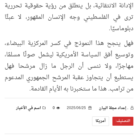
الإدانة الانتقائية، بل ينطلق من رؤية حقوقية تحررية
ترى في الفلسطيني وجه الإنسان المقهور، لا عبئًا
دبلوماسيًا.
فهل ينجح هذا النموذج في كسر المركزية البيضاء،
وتوسيع أفق السياسة الأمريكية ليشمل صوتًا مسلمًا،
مهاجرًا، ولا ننسى أن الرجل ما زال مرشحا فهل
يستطيع أن يتجاوز عقبة المرشح الجمهوري المدعوم
من ترامب. هذا ما ستخبرنا به الأيام القادمة.
. إعداد مجلة البيان
2025/06/25
0
اسـم فـي الأخبـار
التصنيف:
أمريكا