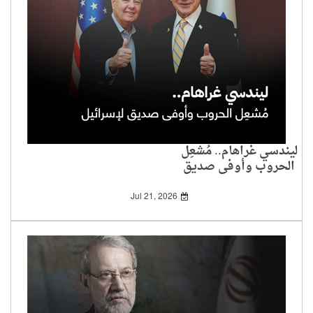
ليندسي غراهام.. مُشعِل
الحروب وأوفى صديق
لإسرائيل
Jul 21, 2026