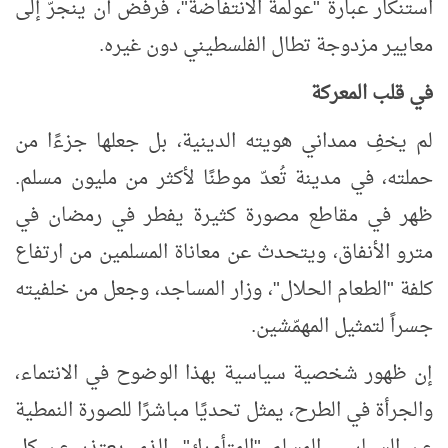
استنكار عبارة "عولمة الانتفاضة"، فرفض أن ينجرّ إلى
معايير مزدوجة تطال الفلسطيني دون غيره.
في قلب المعركة
لم يخفِ ممداني هويته الدينية، بل جعلها جزءًا من
حملته، في مدينة تُعدّ موطنًا لأكثر من مليون مسلم.
ظهر في مقاطع مصورة كثيرة يفطر في رمضان في
مترو الأنفاق، ويتحدث عن معاناة المسلمين من ارتفاع
كلفة "الطعام الحلال
"، وزار المساجد، وجعل من خلفيته
جسراً لتمثيل المهمّشين.
إن ظهور شخصية سياسية بهذا الوضوح في الانتماء،
والجرأة في الطرح، يمثل تحديًا مباشرًا للصورة النمطية