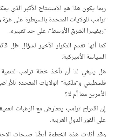
ربما يكون هذا هو الاستنتاج الأكبر الذي يم
ترامب للولايات المتحدة بالسيطرة على غزة و
"ريفييرا الشرق الأوسط"، على حد تعبيره.
كما أنها تقدم التكرار الأخير لسؤال ظل ق
السياسة الأميركية.
هل ينبغي لنا أن نأخذ خطة ترامب لتنمية 
فلسطيني و"ملكية" الولايات المتحدة للأراضي
الأمرين معا أم لا؟
إن اقتراح ترامب يتعارض مع الرغبات العميق
على الفور الدول العربية.
وقد أثارت هذه الخطوة أيضًا صيحات الاحت