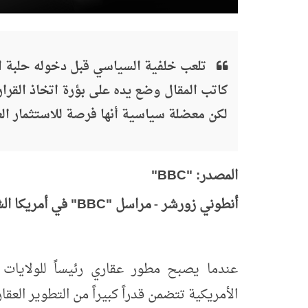
تلعب خلفية السياسي قبل دخوله حلبة الت
كاتب المقال وضع يده على بؤرة اتخاذ القرا
لكن معضلة سياسية أنها فرصة للاستثمار الع
المصدر: "
BBC
"
أنطوني زورشر
مراسل "
BBC
" في أمريكا الش
-
عندما يصبح مطور عقاري رئيساً للولايات ا
الأمريكية تتضمن قدراً كبيراً من التطوير العقا