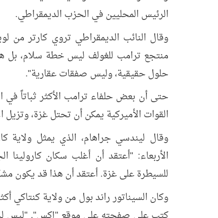
الرئيس المحليين في الحزب الديمقراطي.
وقال النائب الديمقراطي تروي كارتر من لوي
منتجع ترامب للغولف ليس خطة سلام، بل هو 
حلول حقيقية، وليس صفقات عقارية".
حتى أن بعض حلفاء ترامب الأكثر ثباتاً في 
القوات الأميركية يمكن أن تحتل غزة، وتزيل ال
وقال ليندسي جراهام، الذي يمثل ولاية كا
الأربعاء: "أعتقد أن أغلب سكان كارولينا ا
للسيطرة على غزة. أعتقد أن هذا قد يكون مشك
وكان السيناتور راند بول من ولاية كنتاكي أكثر 
كتب على صفحته على موقع "إكس". "ليس لدين