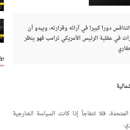
نافس دورا كبيرا في آرائه وقرارته، ويبدو أن
رات في عقلية الرئيس الأمريكي ترامب فهو ينظر
قاري
ال
مالية
لمتحدة، فلا تتفاجأ إذا كانت السياسة الخارجية
ري.