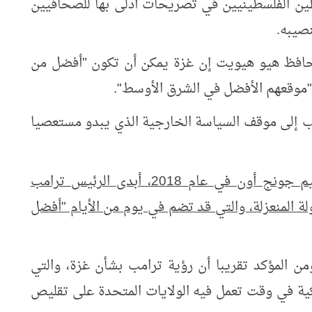
ين الفلسطينيين في تصريحات أدلى بها للصحافيين
نصيبه.
المحافظ هيو هيويت إن غزة يمكن أن تكون "أفضل من
" "موقعهم الأفضل في الشرق الأوسط".
مب إلى موقف السياسة الخارجية الذي يبدو مستعصيا
خلال اجتماعاته مع زعيم كوريا الشمالية كيم جونج أون في عام 2018، أبدى الرئيس ترامب
ة المنعزلة، والتي قد تضم في يوم من الأيام "أفضل
من المؤكد تقريبا أن رؤية ترامب بشأن غزة، والتي
يكية في وقت تعمل فيه الولايات المتحدة على تقليص