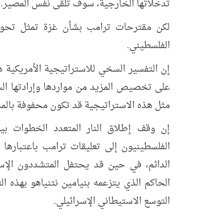
تدخلاتها الخارجية، سوف تلقى نفس المصير.
لكن مقترحات ترامب بشأن غزة تمثل تحولا
الفلسطيني.
إن التفسير السخي للاستراتيجية الأمريكية 
على تخصيص المزيد من مواردها وإرادتها ال
مثل هذه الاستراتيجية قد تكون محفوفة بالم
إن وقف إطلاق النار المتعدد الخطوات ب
الفلسطينيون إلى تعليقات ترامب باعتبارها إ
الدائم، في حين قد يحتفل المتشددون الإسرا
الحاكم الذي يتزعمه بنيامين نتنياهو بهذه ا
التوسع الاستيطاني الإسرائيلي.