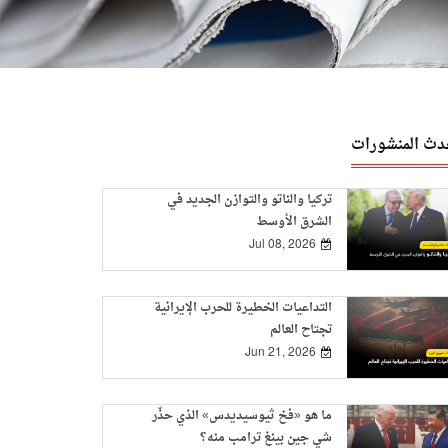
دث المنشورات
تركيا والناتو والتوازن الجديد في
الشرق الأوسط
Jul 08, 2026
التداعيات الخطيرة للحرب الإيرانية
تجتاح العالم
Jun 21, 2026
ما هو «فخ ثيوسيديدس» الذي حذّر
شي جين بينغ ترامب منه؟