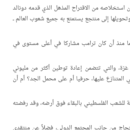
كن استخلاصه من الاقتراح المذهل الذي قدمه دونالد
تحويلها إلى منتجع يستمتع به جميع شعوب العالم ــ
ائما منذ أن كان ترامب مشاركا في أعلى مستوى في
غزة، والتي تتضمن إعادة توطين أكثر من مليوني
 المتنازع عليها، حرفيا أم على محمل الجد؟ أم أن
ة للشعب الفلسطيني بالبقاء فوق أرضه، وقد رفضته
جاج من جانب المجتمع الدولي، فضلاً عن منتقدي