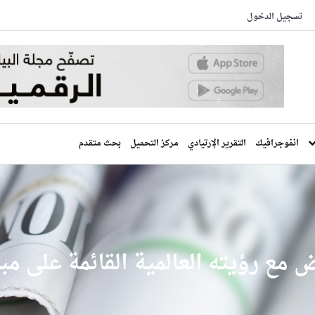
تسجيل الدخول
انفوجرافيك
التقرير الإرتيادي
مركز التحميل
بحث متقدم
 مع رؤيته العالمية القائمة على مبد