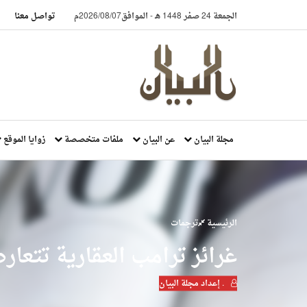
الجمعة 24 صفر 1448 هـ
-
الموافق2026/08/07م
تواصل معنا
مجلة البيان
عن البيان
ملفات متخصصة
زوايا الموقع
الرئيسية
ترجمات
غرائز ترامب العقارية تتعارض
. إعداد مجلة البيان