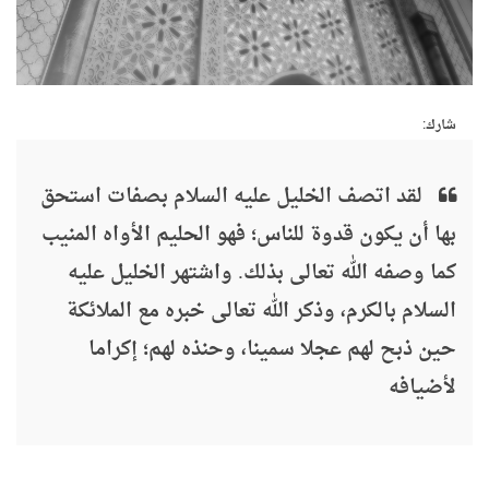
شارك:
لقد اتصف الخليل عليه السلام بصفات استحق
بها أن يكون قدوة للناس؛ فهو الحليم الأواه المنيب
كما وصفه الله تعالى بذلك. واشتهر الخليل عليه
السلام بالكرم، وذكر الله تعالى خبره مع الملائكة
حين ذبح لهم عجلا سمينا، وحنذه لهم؛ إكراما
لأضيافه