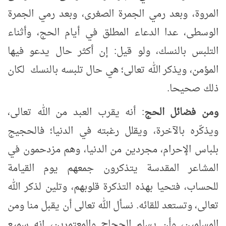
المروة، وبعد رمي الجمرة الصغرى، وبعد رمي الجمرة
الوسطى، عدا الدعاء المطلق في أيام الحج، وأثناء
التلبس بالنسك، ولو قيل: إن أكثر حال يدعو فيها
المؤمن، ويذكر الله تعالى؛ هي حال تلبسه بالنسك لكان
ذلك صحيحا.
ومن فضائل الحج
: أنه يقرب العبد من الله تعالى،
ويذكّره بالآخرة، ويقلل رغبته في الدنيا؛ فالحجيج
بلباس الإحرام، مجردين من الدنيا، وهم مزدحمون في
المشاعر المقدسة يتذكرون جمعهم يوم القيامة
للحساب، فتحيا بهذه التذكرة قلوبهم، وتلين لذكر الله
تعالى، وتستعد للقائه. نسأل الله تعالى أن يقبل منا ومن
المسلمين، وأن يسلم الحجاج والمعتمرين، إنه سميع