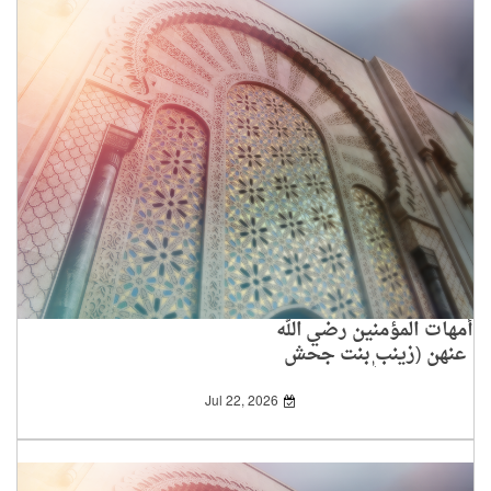
أمهات المؤمنين رضي الله
عنهن (زينب بنت جحش
رضي الله عنها)
Jul 22, 2026