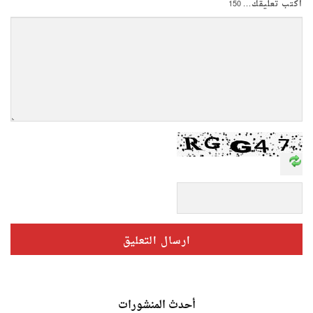
اكتب تعليقك...
150
أحدث المنشورات