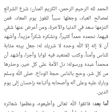
الحمد لله الرحيم الرحمن، الكريم المنان؛ شرع الشرائع
لمصالح العباد، وجعلها سبباً للفوز يوم المعاد، فمن
التزمها سعد في الدنيا والآخرة، ومن أعرض عنها شقي
فيهما، نحمده حمداً كثيراً، ونشكره شكراً مزيداً، وأشهد
أن لا إله إلا الله وحده لا شريك له؛ جعل بيته مثابة
للناس وأمناً، وكتب للمتعبد فيه ثوابا وأجرا، وأشهد أن
محمداً عبده ورسوله؛ دل الأمة على كل خير، وحذرها
من كل شر، وحج بالناس حجة الوداع، صلى الله وسلم
وبارك عليه وعلى آله وأصحابه وأتباعه بإحسان إلى يوم
الدين.
أما بعد:
فاتقوا الله تعالى وأطيعوه، وعظموا شعائره