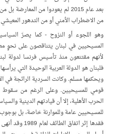
بعد عام 2015 لم يعودوا من المعارضة
من الاضطراب الأمني أو من التدهور المعيشي 
وهو اللجوء أو النزوح - كما يصرّ السياسي
المسيحيين في لبنان يتناقصون على نحوٍ مطر
فلبنان هو الدولة العربية الوحيدة التي يرأسه
ويحكمها مسلم. وكانت السردية الرائجة في ال
قومي للمسيحيين. وعلى الرغم من سقوط هذه
الحرب الأهلية، إلا أن قيادتهم الدينية والسي
للمسيحيين عامة وللموارنة خاصة، بل بوجوب 
فقدها إثر اتفاق 