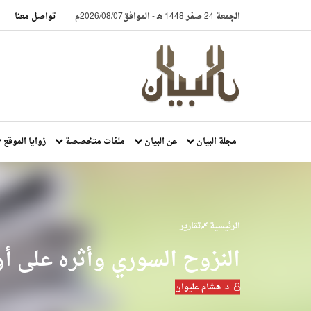
الجمعة 24 صفر 1448 هـ
-
الموافق2026/08/07م
تواصل معنا
مجلة البيان
عن البيان
ملفات متخصصة
زوايا الموقع
الرئيسية
تقارير
النزوح السوري وأثره على أو
د. هشام عليوان