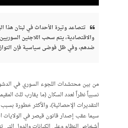
تتصاعد وتيرة الأحداث في لبنان هذا الب
والاقتصادية، يتم سحب اللاجئين السوريين ل
ضدهم، وفي ظل فوضى سياسية فإن التوازن 
من بين محتشدات اللجوء السوري في الد
ش
و
التقديرات الإحصائية)، والأكثر خطورة بسبب ال
أشخاص النظام وعلى الكيانات والدول التي تتع