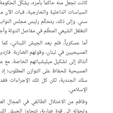
كانت تجعل منه حاكماً بأمره، يشكّل الحكومة 
السياسات الداخلية والخارجية، فبات الآن م
سني. وإلى ذلك، يتحكّم رئيس مجلس النواب 
التغلغل الشيعي المنظّم في مفاصل الدولة وأجه
المسيحيين في لبنان، وقوتهم الضاربة. فازديا
آنذاك إلى تشكيل ميليشياتهم الخاصة، مع ع
المسيحية للحفاظ على التوازن المطلوب؛ إذ 
سلك الجندية، لكن كل تلك الإجراءات فقد
الإسلامي.
وتحوّله إلى قوة ضاربة، تتجاوز الجيش اللبن