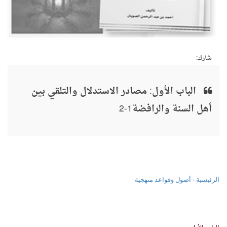
شارك:
الباب الأول: مصادر الاستدلال والتلقي بين
أهل السنة والرافضة1-2
الرئيسية - أصول وقواعد منهجية