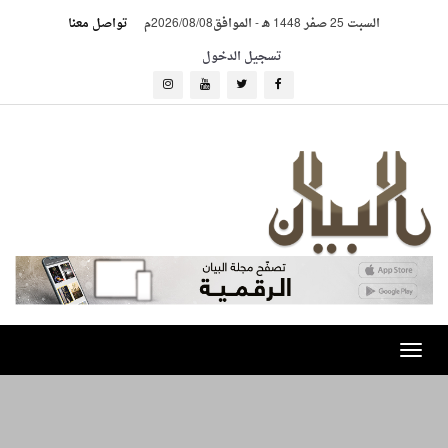
السبت 25 صفر 1448 هـ
-
الموافق2026/08/08م
تواصل معنا
تسجيل الدخول
Toggle
navigation