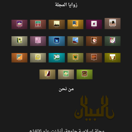
زوايا المجلة
من نحن
مجلة إسلامية جامعة، أنشئت عام 1406هـ.