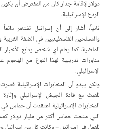
دولار
لإقامة جدار كان من المفترض أن يكون غ
الردع الإسرائيلية.
ثانياً، أشار إلى أن إسرائيل تفتخر دائما
والمسلحين الفلسطينيين في الضفة الغربية وا
الماضية، كما يعلم أي شخص يتابع الأخبار ا
مناورات تدريبية لهذا النوع من الهجوم
الإسرائيلي.
ولكن يبدو أن المخابرات الإسرائيلية فسر
للعبث مع قادة الجيش الإسرائيلي وإثارة 
المخابرات الإسرائيلية اعتقدت أن حماس في ح
للعمل في إسرائيل – وكانت كل من إسرائيل وقطر