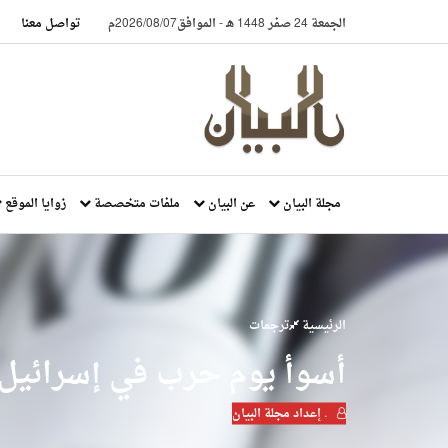
الجمعة 24 صفر 1448 هـ
-
الموافق2026/08/07م
تواصل معنا
مجلة البيان
عن البيان
ملفات متخصصة
زوايا الموقع
الرئيسية
ترجمات
أسوأ يوم حرب في إسرائيل
. إعداد مجلة البيان