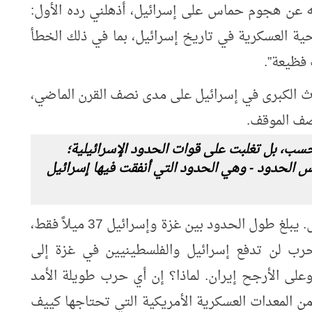
ه عن هجوم حماس على إسرائيل، أذهلني رده الأول:
حية العسكرية في تاريخ إسرائيل، بما في ذلك الخطأ
 فظيعة”.
ث الكبرى في إسرائيل على مدى نصف القرن الماضي،
صف الموقف.
فحسب، بل تغلبت على قوات الحدود الإسرائيلية؛
س الحدود - وهي الحدود التي أنفقت فيها إسرائيل
هذا ليس الخلاف المعتاد بين حماس وإسرائيل. يبلغ طول الحدود بين غزة وإسرائيل 37 ميلاً فقط،
رب لن تدفع إسرائيل والفلسطينيين في غزة إلى
لى الأرجح إيران. لماذا؟ إن أي حرب طويلة الأمد
 المعدات العسكرية الأمريكية التي تحتاجها كييف