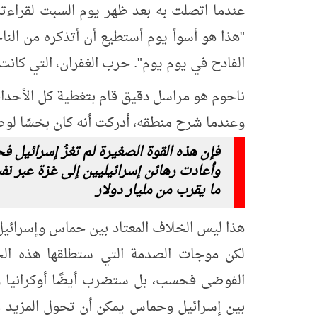
عندما اتصلت به بعد ظهر يوم السبت لقراءت
"هذا هو أسوأ يوم أستطيع أن أتذكره من النا
الفادح في يوم يوم". حرب الغفران، التي كانت
ناحوم هو مراسل دقيق قام بتغطية كل الأحدا
وعندما شرح منطقه، أدركت أنه كان بخسًا لو
فإن هذه القوة الصغيرة لم تغزُ إسرائيل 
وأعادت رهائن إسرائيليين إلى غزة عبر نف
ما يقرب من مليار دولار
لكن موجات الصدمة التي ستطلقها هذه الح
الفوضى فحسب، بل ستضرب أيضًا أوكرانيا وع
بين إسرائيل وحماس يمكن أن تحول المزيد من