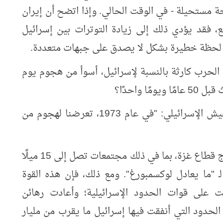
 مستحيلة - في الوقت الحالي. وإذا اتضح أن إيران
قد يؤدي ذلك إلى زيادة التوترات بين إسرائيل
ذه لحظة خطيرة بشكل لا يصدق على جبهات متعددة.
ه الحرب كارثة بالنسبة لإسرائيل، أسوأ من هجوم يوم
 واحدًا؟
بداية، كما قال ناحوم، هناك إذلال محض للجيش الإسرائيلي: "في عام 1973، تعرضنا لهجوم من
هذه المرة، تم غزو إسرائيل في 22 موقعًا خارج قطاع غزة، بما في ذلك مجتمعات تصل إلى 15 ميلًا
 "ما يعادل لوكسمبورغ". ومع ذلك،
فإن هذه القوة
ت على قوات الحدود الإسرائيلية؛ وأعادت رهائن
لحدود التي أنفقت فيها إسرائيل ما يقرب من مليار