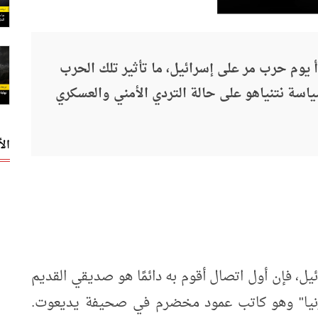
 يوم حرب مر على إسرائيل، ما تأثير تلك الحرب
اسة نتنياهو على حالة التردي الأمني والعسكري
ال
ئيل، فإن أول اتصال أقوم به دائمًا هو صديقي القديم
ارنيا" وهو كاتب عمود مخضرم في صحيفة يديعوت.