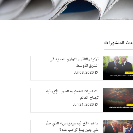
دث المنشورات
تركيا والناتو والتوازن الجديد في
الشرق الأوسط
Jul 08, 2026
التداعيات الخطيرة للحرب الإيرانية
تجتاح العالم
Jun 21, 2026
ما هو «فخ ثيوسيديدس» الذي حذّر
شي جين بينغ ترامب منه؟