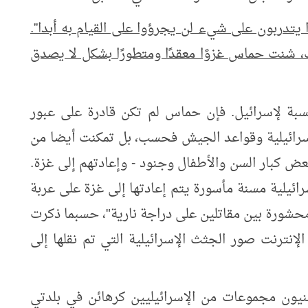
 يتدربون على شيء لن يجرؤوا على القيام به أبدا”.
لك، شنت حماس غزوًا معقدًا ومتطورًا بشكل لا يصدق
لنسبة لإسرائيل. فإن حماس لم تكن قادرة على عبور
إسرائيلية وقواعد الجيش فحسب، بل تمكنت أيضا من
عض كبار السن والأطفال وجنود - وإعادتهم إلى غزة.
ئيلية مسنة مأسورة يتم إعادتها إلى غزة على عربة
ورة بين مقاتلين على دراجة نارية"، حسبما ذكرت
نترنت صور الجثث الإسرائيلية التي تم نقلها إلى
نيون مجموعات من الإسرائيليين كرهائن في بلدتي