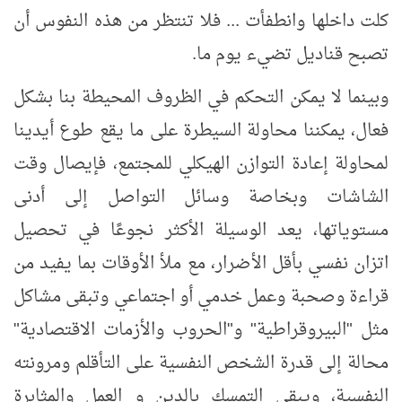
كلت داخلها وانطفأت ... فلا تنتظر من هذه النفوس أن
تصبح قناديل تضيء يوم ما.
وبينما لا يمكن التحكم في الظروف المحيطة بنا بشكل
فعال، يمكننا محاولة السيطرة على ما يقع طوع أيدينا
لمحاولة إعادة التوازن الهيكلي للمجتمع، فإيصال وقت
الشاشات وبخاصة وسائل التواصل إلى أدنى
مستوياتها، يعد الوسيلة الأكثر نجوعًا في تحصيل
اتزان نفسي بأقل الأضرار، مع ملأ الأوقات بما يفيد من
قراءة وصحبة وعمل خدمي أو اجتماعي وتبقى مشاكل
مثل "البيروقراطية" و"الحروب والأزمات الاقتصادية"
محالة إلى قدرة الشخص النفسية على التأقلم ومرونته
النفسية، ويبقى التمسك بالدين و العمل والمثابرة