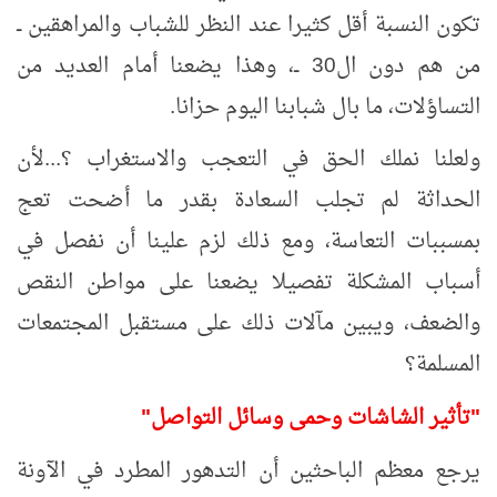
تكون النسبة أقل كثيرا عند النظر للشباب والمراهقين ــ
من هم دون ال30 ــ، وهذا يضعنا أمام العديد من
التساؤلات، ما بال شبابنا اليوم حزانا.
ولعلنا نملك الحق في التعجب والاستغراب ؟...لأن
الحداثة لم تجلب السعادة بقدر ما أضحت تعج
بمسببات التعاسة، ومع ذلك لزم علينا أن نفصل في
أسباب المشكلة تفصيلا يضعنا على مواطن النقص
والضعف، ويبين مآلات ذلك على مستقبل المجتمعات
المسلمة؟
"تأثير الشاشات وحمى وسائل التواصل"
يرجع معظم الباحثين أن التدهور المطرد في الآونة