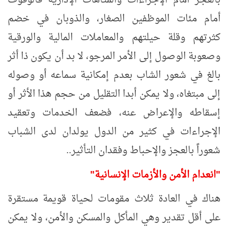
أمام مئات الموظفين الصغار، والذوبان في خضم
كثرتهم وقلة حيلتهم والمعاملات المالية والورقية
وصعوبة الوصول إلى الأمر المرجو، لا بد أن يكون ذا أثر
بالغ في شعور الشاب بعدم إمكانية سماعه أو وصوله
إلى مبتغاه، ولا يمكن أبدا التقليل من حجم هذا الأثر أو
إسقاطه والإعراض عنه، فضعف الخدمات وتعقيد
الإجراءات في كثير من الدول يولدان لدى الشباب
شعوراً بالعجز والإحباط وفقدان التأثير..
"انعدام الأمن والأزمات الإنسانية"
هناك في العادة ثلاث مقومات لحياة قويمة مستقرة
على أقل تقدير وهي المأكل والمسكن والأمن، ولا يمكن