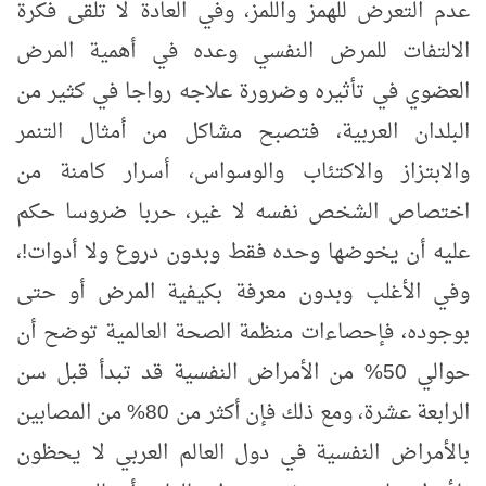
عدم التعرض للهمز واللمز، وفي العادة لا تلقى فكرة
الالتفات للمرض النفسي وعده في أهمية المرض
العضوي في تأثيره وضرورة علاجه رواجا في كثير من
البلدان العربية، فتصبح مشاكل من أمثال التنمر
والابتزاز والاكتئاب والوسواس، أسرار كامنة من
اختصاص الشخص نفسه لا غير، حربا ضروسا حكم
عليه أن يخوضها وحده فقط وبدون دروع ولا أدوات!،
وفي الأغلب وبدون معرفة بكيفية المرض أو حتى
بوجوده، فإحصاءات منظمة الصحة العالمية توضح أن
حوالي 50% من الأمراض النفسية قد تبدأ قبل سن
الرابعة عشرة، ومع ذلك فإن أكثر من 80% من المصابين
بالأمراض النفسية في دول العالم العربي لا يحظون