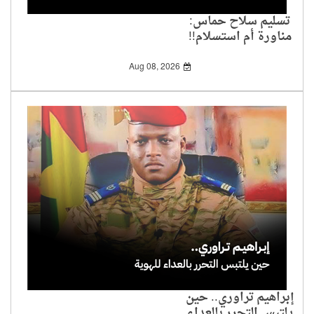
تسليم سلاح حماس:
مناورة أم استسلام!!
Aug 08, 2026
إبراهيم تراوري.. حين
يلتبس التحرر بالعداء