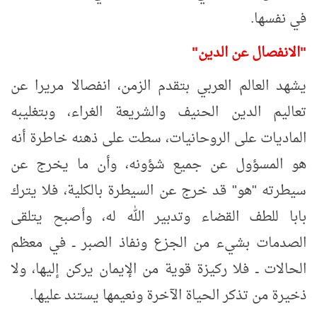
في نفسها.
"الانفصال عن الدين"
يشهد العالم العربي بتقدم الزمن، انفصالا مريرا عن
تعاليم الدين الحنيف والشريعة الغراء، وبتغليبه
الماديات على الروحانيات، سطت على ذهنه خاطرة أنه
هو المسؤول عن جميع شؤونه، وأن ما يخرج عن
سيطرته "هو" قد خرج عن السيطرة بالكلية، فلا يترك
بابا للطف القضاء وتدبير الله له، وأصبح يتلقى
الصدمات بشيء من الجزع ونفاذ الصبر ــ في معظم
الحالات ــ فلا ركيزة قوية من الإيمان يركن إليها، ولا
ذخيرة من تذكر الحياة الآخرة ونعيمها يستند عليها.