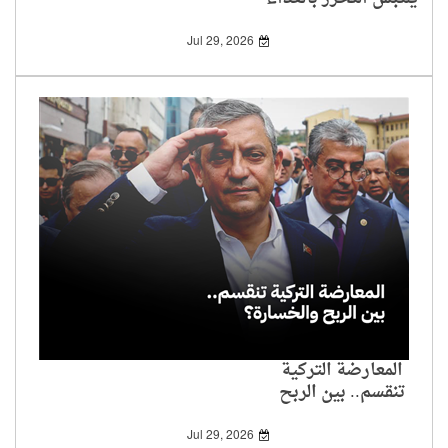
للهوية
Jul 29, 2026
المعارضة التركية
تنقسم.. بين الربح
والخسارة؟
Jul 29, 2026