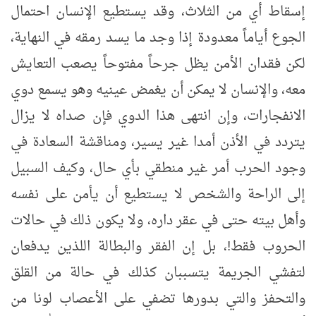
إسقاط أي من الثلاث، وقد يستطيع الإنسان احتمال
الجوع أياماً معدودة إذا وجد ما يسد رمقه في النهاية،
لكن فقدان الأمن يظل جرحاً مفتوحاً يصعب التعايش
معه، والإنسان لا يمكن أن يغمض عينيه وهو يسمع دوي
الانفجارات، وإن انتهى هذا الدوي فإن صداه لا يزال
يتردد في الأذن أمدا غير يسير، ومناقشة السعادة في
وجود الحرب أمر غير منطقي بأي حال، وكيف السبيل
إلى الراحة والشخص لا يستطيع أن يأمن على نفسه
وأهل بيته حتى في عقر داره، ولا يكون ذلك في حالات
الحروب فقط!، بل إن الفقر والبطالة اللذين يدفعان
لتفشي الجريمة يتسببان كذلك في حالة من القلق
والتحفز والتي بدورها تضفي على الأعصاب لونا من