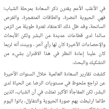
في الأغلب الأعم يقترن ذكر السعادة بمرحلة الشباب؛
فهي الحيوية النضرة، والطاقات المتفجرة، والفرص
السانحة، وقد ظل ذلك الاعتقاد لفترة طويلة من الزمن
سائدا لدى قطاعات عديدة من البشر ولكن الأبحاث
والإحصاءات الأخيرة كان لها رأي آخر ، وبينت أنه لربما
كان علينا إعادة النظر في هذا الاقتران بشيء من
التشكيك والبحث.
كشفت تقارير السعادة العالمية خلال السنوات الأخيرة
عن تراجع ملحوظ في مستويات الرضا عن الحياة لدى
البشر، لكن المفاجأة الأكبر تمثلت في أن الشباب، الذين
طالما ارتبطت بهم صورة الحيوية والتفاؤل، باتوا اليوم