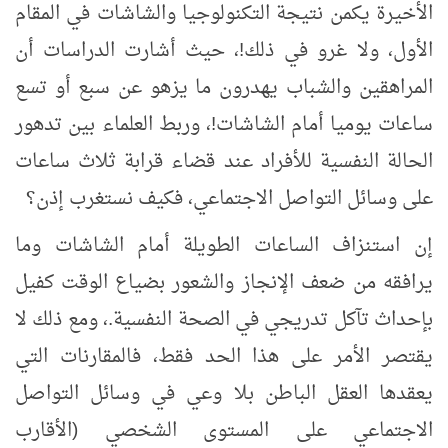
الأخيرة يكمن نتيجة التكنولوجيا والشاشات في المقام
الأول، ولا غرو في ذلك!، حيث أشارت الدراسات أن
المراهقين والشباب يهدرون ما يزهو عن سبع أو تسع
ساعات يوميا أمام الشاشات!، وربط العلماء بين تدهور
الحالة النفسية للأفراد عند قضاء قرابة ثلاث ساعات
على وسائل التواصل الاجتماعي، فكيف نستغرب إذن؟
إن استنزاف الساعات الطويلة أمام الشاشات وما
يرافقه من ضعف الإنجاز والشعور بضياع الوقت كفيل
بإحداث تآكل تدريجي في الصحة النفسية
.
، ومع ذلك لا
يقتصر الأمر على هذا الحد فقط، فالمقارنات التي
يعقدها العقل الباطن بلا وعي في وسائل التواصل
الاجتماعي على المستوى الشخصي (الأقارب