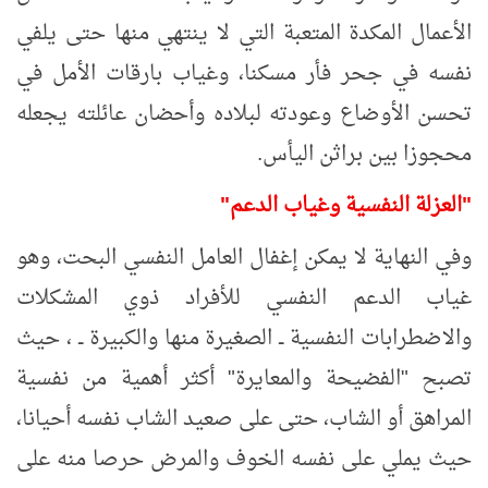
الأعمال المكدة المتعبة التي لا ينتهي منها حتى يلفي
نفسه في جحر فأر مسكنا، وغياب بارقات الأمل في
تحسن الأوضاع وعودته لبلاده وأحضان عائلته يجعله
محجوزا بين براثن اليأس.
"العزلة النفسية وغياب الدعم"
وفي النهاية لا يمكن إغفال العامل النفسي البحت، وهو
غياب الدعم النفسي للأفراد ذوي المشكلات
والاضطرابات النفسية ــ الصغيرة منها والكبيرة ــ ، حيث
تصبح "الفضيحة والمعايرة" أكثر أهمية من نفسية
المراهق أو الشاب، حتى على صعيد الشاب نفسه أحيانا،
حيث يملي على نفسه الخوف والمرض حرصا منه على