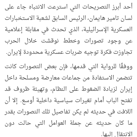
أحد أبرز التصريحات التي استرعت الانتباه جاء على
لسان تامير هايمان، الرئيس السابق لشعبة الاستخبارات
العسكرية الإسرائيلية، الذي تحدث في مقابلة إعلامية
عن وجود تصورات وخطط نوقشت خلال الحرب
تجاوزت فكرة توجيه ضربات عسكرية محدودة لإيران.
ووفقًا للرواية التي قدمها، فإن بعض التصورات كانت
تتضمن الاستفادة من جماعات معارضة ومسلحة داخل
إيران لزيادة الضغوط على النظام، وتهيئة ظروف قد
تفتح الباب أمام تغيرات سياسية داخلية أوسع. إلا أن
اللافت في حديثه لم يكن تفاصيل تلك التصورات بقدر
ما كان حديثه عن جملة العوامل التي حالت دون
الانتقال إليها.