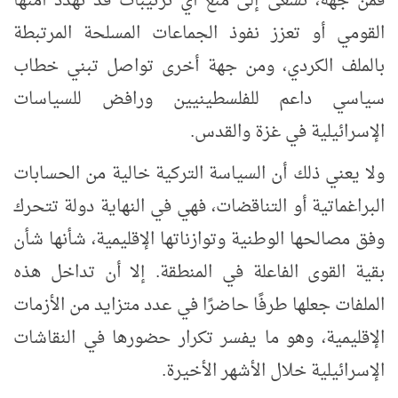
فمن جهة، تسعى إلى منع أي ترتيبات قد تهدد أمنها
القومي أو تعزز نفوذ الجماعات المسلحة المرتبطة
بالملف الكردي، ومن جهة أخرى تواصل تبني خطاب
سياسي داعم للفلسطينيين ورافض للسياسات
الإسرائيلية في غزة والقدس.
ولا يعني ذلك أن السياسة التركية خالية من الحسابات
البراغماتية أو التناقضات، فهي في النهاية دولة تتحرك
وفق مصالحها الوطنية وتوازناتها الإقليمية، شأنها شأن
بقية القوى الفاعلة في المنطقة. إلا أن تداخل هذه
الملفات جعلها طرفًا حاضرًا في عدد متزايد من الأزمات
الإقليمية، وهو ما يفسر تكرار حضورها في النقاشات
الإسرائيلية خلال الأشهر الأخيرة.