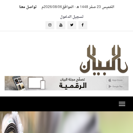
الخميس 23 صفر 1448 هـ
-
الموافق2026/08/06م
تواصل معنا
تسجيل الدخول
Toggle
navigation