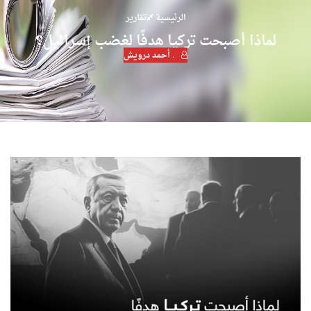
الرئيسية
تقارير
لماذا أصبحت تركيا هدفًا لغضب إسرائيل؟
. أحمد درويش