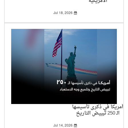
الأمريكية
Jul 18, 2026
أمريكا في ذكرى تأسيسها
الـ 250 تبييض التاريخ
وتلميع وجه الاستعباد
Jul 14, 2026