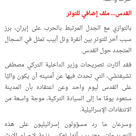
القدس... ملف إضافي للتوتر
بالتوازي مع الجدل المرتبط بالحرب على إيران، برز
سبب آخر للتوتر بين أنقرة وتل أبيب تمثل في السجال
المتجدد حول القدس.
فقد أثارت تصريحات وزير الداخلية التركي مصطفى
تشيفتشي، التي تحدث فيها عن أمنيته أن يكون واليًا
على القدس ليوم واحد وعن اعتقاده بأن المدينة
ستعود يومًا ما إلى السيادة التركية، موجة واسعة من
الانتقادات الإسرائيلية.
وسرعان ما رد مسؤولون إسرائيليون على هذه
التصريحات، معتبرين أنها تعكس نزعة لإحياء الإرث