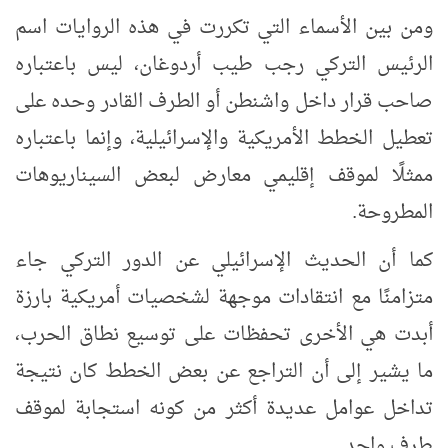
ومن بين الأسماء التي تكررت في هذه الروايات اسم
الرئيس التركي رجب طيب أردوغان، ليس باعتباره
صاحب قرار داخل واشنطن أو الطرف القادر وحده على
تعطيل الخطط الأمريكية والإسرائيلية، وإنما باعتباره
ممثلًا لموقف إقليمي معارض لبعض السيناريوهات
المطروحة.
كما أن الحديث الإسرائيلي عن الدور التركي جاء
متزامنًا مع انتقادات موجهة لشخصيات أمريكية بارزة
أبدت هي الأخرى تحفظات على توسيع نطاق الحرب،
ما يشير إلى أن التراجع عن بعض الخطط كان نتيجة
تداخل عوامل عديدة أكثر من كونه استجابة لموقف
طرف واحد.