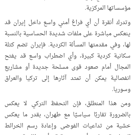
مؤسساتها المركزية.
وتدرك أنقرة أن أي فراغ أمني واسع داخل إيران قد
ينعكس مباشرة على ملفات شديدة الحساسية بالنسبة
لها، وفي مقدمتها المسألة الكردية. فإيران تضم كتلة
سكانية كردية كبيرة، وأي اضطراب واسع قد يفتح
المجال أمام صعود قوى مسلحة جديدة أو مشاريع
انفصالية يمكن أن تمتد آثارها إلى تركيا والعراق
وسوريا.
ومن هذا المنطلق، فإن التحفظ التركي لا يعكس
بالضرورة تقاربًا سياسيًا مع طهران، بقدر ما يعكس
خشية من تداعيات الفوضى وإعادة رسم الخرائط