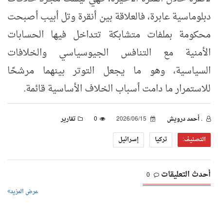
دبلوماسية عابرة، فالعلاقة بين أنقرة وتل أبيب أصبحت
محكومة بملفات متشابكة تتداخل فيها الحسابات
الأمنية مع التنافس الجيوسياسي والخلافات
السياسية، وهو ما يجعل التوتر بينهما مرشحًا
للاستمرار ما دامت أسباب الخلاف الأساسية قائمة.
. أحمد درويش
2026/06/15
0
تقارير
التصنيف:
تركيا
إسرائيل
أحدث التعليقات
0
عرض المزيد