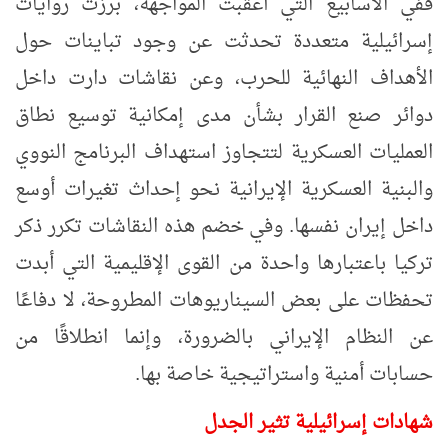
ففي الأسابيع التي أعقبت المواجهة، برزت روايات
إسرائيلية متعددة تحدثت عن وجود تباينات حول
الأهداف النهائية للحرب، وعن نقاشات دارت داخل
دوائر صنع القرار بشأن مدى إمكانية توسيع نطاق
العمليات العسكرية لتتجاوز استهداف البرنامج النووي
والبنية العسكرية الإيرانية نحو إحداث تغيرات أوسع
داخل إيران نفسها. وفي خضم هذه النقاشات تكرر ذكر
تركيا باعتبارها واحدة من القوى الإقليمية التي أبدت
تحفظات على بعض السيناريوهات المطروحة، لا دفاعًا
عن النظام الإيراني بالضرورة، وإنما انطلاقًا من
حسابات أمنية واستراتيجية خاصة بها.
شهادات إسرائيلية تثير الجدل