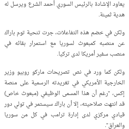
يعاود الإشادة بالرئيس السوري أحمد الشرع ويرسل له
هدية ثمينة.
ولكن في خضم هذه التفاعلات، جرت تنحية توم باراك
عن منصبه كمبعوث لسوريا مع استمرار بقائه في
منصب سفير أمريكا لدى تركيا.
ولكن كما ورد في نص تصريحات ماركو روبيو وزير
الخارجية الأمريكي في تغريدته الرسمية على منصة
إكس، "رغم أن هذا المسمى الوظيفي (مبعوث خاص)
قد انتهت صلاحيته، إلا أن باراك سيستمر في تولي دور
قيادي مركزي لدى إدارة ترامب في كل من سوريا
والعراق".