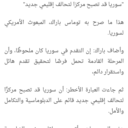
"سوريا قد تصبح مركزا لتحالف إقليمي جديد"
هذا ما صرح به توماس باراك، المبعوث الأمريكي
لسوريا.
وأضاف باراك: إن التقدم في سوريا كان ملحوظًا، وأن
المرحلة القادمة تحمل فرصًا لتحقيق تقدم هائل
واستقرار دائم،
ثم جاءت العبارة الأخطر: أن سوريا قد تصبح مركزًا
لتحالف إقليمي جديد قائم على الدبلوماسية والتكامل
والأمل.