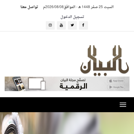
السبت 25 صفر 1448 هـ
-
الموافق2026/08/08م
تواصل معنا
تسجيل الدخول
Toggle
navigation