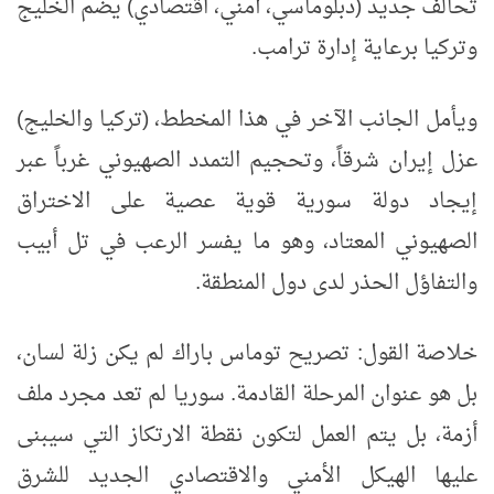
تحالف جديد (دبلوماسي، أمني، اقتصادي) يضم الخليج
وتركيا برعاية إدارة ترامب.
ويأمل الجانب الآخر في هذا المخطط، (تركيا والخليج)
عزل إيران شرقاً، وتحجيم التمدد الصهيوني غرباً عبر
إيجاد دولة سورية قوية عصية على الاختراق
الصهيوني المعتاد، وهو ما يفسر الرعب في تل أبيب
والتفاؤل الحذر لدى دول
المنطقة
.
خلاصة القول: تصريح توماس باراك لم يكن زلة لسان،
بل هو عنوان المرحلة القادمة. سوريا لم تعد مجرد ملف
أزمة، بل يتم العمل لتكون نقطة الارتكاز التي سيبنى
عليها الهيكل الأمني والاقتصادي الجديد للشرق