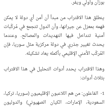
بوزان وأولي ويفر.
ينطلق هذا الاقتراب من مبدأ أن أمن أي دولة لا يمكن
فهمه بمعزل عن جيرانها، وأن الدول تتجمع في مُركّبات
أمنية تتداخل فيها التهديدات والمصالح. وعندما
يحدث تغيير جذري في دولة مركزية مثل سوريا، فإن
المُركّب الأمني الإقليمي بأكمله يعاد تشكيله.
وهذا الاقتراب يحدد أدوات التحليل في هذا الاقتراب
بثلاث أدوات:
الفاعلون: من هم اللاعبون الإقليميون (سوريا، تركيا،
1-
السعودية، الإمارات، الكيان الصهيوني) والدوليون