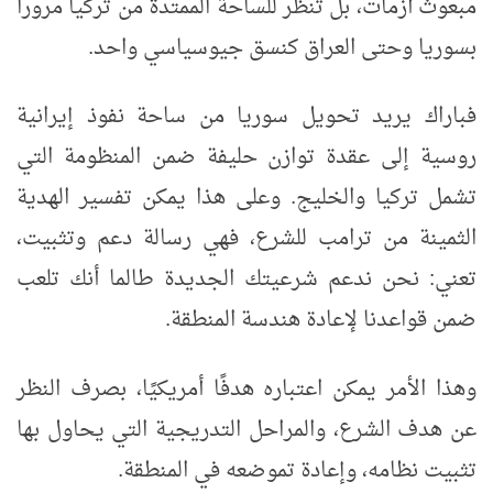
مبعوث أزمات، بل تنظر للساحة الممتدة من تركيا مروراً
بسوريا وحتى العراق كنسق جيوسياسي واحد.
فباراك يريد تحويل سوريا من ساحة نفوذ إيرانية
روسية إلى عقدة توازن حليفة ضمن المنظومة التي
تشمل تركيا والخليج. وعلى هذا يمكن تفسير الهدية
الثمينة من ترامب للشرع، فهي رسالة دعم وتثبيت،
تعني: نحن ندعم شرعيتك الجديدة طالما أنك تلعب
ضمن قواعدنا لإعادة هندسة المنطقة.
وهذا الأمر يمكن اعتباره هدفًا أمريكيًا، بصرف النظر
عن هدف الشرع، والمراحل التدريجية التي يحاول بها
تثبيت نظامه، وإعادة تموضعه في المنطقة.