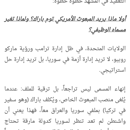
التعقيد في المشهد خطوة خطوة:
أولا ماذا يريد المبعوث الأمريكي توم باراك؟ ولماذا تغير
مسماه الوظيفي؟
الولايات المتحدة، في ظل إدارة ترامب ورؤية ماركو
روبيو، لا تريد إدارة أزمة في سوريا، بل تريد إدارة حل
استراتيجي.
إنهاء المسمى ليس تراجعاً، بل ترقية للملف: عندما
يُلغى منصب المبعوث الخاص، ويُكلف باراك (وهو سفير
في تركيا) بملفي سوريا والعراق معاً، فهذا يعني أن
واشنطن لم تعد تنظر لسوريا كدولة مارقة تحتاج