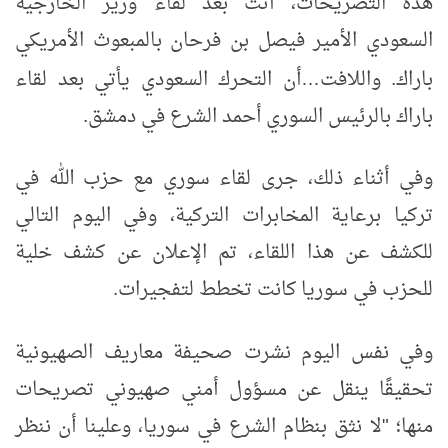
هذه التصريحات، أتت بعد لقاء وزير الخارجية
السعودي الأمير فيصل بن فرحان بالمبعوث الأمريكي
باراك. واللافت
أن التحرك السعودي يأتي بعد لقاء
…
باراك بالرئيس السوري أحمد الشرع في دمشق.
وفي أثناء ذلك، جرى لقاء سوري مع حزب الله في
تركيا برعاية المخابرات التركية، وفي اليوم التالي
للكشف عن هذا اللقاء، تم الإعلان عن كشف خلية
للحزب في سوريا كانت تخطط لتفجيرات.
وفي نفس اليوم نشرت صحيفة معاريف الصهيونية
تحقيقًا ينقل عن مسؤول أمني صهيوني تصريحات
منها؛ "لا نثق بنظام الشرع في سوريا، وعلينا أن ننظر