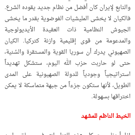
والتابع لإيران كان أفضل من نظام جديد يقوده الشرع.
فالكيان لا يخشى المليشيات الفوضوية بقدر ما يخشى
الجيوش النظامية ذات العقيدة الأيديولوجية
والمدعومة من قوى إقليمية وازنة كتركيا. الكيان
الصهيوني يدرك أن سوريا القوية والمستقرة والسُنية،
حتى لو حاربت حزب الله اليوم، ستشكل تهديداً
استراتيجياً وجودياً للدولة الصهيونية على المدى
الطويل، لأنها ستكون جزءاً من جبهة متماسكة لا يمكن
اختراقها بسهولة.
الخيط الناظم للمشهد