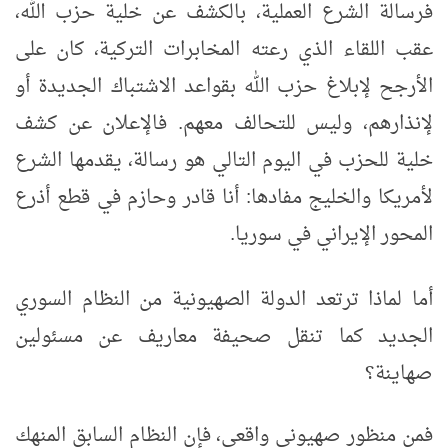
فرسالة الشرع العملية، بالكشف عن خلية حزب الله،
عقب اللقاء الذي رعته المخابرات التركية، كان على
الأرجح لإبلاغ حزب الله بقواعد الاشتباك الجديدة أو
لإنذارهم، وليس للتحالف معهم. فالإعلان عن كشف
خلية للحزب في اليوم التالي هو رسالة، يقدمها الشرع
لأمريكا والخليج مفادها: أنا قادر وحازم في قطع أذرع
المحور الإيراني في سوريا.
أما
لماذا ترتعد الدولة الصهيونية من النظام السوري
الجديد كما تنقل صحيفة معاريف عن مسئولين
صهاينة؟
فمن منظور صهيوني واقعي، فإن النظام السابق المنهك