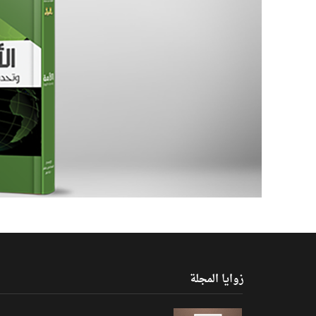
زوايا المجلة