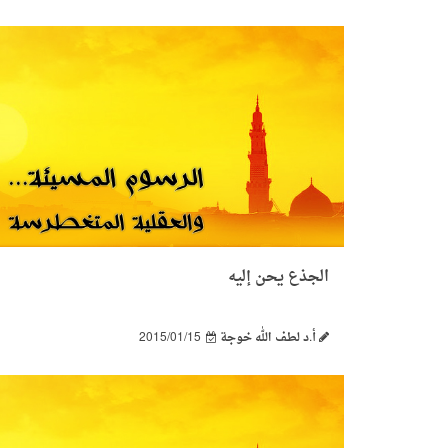
الجذع يحن إليه
أ.د لطف الله خوجة
2015/01/15