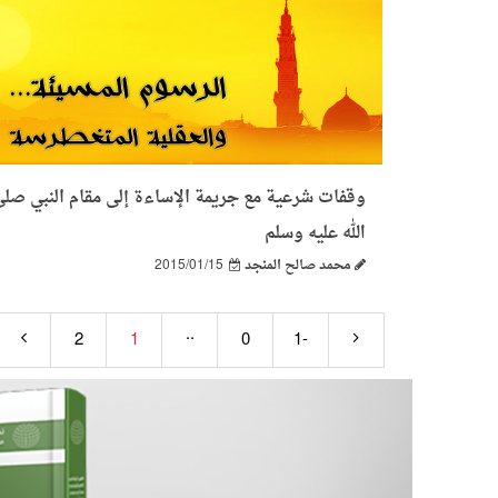
وقفات شرعية مع جريمة الإساءة إلى مقام النبي صلى
الله عليه وسلم
محمد صالح المنجد
2015/01/15
..
2
1
0
-1