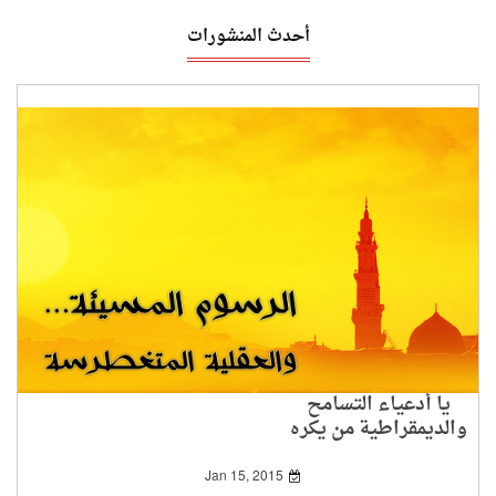
أحدث المنشورات
يا أدعياء التسامح
والديمقراطية من يكره
من؟
Jan 15, 2015