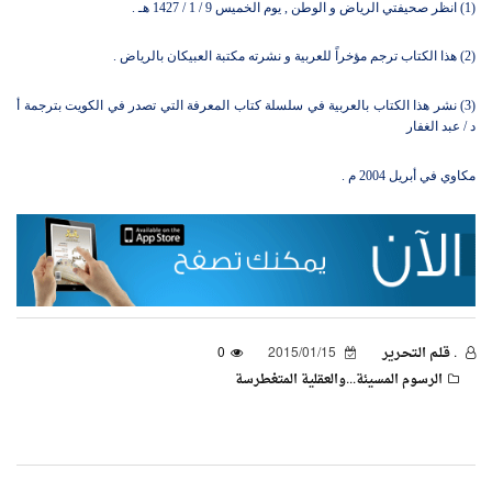
(1) انظر صحيفتي الرياض و الوطن , يوم الخميس 9 / 1 / 1427 هـ .
(2) هذا الكتاب ترجم مؤخراً للعربية و نشرته مكتبة العبيكان بالرياض .
(3) نشر هذا الكتاب بالعربية في سلسلة كتاب المعرفة التي تصدر في الكويت بترجمة أ
د / عبد الغفار
مكاوي في أبريل 2004 م .
. قـلـم الـتحـرير
2015/01/15
0
الرسوم المسيئة...والعقلية المتغطرسة