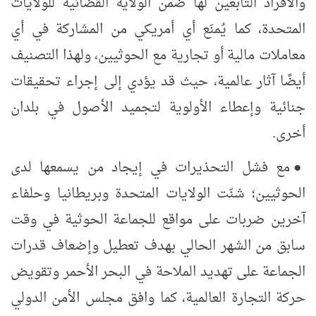
والأفراد التابعين لها ضمن الولاية القضائية للولايات
المتحدة، كما يُمنَع أي أمريكي من المشاركة في أي
معاملات مالية أو تجارية مع الحوثيين،
ولهذا التصنيف
أيضًا آثار عالمية، حيث قد يؤدي إلى إجراء تحقيقات
جنائية وإعطاء الأولوية لتجميد الأصول في بلدان
أخرى.
●
مع فشل التحذيرات في إيجاد من يسمعها لدى
الحوثيين؛ شنّت الولايات المتحدة وبريطانيا
وحلفاء
آخرين
ضربات على مواقع للجماعة الحوثية في وقت
سابق من الشهر الحالي بهدف تعطيل وإضعاف قدرات
الجماعة على تهديد الملاحة في البحر الأحمر وتقويض
حركة التجارة العالمية، كما وافق مجلس الأمن الدولي