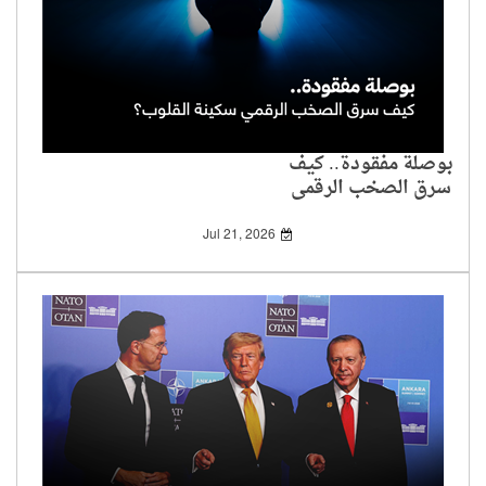
بوصلة مفقودة.. كيف
سرق الصخب الرقمي
سكينة القلوب؟
Jul 21, 2026