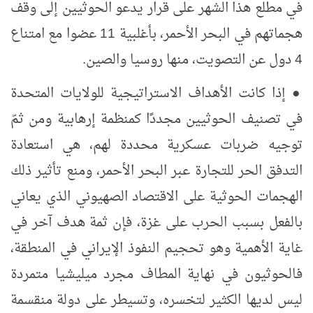
في مطلع هذا الشهر على قرار يدعو الحوثيين إلى وقف
هجماتهم في البحر الأحمر، بأغلبية 11 عضوا مع امتناع
4 دول عن التصويت، منها روسيا والصين.
‏●
إذا كانت الأهداف الاستراتيجية للولايات المتحدة
في تصنيف الحوثيين مجددًا كمنظمة إرهابية ومن ثمّ
توجيه ضربات عسكرية محددة لهم، هي استعادة
التدفق الحر للتجارة عبر البحر الأحمر، ومنع تأثير ذلك
الهجمات الحوثية على الاقتصاد الصهيوني الذي يعاني
بالفعل بسبب الحرب على غزة، فإن ثمة هدف آخر في
غاية الأهمية وهو تحجيم النفوذ الإيراني في المنطقة،
فالحوثيون في نهاية المطاف مجرد ميليشيا متمردة
ليس لديها الكثير لتخسره، وتسيطر على دولة منقسمة