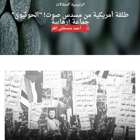
الرئيسية
مقالات
طلقة أمريكية من مسدس صوت! "الحوثيون"
جماعة إرهابية
. أحمد مصطفى الغر