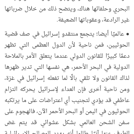
البحري وحلفائها هناك، ويتضح ذلك من خلال ضرباتها
غير الرادعة، وعقوباتها الضعيفة.
●
عالميًا أيضا؛
يتجمع منتقدو إسرائيل في صف قضية
الحوثيين، فمن ناحية لأن الدول العظمى التي تظهر
دعمًا كبيرًا للقانون الدولي عندما يتعلق الأمر بالملاحة
الدولية في البحر الأحمر، هي نفسها التي تدير ظهرها
لذاك القانون ولا تلقي بالًا لما تفعله إسرائيل في غزة،
ومن ناحية أخرى فإن العداء لإسرائيل يحركه التزام
عاطفي قد يؤدي لتجنيب أي اعتراضات على ما يرتكبه
الحوثيون في اليمن أو البحر الأحمر الآن، فالهجوم على
سفن الشحن العالمي بشكل عشوائي قد يتم غض
الطرف عنها آنيًا طالما أنه يهدد المصالح الإسرائيلية