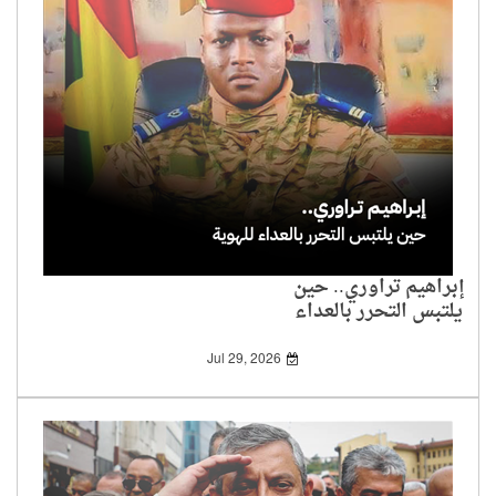
إبراهيم تراوري.. حين
يلتبس التحرر بالعداء
للهوية
Jul 29, 2026