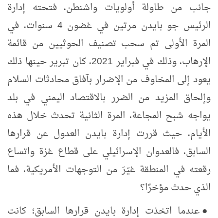
جانب من طاولة أولويات واشنطن، فتحته إدارة
الرئيس جو بايدن مرتين في غضون 4 سنوات، في
المرة الأولى تم سحب تصنيف الحوثيين من قائمة
الإرهاب، وذلك في فبراير 2021، كان تبرير حينها ذلك
يعود إلى المخاوف من الإضرار بآفاق محادثات السلام
وإلحاق المزيد من الضرر بالاقتصاد اليمني في بلد
يواجه شبح المجاعة، المرة الثانية تحدث خلال هذه
الأيام، حيث قررت إدارة بايدن ا
لعدول عن قرارها
السابق، فالعدوان الإسرائيلي على قطاع غزة واتساع
رقعته في المنطقة غيّرَ من التوجهات الأمريكية، فما
الذي حدث مؤخرًا؟
●
عندما اتخذت إدارة بايدن قرارها السابق؛ كانت