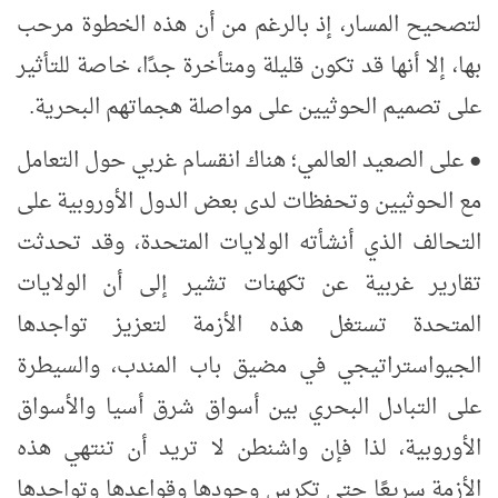
لتصحيح المسار، إذ بالرغم من أن هذه الخطوة مرحب
بها، إلا أنها قد تكون قليلة ومتأخرة جدًا، خاصة للتأثير
على تصميم الحوثيين على مواصلة هجماتهم البحرية.
●
على الصعيد العالمي؛
هناك انقسام غربي حول التعامل
مع الحوثيين وتحفظات لدى بعض الدول الأوروبية على
التحالف الذي أنشأته الولايات المتحدة، وقد تحدثت
تقارير غربية عن تكهنات تشير إلى أن الولايات
المتحدة تستغل هذه الأزمة لتعزيز تواجدها
الجيواستراتيجي في مضيق باب المندب، والسيطرة
على التبادل البحري بين أسواق شرق أسيا والأسواق
الأوروبية، لذا فإن واشنطن لا تريد أن تنتهي هذه
الأزمة سريعًا حتى تكرس وجودها وقواعدها وتواجدها