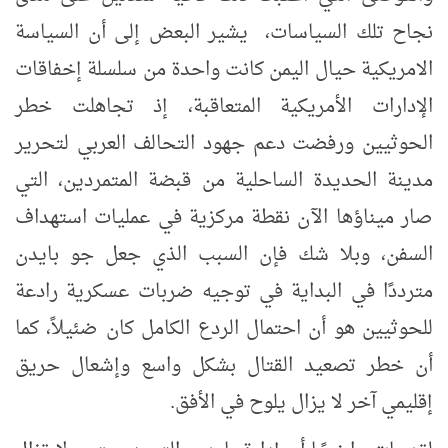
نجاح تلك السياسات،
يشير البعض إلى أن السياسة
الامريكية حيال اليمن كانت
واحدة من سلسلة إخفاقات
الإدارات الأمريكية المتعاقبة، إذ تجاهلت خطر
الحوثيين ورفضت دعم جهود التحالف العربي لتحرير
مدينة الحديدة الساحلية من قبضة المتمردين، التي
صار ميناؤها الآن نقطة مركزية في عمليات استهداف
السفن،
وبلا شك فإن السبب الذي جعل جو بايدن
مترددًا في البداية في توجيه ضربات عسكرية رادعة
للحوثيين هو أن احتمال الردع الكامل كان ضئيلاً، كما
أن خطر تصعيد القتال بشكل واسع وإشعال حريق
إقليمي آخر لا يزال يلوح في الأفق.