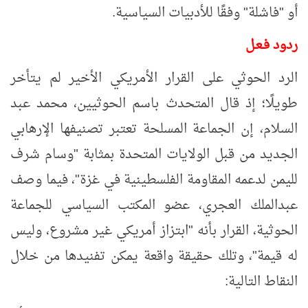
أو "فاشلة" وفقًا للأدبيات السياسية.
ردود فـعـل
الرد الحوثي على القرار الأمريكي الأخير لم يتأخر
طويلًا؛ إذ قال المتحدث باسم الحوثيين، محمد عبد
السلام، إن الجماعة المسلحة تعتبر تصنيفها الإرهابي
الجديد من قبل الولايات المتحدة بمثابة "وسام شرف
لليمن لدعمه المقاومة الفلسطينية في غزة"، فيما وصف
عبدالملك العجري، عضو المكتب السياسي للجماعة
الحوثية، القرار بأنه "ابتزاز أمريكي غير مشروع، وليس
له قيمة"، وتلك حقيقة واقعة يمكن تفنيدها من خلال
النقاط التالية: