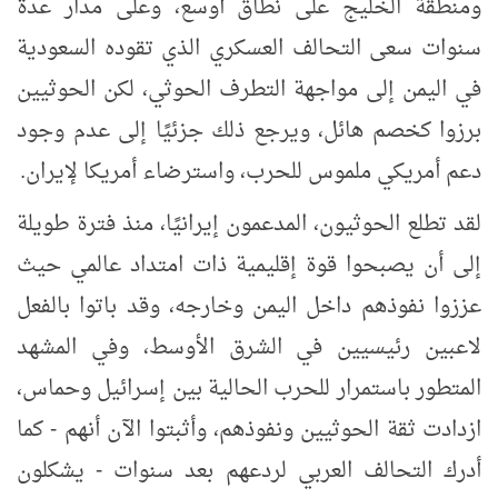
ومنطقة الخليج على نطاق أوسع، وعلى مدار عدة
سنوات سعى التحالف العسكري الذي تقوده السعودية
في اليمن إلى مواجهة التطرف الحوثي، لكن الحوثيين
برزوا كخصم هائل، ويرجع ذلك جزئيًا إلى عدم وجود
دعم أمريكي ملموس للحرب، واسترضاء أمريكا لإيران.
لقد
تطلع الحوثيون، المدعمون إيرانيًا، منذ فترة طويلة
إلى أن يصبحوا قوة إقليمية ذات امتداد عالمي حيث
عززوا نفوذهم داخل اليمن وخارجه، وقد باتوا بالفعل
لاعبين رئيسيين في الشرق الأوسط
، وفي المشهد
المتطور باستمرار للحرب الحالية بين إسرائيل وحماس،
ازدادت ثقة الحوثيين ونفوذهم، وأثبتوا الآن أنهم - كما
أدرك التحالف العربي لردعهم بعد سنوات - يشكلون