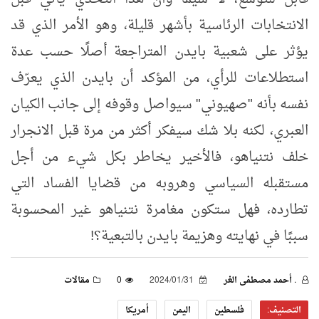
الانتخابات الرئاسية بأشهر قليلة، وهو الأمر الذي قد
يؤثر على شعبية بايدن المتراجعة أصلًا حسب عدة
استطلاعات للرأي، من المؤكد أن بايدن الذي يعرّف
نفسه بأنه "صهيوني" سيواصل وقوفه إلى جانب الكيان
العبري، لكنه بلا شك سيفكر أكثر من مرة قبل الانجرار
خلف نتنياهو، فالأخير يخاطر بكل شيء من أجل
مستقبله السياسي وهروبه من قضايا الفساد التي
تطارده، فهل ستكون مغامرة نتنياهو غير المحسوبة
سببًا في نهايته وهزيمة بايدن بالتبعية؟!
. أحمد مصطفى الغر
2024/01/31
0
مقالات
التصنيف:
فلسطين
اليمن
أمريكا