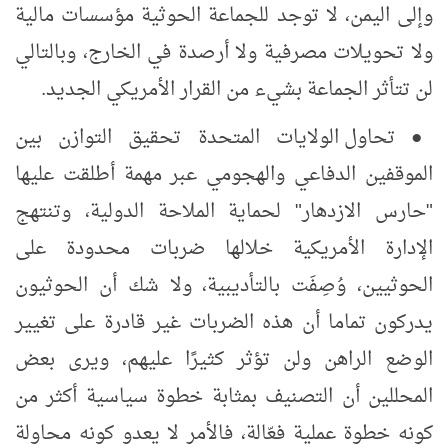
وإلى اليمن، لا توجد للجماعة الحوثية مؤسسات مالية
ولا تحويلات مصرفية ولا أرصدة في الخارج، وبالتالي
لن تتأثر الجماعة بشيء من القرار الأمريكي الجديد.
●
تحاول الولايات المتحدة تحقيق التوازن بين
الموقفين الدفاعي والهجومي عبر مهمة أطلقت عليها
"حارس الازدهار" لحماية الملاحة الدولية، وتنتهج
الإدارة الأمريكية خلالها ضربات محدودة على
الحوثيين، وُصِفَت بالتأديبية، ولا شك أن الحوثيون
يدركون تماما أن هذه الضربات غير قادرة على تغيير
الوضع الراهن ولن تؤثر كثيرًا عليهم، ويرى بعض
المحللين أن التصنيف بمثابة خطوة سياسية أكثر من
كونه خطوة عملية فعّالة، فالأمر لا يعدو كونه محاولة