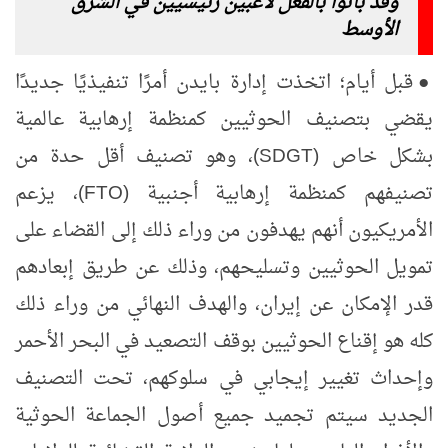
وقد باتوا بالفعل لاعبين رئيسيين في الشرق
الأوسط
●
قبل أيام؛ اتخذت إدارة بايدن أمرًا تنفيذيًا جديدًا
يقضي بتصنيف الحوثيين كمنظمة إرهابية عالمية
بشكل خاص (
SDGT
)، وهو تصنيف أقل حدة من
تصنيفهم كمنظمة إرهابية أجنبية
(
FTO
)
، يزعم
الأمريكيون أنهم يهدفون من وراء ذلك إلى القضاء على
تمويل الحوثيين وتسليحهم، وذلك عن طريق إبعادهم
قدر الإمكان عن إيران، والهدف النهائي من وراء ذلك
كله هو إقناع الحوثيين بوقف التصعيد في البحر الأحمر
وإحداث تغيير إيجابي في سلوكهم، تحت التصنيف
الجديد سيتم تجميد جميع أصول الجماعة الحوثية