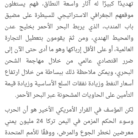
تهديدًا كبيرًا له آثار واسعة النطاق، فهم يستغلون
موقعهم الجغرافي الاستراتيجي للسيطرة على مضيق
باب المندب، الذي يربط البحر الأحمر بخليج عدن
والمحيط الهندي، ومن ثمّ يقومون بتعطيل التجارة
العالمية، أو على الأقل إرباكها وهو ما أدى حتى الآن إلى
ضرر اقتصادي عالمي من خلال مهاجمة الشحن
البحري، ويمكن ملاحظة ذلك ببساطة من خلال ارتفاع
أسعار النفط وزيادة نفقات السلع الأساسية وزيادة قيمة
التأمين على الحاويات المشحونة عبر البحر الأحمر.
لكن
المؤسف في القرار الأمريكي الأخير هو أن الحرب
وسوء الحكم المزمن في اليمن تركا 24 مليون يمني
معرضين لخطر الجوع والمرض، ووفقًا للأمم المتحدة