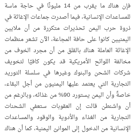
فإن هناك ما يقرب من 14 مليونًا في حاجة ماسة
للمساعدات الإنسانية
،
فيما أصدرت جماعات الإغاثة في
ذروة حرب اليمن تحذيرات متكررة من أن ملايين
اليمنيين كانوا على حافة المجاعة، الآن تشعر منظمات
الإغاثة العاملة هناك بالقلق من أن مجرد الخوف من
مخالفة اللوائح الأمريكية قد يكون كافيًا لتخويف
شركات الشحن والبنوك وغيرها في سلسلة التوريد
التجارية التي يعتمد عليها اليمنيون من أجل البقاء،
خاصةً وأن اليمن يستورد 90% من غذائه، وبالرغم من
أن واشنطن قالت إن العقوبات ستعفي الشحنات
التجارية من الغذاء والأدوية والوقود والمساعدات
الإنسانية من الدخول إلى الموانئ اليمنية، كما أن هناك