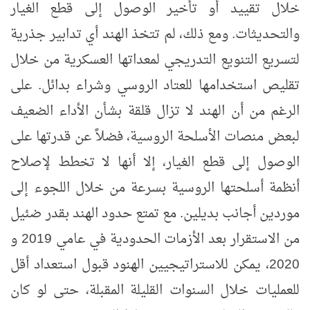
خلال تقييد أو تأخير الوصول إلى قطع الغيار
والتحديثات. ومع ذلك، لم تتخذ الهند أي تدابير جذرية
لتسريع التنويع التدريجي لمعداتها العسكرية من خلال
تقليص استخدامها للعتاد الروسي وشراء بدائل. على
الرغم من أن الهند لا تزال قلقة بشأن الأداء الضعيف
لبعض منصات الأسلحة الروسية، فضلاً عن قدرتها على
الوصول إلى قطع الغيار، إلا أنها لا تخطط لإصلاح
أنظمة أسلحتها الروسية بسرعة من خلال اللجوء إلى
موردين أجانب بديلين. مع تمتع حدود الهند بقدر ضئيل
من الاستقرار بعد الأزمات الحدودية في عامي 2019 و
2020، يمكن للاستراتيجيين الهنود قبول استعداد أقل
للعمليات خلال السنوات القليلة المقبلة، حتى لو كان