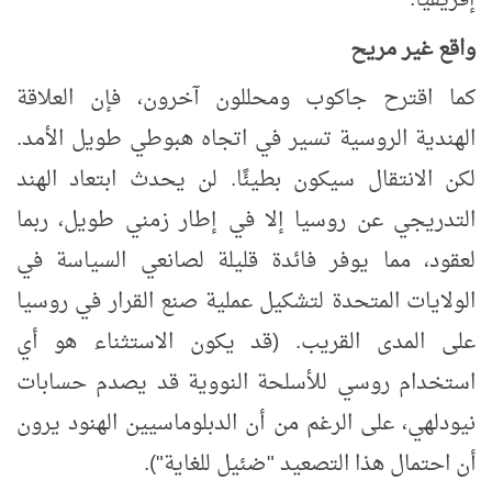
إفريقيا.
واقع غير مريح
كما اقترح جاكوب ومحللون آخرون، فإن العلاقة
الهندية الروسية تسير في اتجاه هبوطي طويل الأمد.
لكن الانتقال سيكون بطيئًا. لن يحدث ابتعاد الهند
التدريجي عن روسيا إلا في إطار زمني طويل، ربما
لعقود، مما يوفر فائدة قليلة لصانعي السياسة في
الولايات المتحدة لتشكيل عملية صنع القرار في روسيا
على المدى القريب. (قد يكون الاستثناء هو أي
استخدام روسي للأسلحة النووية قد يصدم حسابات
نيودلهي، على الرغم من أن الدبلوماسيين الهنود يرون
أن احتمال هذا التصعيد "ضئيل للغاية").