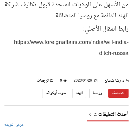
من الأسهل على الولايات المتحدة قبول تكاليف شراكة
الهند الدائمة مع روسيا المتضائلة.
رابط المقال الأصلي:
https://www.foreignaffairs.com/india/will-india-
ditch-russia
د. رشا شعبان
2023/01/26
0
ترجمات
التصنيف:
روسيا
الهند
حرب أوكرانيا
أحدث التعليقات
0
عرض المزيد