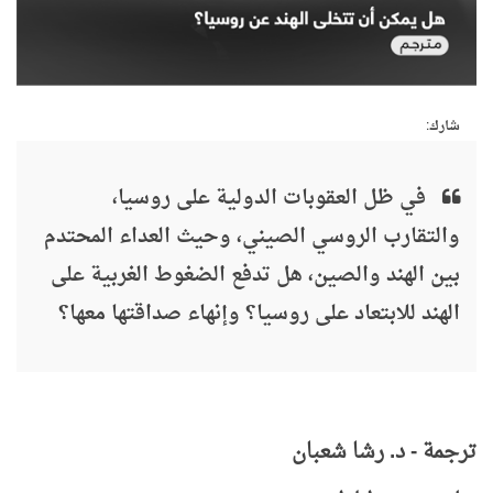
شارك:
في ظل العقوبات الدولية على روسيا،
والتقارب الروسي الصيني، وحيث العداء المحتدم
بين الهند والصين، هل تدفع الضغوط الغربية على
الهند للابتعاد على روسيا؟ وإنهاء صداقتها معها؟
ترجمة - د. رشا شعبان