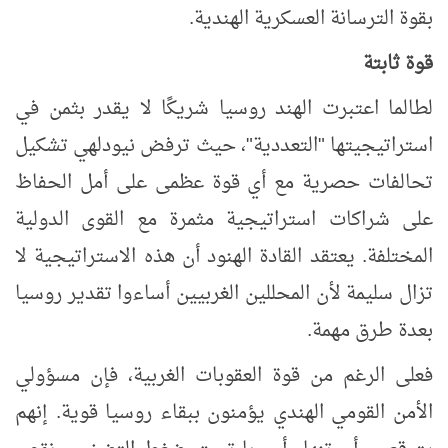
بقوة الترسانة العسكرية الهندية.
قوة ثابتة
لطالما اعتبرت الهند روسيا شريكًا لا يقدر بثمن في
استراتيجيتها "التعددية"، حيث ترفض نيودلهي تشكيل
تحالفات حصرية مع أي قوة عظمى على أمل الحفاظ
على شراكات استراتيجية مثمرة مع القوى الدولية
المختلفة
. يعتقد القادة الهنود أن هذه الاستراتيجية لا
تزال سليمة لأن المحللين الغربيين أساءوا تقدير روسيا
بعدة طرق مهمة.
فعلى الرغم من قوة العقوبات الغربية، فإن مسؤولي
الأمن القومي الهندي يؤمنون ببقاء روسيا قوية. إنهم