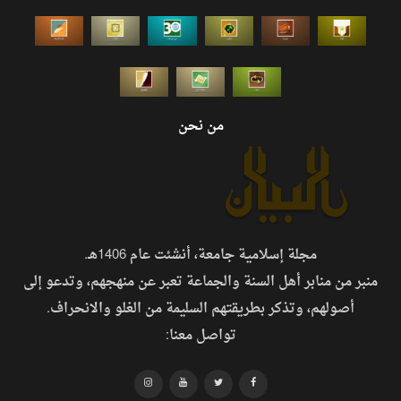
من نحن
مجلة إسلامية جامعة، أنشئت عام 1406هـ.
منبر من منابر أهل السنة والجماعة تعبر عن منهجهم، وتدعو إلى
أصولهم، وتذكر بطريقتهم السليمة من الغلو والانحراف.
تواصل معنا: