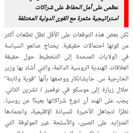
عظمى على أمل الحفاظ على شراكات
استراتيجية مثمرة مع القوى الدولية المختلفة
لكن بعض هذه التوقعات على الأقل تظل تطلعات أكثر
من كونها احتمالات حقيقية. يحتاج صانعو السياسة
في الولايات المتحدة إلى التخطيط حول حقيقة
العلاقات الهندية الروسية الدائمة، والتي أشاد بها وزير
الخارجية س. جايشانكار ووصفها بأنها "قوية وثابتة"
خلال زيارة إلى موسكو في نوفمبر / تشرين الثاني.
يجب على الهند أن تنوع شراكاتها بعيدًا عن روسيا،
نظرًا لتجاهل الأخيرة للسيادة الإقليمية، واعتمادها
المتزايد على الصين، والأسلحة غير الموثوقة التي