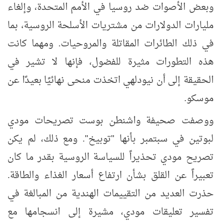
وبعض الأصوات ضد روسيا في الأمم المتحدة، وإلغاء
مليارات الدولارات من مشتريات الأسلحة الروسية، بما
في ذلك الطائرات المقاتلة والمروحيات. ومهما كانت
هذه التطورات مثيرة للفضول، فإنها لا تشير في
الحقيقة إلى أن نيودلهي اتخذت منحى نهائيًا بعيدًا عن
موسكو.
ووصفت صحيفة واشنطن بوست تصريحات مودي
لبوتين في سبتمبر بأنها "توبيخ". ومع ذلك، لم يكن
تصريح مودي تحذيراً للسياسة الروسية بقدر ما كان
تعبيراً عن القلق بشأن ارتفاع أسعار الغذاء والطاقة.
حذرت العديد من التقييمات الهندية من المبالغة في
تفسير تعليقات مودي، مشيرة إلى انسجامها مع