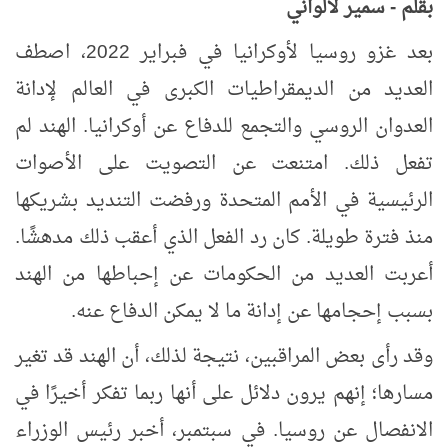
بقلم - سمير لالواني
بعد غزو روسيا لأوكرانيا في فبراير 2022، اصطف
العديد من الديمقراطيات الكبرى في العالم لإدانة
العدوان الروسي والتجمع للدفاع عن أوكرانيا. الهند لم
تفعل ذلك. امتنعت عن التصويت على الأصوات
الرئيسية في الأمم المتحدة ورفضت التنديد بشريكها
منذ فترة طويلة. كان رد الفعل الذي أعقب ذلك مدهشًا.
أعربت العديد من الحكومات عن إحباطها من الهند
بسبب إحجامها عن إدانة ما لا يمكن الدفاع عنه.
وقد رأى بعض المراقبين، نتيجة لذلك، أن الهند قد تغير
مسارها؛ إنهم يرون دلائل على أنها ربما تفكر أخيرًا في
الانفصال عن روسيا. في سبتمبر، أخبر رئيس الوزراء