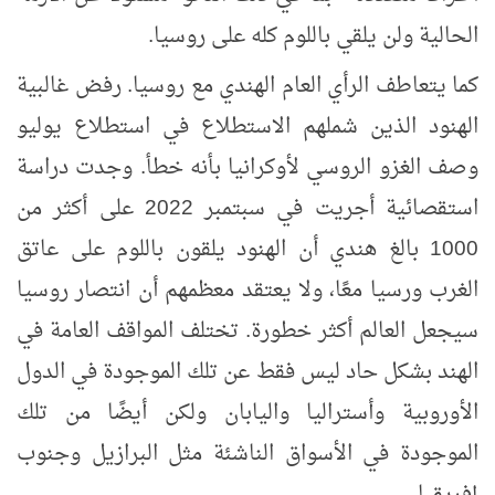
الحالية ولن يلقي باللوم كله على روسيا.
كما يتعاطف الرأي العام الهندي مع روسيا. رفض غالبية
الهنود الذين شملهم الاستطلاع في استطلاع يوليو
وصف الغزو الروسي لأوكرانيا بأنه خطأ. وجدت دراسة
استقصائية أجريت في سبتمبر 2022 على أكثر من
1000 بالغ هندي أن الهنود يلقون باللوم على عاتق
الغرب ورسيا معًا، ولا يعتقد معظمهم أن انتصار روسيا
سيجعل العالم أكثر خطورة. تختلف المواقف العامة في
الهند بشكل حاد ليس فقط عن تلك الموجودة في الدول
الأوروبية وأستراليا واليابان ولكن أيضًا من تلك
الموجودة في الأسواق الناشئة مثل البرازيل وجنوب