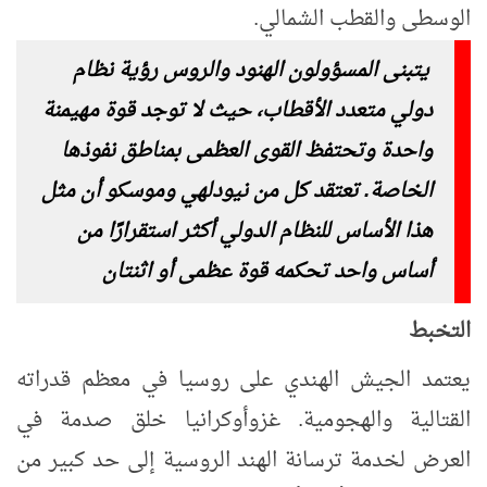
الوسطى والقطب الشمالي.
يتبنى المسؤولون الهنود والروس رؤية نظام
دولي متعدد الأقطاب، حيث لا توجد قوة مهيمنة
واحدة وتحتفظ القوى العظمى بمناطق نفوذها
الخاصة. تعتقد كل من نيودلهي وموسكو أن مثل
هذا الأساس للنظام الدولي أكثر استقرارًا من
أساس واحد تحكمه قوة عظمى أو اثنتان
التخبط
يعتمد الجيش الهندي على روسيا في معظم قدراته
القتالية والهجومية. غزو
أوكرانيا خلق صدمة في
العرض لخدمة ترسانة الهند الروسية إلى حد كبير من