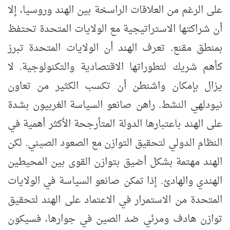
على الرغم من العلاقات الراسخة بين الهند وروسيا، إلا
أن شراكتها الاستراتيجية مع الولايات المتحدة تحتفظ
بمنطق مقنع. تعرف الهند أن الولايات المتحدة تبرز
كأهم شريك لتطوراتها الاقتصادية والتكنولوجية. لا
يزال بإمكان واشنطن أن تكسب الكثير من تعاون
نيودلهي النشط. راهن صانعو السياسة الغربيون بشدة
على الهند باعتبارها الدولة المتأرجحة الأكثر أهمية في
النظام الدولي لتحقيق التوازن مع الصعود الصيني. لكن
الهند مهتمة بشكل أضيق بتوازن القوى بين المحيطين
الهندي والهادئ. إذا تمكن صانعو السياسة في الولايات
المتحدة من الاستمرار في الاعتماد على الهند لتحقيق
توازن هادف ومرئي ضد الصين في جوارها، فسيكون