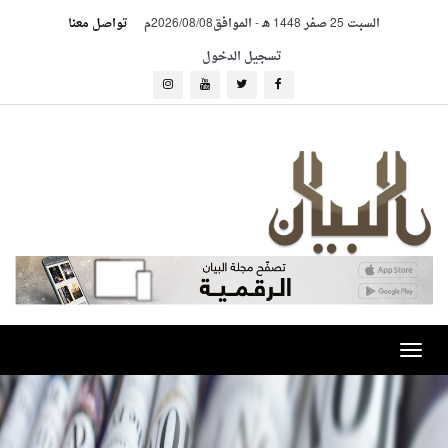
السبت 25 صفر 1448 هـ
-
الموافق2026/08/08م
تواصل معنا
تسجيل الدخول
Toggle
navigation