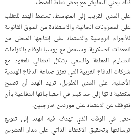
ذلك يعني التعايش مع بعض نقاط الضعف.
على المدى القريب إلى المتوسط
، تخطط الهند للتغلب
على المخزونات الحالية، والاستفادة من السوق الثانوية
للأجزاء الروسية والاعتماد على إنتاجها المحلي من
المعدات العسكرية. وستعمل مع روسيا للوفاء بالتزامات
التسليم المعلقة والسعي بشكل انتقائي للعقود مع
شركات الدفاع الغربية التي تعزز صناعة الدفاع الهندية
الأصلية. على المدى الطويل، تريد الهند أن تصبح
مكتفية ذاتيًا إلى حد كبير في احتياجاتها الدفاعية وأن
تتوقف عن الاعتماد على موردين خارجيين.
حتى في الوقت الذي تهدف فيه الهند إلى تنويع
ترسانتها وتحقيق الاكتفاء الذاتي على مدار العشرين