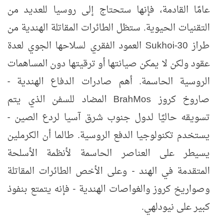
عامًا القادمة، فإنها ستحتاج إلى روسيا للعديد من
التقنيات الحيوية. ستظل الطائرات المقاتلة الهندية من
طراز
Sukhoi-30
العمود الفقري لسلاحها الجوي لعدة
عقود ولكن لا يمكن صيانتها أو ترقيتها دون المساهمات
الروسية الحاسمة. أهم صادرات الدفاع الهندية -
صاروخ كروز
BrahMos
المضاد للسفن الذي يتم
تسويقه حاليًا لدول جنوب شرق آسيا لردع الصين -
يستخدم تكنولوجيا الدفع الروسية. طالما أن الكرملين
يسيطر على العناصر الحاسمة لأنظمة الأسلحة
المتقدمة في الهند - وعلى الأخص الطائرات المقاتلة
وصواريخ كروز والغواصات الهندية - فإنه يتمتع بنفوذ
كبير على نيودلهي.