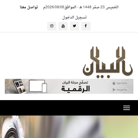
الخميس 23 صفر 1448 هـ
-
الموافق2026/08/06م
تواصل معنا
تسجيل الدخول
Toggle
navigation