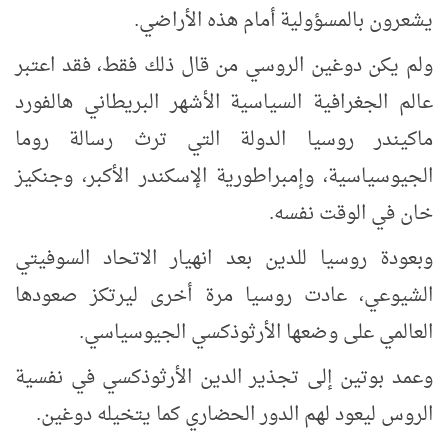
يشعرون بالمسؤولية أمام هذه الأراضي.
ولم يكن دوغين الروسي من قال ذلك فقط، فقد اعتبر
عالم الجغرافية السياسية الأشهر البريطاني هالفورد
ماكيندر روسيا الدولة التي ترث رسالة روما
الجيوسياسية، وإمبراطورية الإسكندر الأكبر، وجنكيز
خان في الوقت نفسه.
وبعودة روسيا للدين بعد انهيار الاتحاد السوفيتي
الشيوعي، عادت روسيا مرة أخرى ليرتكز صعودها
العالمي على وضعها الأرثوذكسي الجيوسياسي.
وعمد بوتين إلى تجذير الدين الأرثوذكسي في نفسية
الروس ليعود لهم الدور الحضاري كما يتخيله دوغين.