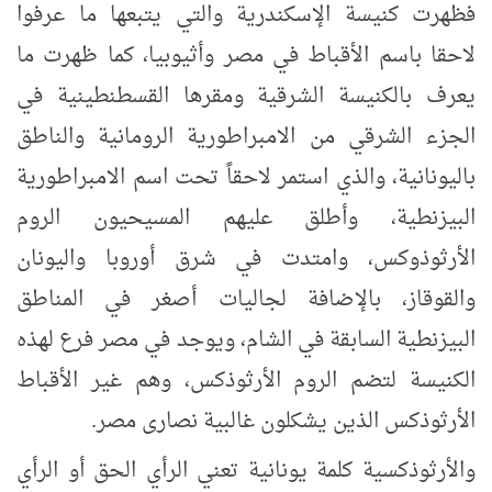
فظهرت كنيسة الإسكندرية والتي يتبعها ما عرفوا
لاحقا باسم الأقباط في مصر وأثيوبيا، كما ظهرت ما
يعرف بالكنيسة الشرقية ومقرها القسطنطينية في
الجزء الشرقي من الامبراطورية الرومانية والناطق
باليونانية، والذي استمر لاحقاً تحت اسم الامبراطورية
البيزنطية، وأطلق عليهم المسيحيون الروم
الأرثوذوكس، وامتدت في شرق أوروبا واليونان
والقوقاز، بالإضافة لجاليات أصغر في المناطق
البيزنطية السابقة في الشام، ويوجد في مصر فرع لهذه
الكنيسة لتضم الروم الأرثوذكس، وهم غير الأقباط
الأرثوذكس الذين يشكلون غالبية نصارى مصر.
والأرثوذكسية كلمة يونانية تعني الرأي الحق أو الرأي