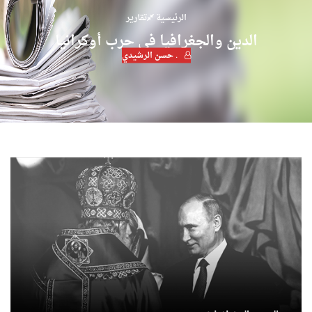
الرئيسية
تقارير
الدين والجغرافيا في حرب أوكرانيا
. حسن الرشيدي