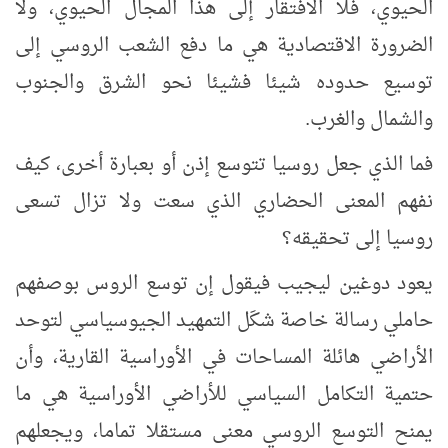
الحيوي، فلا الافتقار إلى هذا المجال الحيوي، ولا
الضرورة الاقتصادية هي ما دفع الشعب الروسي إلى
توسيع حدوده شيئا فشيئا نحو الشرق والجنوب
والشمال والغرب.
فما الذي جعل روسيا تتوسع إذن أو بعبارة أخرى، كيف
نفهم المعنى الحضاري الذي سعت ولا تزال تسعى
روسيا إلى تحقيقه؟
يعود دوغين ليجيب فيقول إن توسع الروس بوصفهم
حاملي رسالة خاصة شكَل التمهيد الجيوسياسي لتوحد
الأراضي هائلة المساحات في الأوراسية القارية، وأن
حتمية التكامل السياسي للأراضي الأوراسية هي ما
يمنح التوسع الروسي معنى مستقلا تماما، ويجعلهم