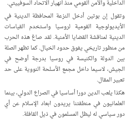
الداخلية والأمن القومي منذ انهيار الاتحاد السوفييتي.
وتقول إن بوتين أدخل النزعة المحافظة الدينية في
الأيديولوجية القومية لروسيا واستخدم القياسات
الدينية لمناقشة القضايا الأمنية. لقد صاغ هذه الحرب
من منظور تاريخي يفوق حدود الخيال. كما تظهر الصلة
بين الدولة والكنيسة في روسيا بدرجة أوضح في
الجيش، لاسيما داخل مجمع الأسلحة النووية على حد
تعبير المقال.
هكذا يلعب الدين دورا أساسيا في الصراع الدولي، بينما
العلمانيون في منطقتنا يريدون ابعاد الإسلام عن أي
دور سياسي له ليظل المسلمون في ذيل القافلة.