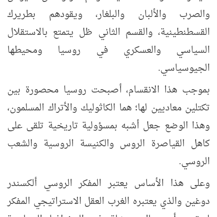
والصرب والألبان والبلغار، ويقودهم بطريرك
القسطنطينية، والقسم الثاني ظل يتمتع بالاستقلال
السياسي والعسكري في روسيا ومحيطها
الجيوسياسي.
بموجب هذا الانقسام، أصبحت روسيا محصورة بين
تكتلين معاديين لها؛ هما الكاثوليك والأتراك المسلمون،
وهذا الوضع جعل أشبه بمسؤولية تاريخية تلقى على
كاهل القياصرة الروس والكنيسة الروسية والشعب
الروسي.
وعلى هذا الأساس يعتبر المفكر الروسي ألكسندر
دوغين والذي يعتبره الغرب العقل الاستراتيجي المفكر