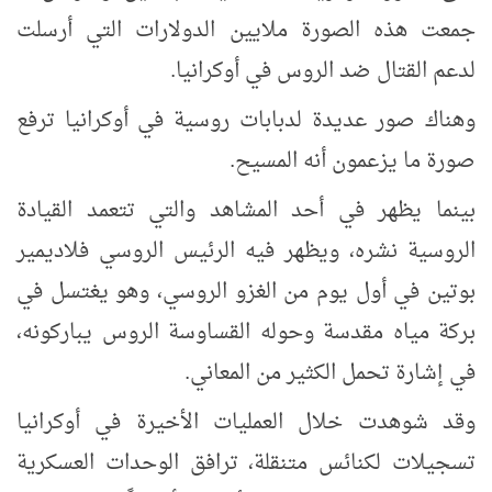
جمعت هذه الصورة ملايين الدولارات التي أرسلت
لدعم القتال ضد الروس في أوكرانيا.
وهناك صور عديدة لدبابات روسية في أوكرانيا ترفع
صورة ما يزعمون أنه المسيح.
بينما يظهر في أحد المشاهد والتي تتعمد القيادة
الروسية نشره، ويظهر فيه الرئيس الروسي فلاديمير
بوتين في أول يوم من الغزو الروسي، وهو يغتسل في
بركة مياه مقدسة وحوله القساوسة الروس يباركونه،
في إشارة تحمل الكثير من المعاني.
وقد شوهدت خلال العمليات الأخيرة في أوكرانيا
تسجيلات لكنائس متنقلة، ترافق الوحدات العسكرية