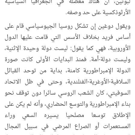
لبوتين، أن هناك معضلة في الجغرافيا السياسية
الأرثوذكسية على حد وصفه.
ويقول دوغين إن تشكل روسيا الجيوسياسي قام على
أساس فريد بخلاف الأسس التي قامت عليها الدول
الأوروبية، فهي كما يقول: ليست دولة وحيدة الإثنية،
وليست دولة-أمة. فمنذ البدايات الأولى كانت صورة
الدولة الإمبراطورية كامنة، بداية من توحد القبائل
السلافية-الأوغرية-الفنلندية، وحتى في ظل الاتحاد
السوفيتي، كان الشعب الروسي سائرا دون توقف نحو
بناء الإمبراطورية والتوسع الحضاري، وأنه لم يكن على
الإطلاق توسعا مصلحيا يسيره السعي وراء
المستعمرات أو الصراع المرضي في سبيل المجال