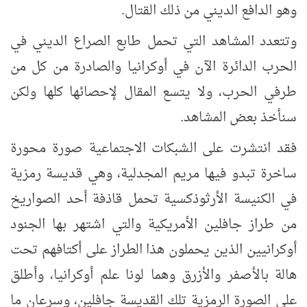
وهو الدافع الديني من ذلك القتال.
وتتعدد المشاهد التي تحمل طابع الصراع الديني في
الحرب الدائرة الآن في أوكرانيا والصادرة من كل من
طرفي الحرب، ولا يتسع المقال لإحصائها كلها ولكن
سنأخذ بعض المشاهد.
فقد انتشرت على الشبكات الاجتماعية صورة محورة
ساخرة تبدو فيها مريم المجدلية، وهي قديسة رمزية
في الكنيسة الأرثوذكسية تحمل قاذفة أحد الصواريخ
من طراز جافلين الأمريكية والتي اشتهر بها الجنود
أوكرانيين الذين يحملون هذا الطراز على أكتافهم تحت
هالة بالأصفر والأزرق وهما لونا علم أوكرانيا، وأطلق
على الصورة الرمزية تلك القديسة جافلين، وسرعان ما