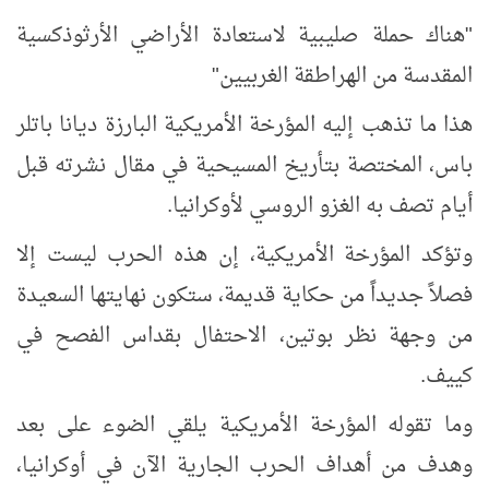
"هناك حملة صليبية لاستعادة الأراضي الأرثوذكسية
المقدسة من الهراطقة الغربيين"
هذا ما تذهب إليه المؤرخة الأمريكية البارزة ديانا باتلر
باس، المختصة بتأريخ المسيحية في مقال نشرته قبل
أيام تصف به الغزو الروسي لأوكرانيا.
وتؤكد المؤرخة الأمريكية، إن هذه الحرب ليست إلا
فصلاً جديداً من حكاية قديمة، ستكون نهايتها السعيدة
من وجهة نظر بوتين، الاحتفال بقداس الفصح في
كييف.
وما تقوله المؤرخة الأمريكية يلقي الضوء على بعد
وهدف من أهداف الحرب الجارية الآن في أوكرانيا،