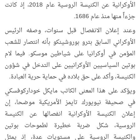
الأوكرانية عن الكنيسة الروسية عام 2018، إذ كانت
جزءاً منها منذ عام 1686.
وعند إعلان الانفصال قبل سنوات، وصفه الرئيس
الأوكراني السابق بترو بوروشينكو بأنه انتصار للشعب
المؤمن في أوكرانيا على شياطين موسكو. فيما لام
بوتين السياسيين الأوكرانيين على التدخل في شؤون
الكنيسة، وأكد على حق بلاده في حماية حرية العبادة.
ويؤكد على هذا المعنى الكاتب مايكل خوداركوفسكي
في صحيفة نيويورك تايمز الأمريكية موضحا، إن
إعلان الكنيسة الأوكرانية انفصالها عن الكنيسة
الروسية، شكل ضربة خطيرة لطموحات بوتين
والكنيسة الروسية على مستويات عدة، إذ يمثل