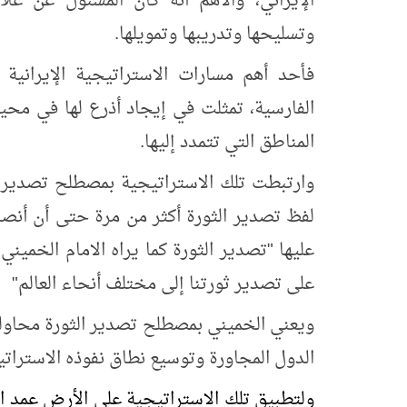
الإيراني، والأهم أنه كان المسئول عن علا
وتسليحها وتدريبها وتمويلها.
فأحد أهم مسارات الاستراتيجية الإيرانية ل
الفارسية، تمثلت في إيجاد أذرع لها في محي
المناطق التي تتمدد إليها.
وارتبطت تلك الاستراتيجية بمصطلح تصدير ال
لفظ تصدير الثورة أكثر من مرة حتى أن أنصا
عليها "تصدير الثورة كما يراه الامام الخمين
على تصدير ثورتنا إلى مختلف أنحاء العالم"
ويعني الخميني بمصطلح تصدير الثورة محاولة 
الدول المجاورة وتوسيع نطاق نفوذه الاسترات
ولتطبيق تلك الاستراتيجية على الأرض عمد ا