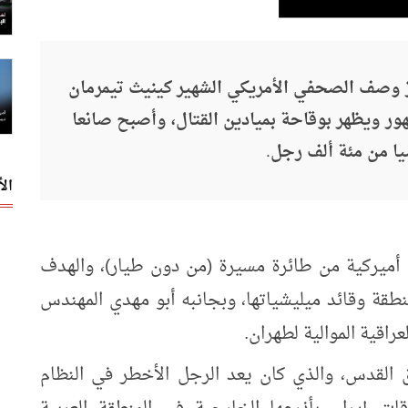
 وصف الصحفي الأمريكي الشهير كينيث تيمرمان
ور ويظهر بوقاحة بميادين القتال، وأصبح صانعا
يا من مئة ألف رجل.
ال
أميركية من طائرة مسيرة (من دون طيار)، والهدف
قة وقائد ميليشياتها، وبجانبه أبو مهدي المهندس
اقية الموالية لطهران.
 القدس، والذي كان يعد الرجل الأخطر في النظام