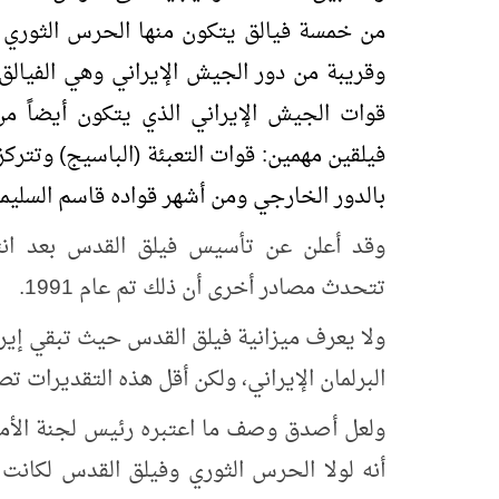
من خمسة فيالق يتكون منها الحرس الثوري الإ
وقريبة من دور الجيش الإيراني وهي الفيالق 
قوات الجيش الإيراني الذي يتكون أيضاً من 
فيلقين مهمين: قوات التعبئة (الباسيج) وتترك
بالدور الخارجي ومن أشهر قواده قاسم السليما
تتحدث مصادر أخرى أن ذلك تم عام 1991.
ولا يعرف ميزانية فيلق القدس حيث تبقي إيران
البرلمان الإيراني، ولكن أقل هذه التقديرات تصل
ولعل أصدق وصف ما اعتبره رئيس لجنة الأمن 
أنه لولا الحرس الثوري وفيلق القدس لكانت