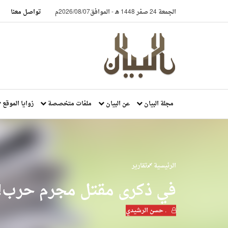
الجمعة 24 صفر 1448 هـ
-
الموافق2026/08/07م
تواصل معنا
مجلة البيان
عن البيان
ملفات متخصصة
زوايا الموقع
الرئيسية
تقارير
في ذكرى مقتل مجرم حرب!
. حسن الرشيدي