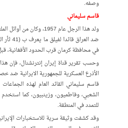
وصفه.
قاسم سليماني
ضد العراق
في محافظة كرمان قرب الحدود الأفغانية، قبل أن 
وحسب تقرير قناة إيران إنترنشنال، فإن هذا ا
الأذرع العسكرية للجمهورية الايرانية ضد خصو
قاسم سليماني القائد العام لهذه الجماعات
الشعبي، وفاطميون، وزينبيون، كما استخدم 
للتمدد في المنطقة.
وقد كشفت وثيقة سرية للاستخبارات الإيرانية