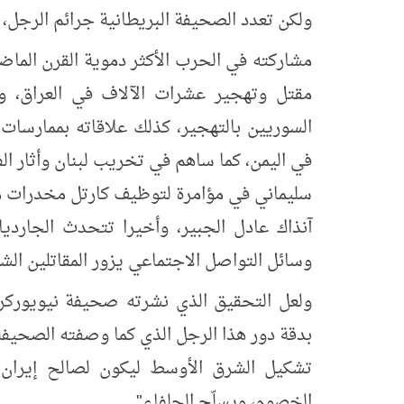
ولكن تعدد الصحيفة البريطانية جرائم الرجل، 
مشاركته في الحرب الأكثر دموية القرن الما
مقتل وتهجير عشرات الآلاف في العراق، و
السوريين بالتهجير، كذلك علاقاته بممارسات 
سليماني في مؤامرة لتوظيف كارتل مخدرات مك
آنذاك عادل الجبير، وأخيرا تتحدث الجاردي
وسائل التواصل الاجتماعي يزور المقاتلين الش
ولعل التحقيق الذي نشرته صحيفة نيويوركر
بدقة دور هذا الرجل الذي كما وصفته الصحيفة،
تشكيل الشرق الأوسط ليكون لصالح إيران
الخصوم، ويسلّح الحلفاء".