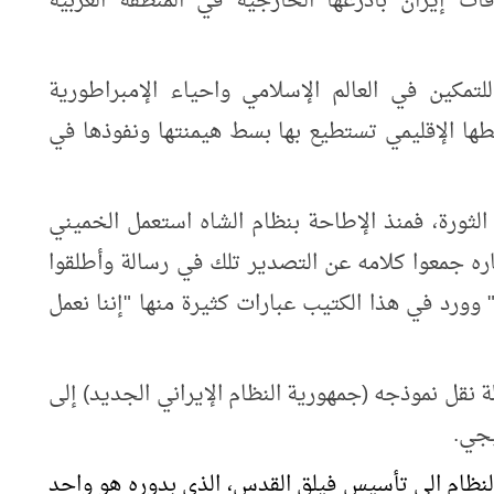
قات إيران بأذرعها الخارجية في المنطقة العربية
لتمكين في العالم الإسلامي واحياء الإمبراطورية
طها الإقليمي تستطيع بها بسط هيمنتها ونفوذها في
ثورة، فمنذ الإطاحة بنظام الشاه استعمل الخميني
ره جمعوا كلامه عن التصدير تلك في رسالة وأطلقوا
ي" وورد في هذا الكتيب عبارات كثيرة منها
"
إننا نعمل
نقل نموذجه (جمهورية النظام الإيراني الجديد) إلى
يجي.
لنظام الى تأسيس فيلق القدس، الذي بدوره هو واحد