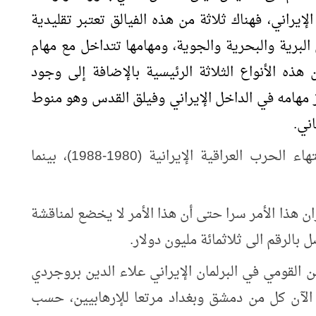
يراني، فهناك ثلاثة من هذه الفيالق تعتبر تقليدية
البرية والبحرية والجوية، ومهامها تتداخل مع مهام
هذه الأنواع الثلاثة الرئيسية بالإضافة إلى وجود
ز مهامه في الداخل الإيراني وفيلق القدس وهو منوط
ني.
وقد أعلن عن تأسيس فيلق القدس بعد انتهاء الحرب العراقية الإيرانية (1980-1988)، بينما
 هذا الأمر سرا حتى أن هذا الأمر لا يخضع لمناقشة
 بالرقم الى ثلاثمائة مليون دولار.
القومي في البرلمان الإيراني علاء الدين بروجردي
 الآن كل من دمشق وبغداد مرتعا للإرهابيين، حسب