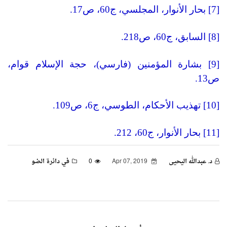
[7] بحار الأنوار، المجلسي، ج60، ص17.
[8] السابق، ج60، ص218.
[9] بشارة المؤمنين (فارسي)، حجة الإسلام قوام،
ص13.
[10] تهذيب الأحكام، الطوسي، ج6، ص109.
[11] بحار الأنوار، ج60، 212.
د. عبدالله اليحيى
Apr 07, 2019
0
في دائرة الضو