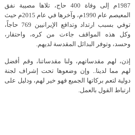
1987م إلى وفاة 400 حاج، تلاها مصيبة نفق
المعيصم عام 1990م، وآخرها في عام 2015م حيث
توفي بسبب ارتداد وتدافع الإيرانيين 769 حاجاً،
وكل هذه المواقف جاءت من كره، واحتقار،
وحسد، وتوفر البدائل المقدسة لديهم.
إذن، لهم مقدساتهم، ولنا مقدساتنا، وقم أفضل
لهم مما لدينا.. وإن وضعوها تحت إشراف لجنة
دولية لتعم بركاتها الجميع فهو خير لهم، ودليل على
ارتباط القول بالعمل.