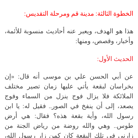
الخطوة الثالثة: مدينة قم ومرحلة التقديس:
هذا هو الهدف، ويعبر عنه أحاديث منسوبة للأئمة،
وأخبار، وقصص، ومنها:
الحديث الأول:
عن أبي الحسن علي بن موسى أنه قال: «إن
بخراسان لبقعة يأتي عليها زمان تصير مختلف
الملائكة فلا يزال فوج ينزل من السماء وفوج
يصعد، إلى أن ينفخ في الصور.. فقيل له: يا ابن
رسول الله، وأية بقعة هذه؟ فقال: هي أرض
طوس.. وهي والله روضة من رياض الجنة من
زارني في تلك البقعة كان كمن زار رسول الله،