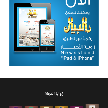
زوايا المجلة