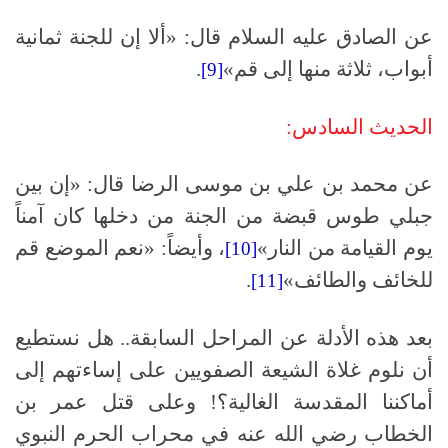
عن الصادق عليه السلام قال: «ألا إن للجنة ثمانية
أبواب، ثلاثة منها إلى قم»
.
[9]
الحديث السادس:
عن محمد بن علي بن موسى الرضا قال: «إن بين
جبلي طوس قبضة من الجنة من دخلها كان آمناً
يوم القيامة من النار»
، وأيضاً: «نعم الموضع قم
[10]
للخائف والطائف»
.
[11]
بعد هذه الأدلة عن المراحل السابقة.. هل نستطيع
أن نلوم غلاة الشيعة الصفويين على إساءتهم إلى
أماكننا المقدسة الغالية؟! وعلى قتل عمر بن
الخطاب رضي الله عنه في محراب الحرم النبوي