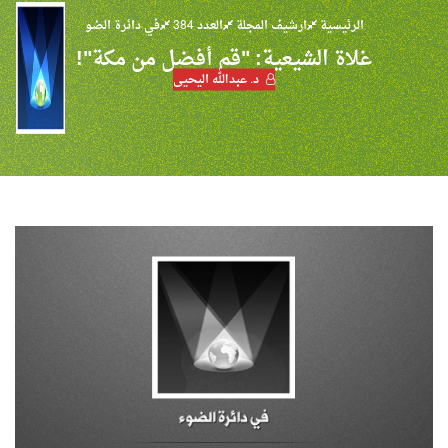
الرئيسية
ارشيف المجلة
العدد 384
في دائرة الضو
غلاة الشيعية: "قم أفضل من مكة"!
د. عبدالله اليحيى