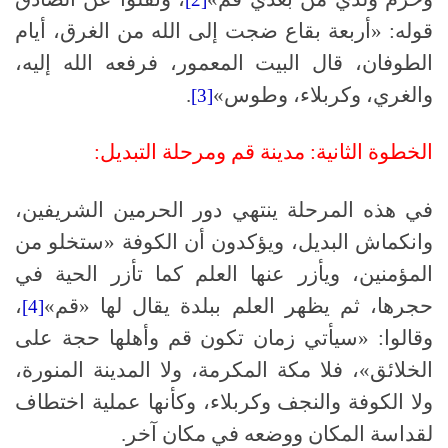
قوله: «أربعة بقاع ضجت إلى الله من الغرق، أيام
الطوفان، قال البيت المعمور، فرفعه الله إليه،
والغري، وكربلاء، وطوس»
.
[3]
الخطوة الثانية: مدينة قم ومرحلة التبديل:
في هذه المرحلة ينتهي دور الحرمين الشريفين،
وانكماش البديل، ويؤكدون أن الكوفة «ستخلو من
المؤمنين، ويأزر عنها العلم كما تأزر الحية في
حجرها، ثم يظهر العلم ببلدة يقال لها «قم»
،
[4]
وقالوا: «سيأتي زمان تكون قم وأهلها حجة على
الخلائق»، فلا مكة المكرمة، ولا المدينة المنورة،
ولا الكوفة والنجف وكربلاء، وكأنها عملية اختطاف
لقداسة المكان ووضعه في مكان آخر.