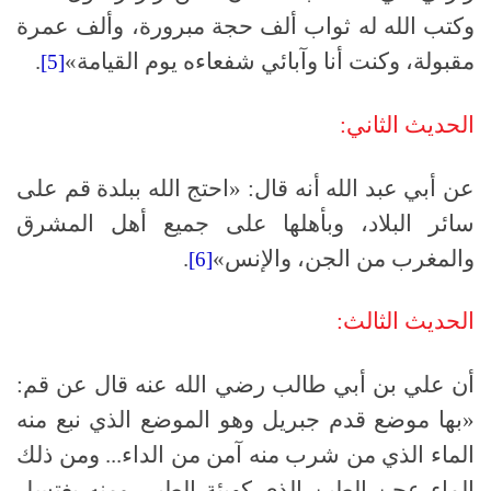
وكتب الله له ثواب ألف حجة مبرورة، وألف عمرة
مقبولة، وكنت أنا وآبائي شفعاءه يوم القيامة»
.
[5]
الحديث الثاني:
عن أبي عبد الله أنه قال: «احتج الله ببلدة قم على
سائر البلاد، وبأهلها على جميع أهل المشرق
والمغرب من الجن، والإنس»
.
[6]
الحديث الثالث:
أن علي بن أبي طالب رضي الله عنه قال عن قم:
«بها موضع قدم جبريل وهو الموضع الذي نبع منه
الماء الذي من شرب منه آمن من الداء... ومن ذلك
الماء عجن الطين الذي كهيئة الطير، ومنه يغتسل