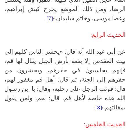
الرضا، ومن ذلك الموضع يخرج كبش إبراهيم،
وعصا موسى، وخاتم سليمان»
.
[7]
الحديث الرابع:
عن أبي عبد الله أنه قال: «يحشر الناس كلهم إلى
بيت المقدس إلا بقعة بأرض الجبل يقال لها قم،
فإنهم يحاسبون في حفرهم، ويحشرون من
حفرهم إلى الجنة، ثم قال: أهل قم مغفور لهم،
قال: فوثب الرجل على رجليه، وقال: يا ابن رسول
الله هذه خاصة لأهل قم، قال: نعم، ولمن يقول
بمقالتهم»
.
[8]
الحديث الخامس: