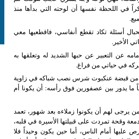
راً في اللحظة نفسها أن لوحته التي بدأها منذ
بال أسئلة تكاد تقطع أنفاسي، فاقطعيها معي
ي الأخير.
مه عن التعبير عن حبها الشديد له وتعلقها به
تتركه في حياتي من فراغ.
 من قبضة عنكبوت شرس نصب شباكه في زاوية
اً ما يدور بين عصفورين فوق رأسه: أن يكونا أم
ن يرجى لهم أن يكونوا زملاءه بعد شهور، تعمد
 دمعة وقحة تمردت على قبيلتها الأسيرة في قلبه،
 عليها أمام الناس، أما حين يكون وحيداً فلا