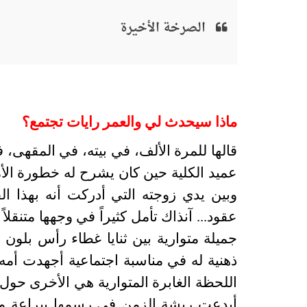
الصرخة الأخيرة
ماذا سيحدث لي والعمر رايات تجتمع؟
قالها للمرة الألف، في بيته، في المقهى
عميد الكلية حين كان يشرح له خطورة الأم
وبين يدي زوجته التي أدركت أنه بهذا ا
عقود... آنذاك تأمل كثيراً في وجهها متنق
جميلة متوارية بين ثنايا غطاء رأس بلون ا
ذهنية له في مناسبة اجتماعية أجهدت أمه ن
اللحظة الغابرة المتوارية هي الأخرى ح
أبدعت ريشة الزمن في رسمها ببراعة 