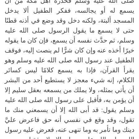
صلى الله عليه وسلم فحذره أهل مكة من أن
يسمع له أو يجالسه، ففكر الطفيل ألا يدخل
المسجد ألبتة، ولكنه دخل وقد وضع في أذنه قطنًا
حتى لا يسمع ما يقول الرسول صلى الله عليه
وسلم، ثم حدَّث نفسه أن يسمع، فإن كان ما يقوله
خيرًا أخذه عنه وإن كان شرًّا لم ينصت إليه، فوقف
الطفيل عند رسول الله صلى الله عليه وسلم وهو
يقرأ القرآن، فإذا به يسمع كلامًا ليس كسائر
الكلام، إنه شيء معجز لا يستطيع أحد من البشر
أن يأتي بمثله، ولا يملك من يسمعه بعقل سليم إلا
أن يؤمن به، فأقبل على رسول الله صلى الله عليه
وسلم يقول: قد أبى الله إلا أن يسمعني منك ما
تقول، وقد وقع في نفسي أنه حق فاعرض عليَّ
دينك وما تأمر به وما تنهى عنه، فعرض عليه رسول