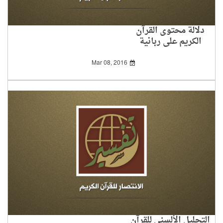
دلالة محتوى القرآن
الكريم على ربانية
المصدر
Mar 08, 2016
التحليل الألسني للقرآن