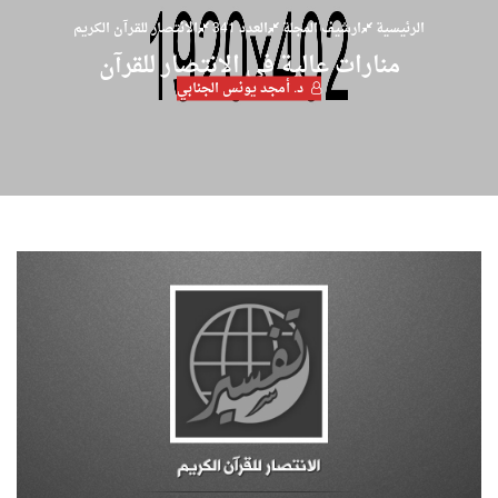
الرئيسية
ارشيف المجلة
العدد 341
الانتصار للقرآن الكريم
منارات عالية في الانتصار للقرآن
د. أمجد يونس الجنابي