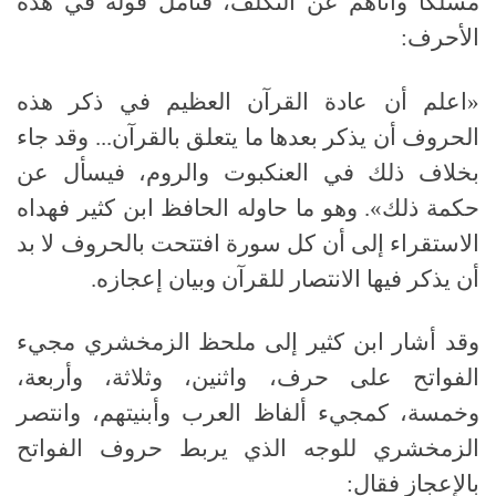
مسلكًا وأنآهم عن التكلف، فتأمل قوله في هذه
الأحرف
:
«اعلم أن عادة القرآن العظيم في ذكر هذه
الحروف أن يذكر بعدها ما يتعلق بالقرآن
.
.. وقد جاء
بخلاف ذلك في العنكبوت والروم، فيسأل عن
حكمة ذلك»
.
وهو ما حاوله الحافظ ابن كثير فهداه
الاستقراء إلى أن كل سورة افتتحت بالحروف لا بد
أن يذكر فيها الانتصار للقرآن وبيان إعجازه
.
وقد أشار ابن كثير إلى ملحظ الزمخشري مجيء
الفواتح على حرف، واثنين، وثلاثة، وأربعة،
وخمسة، كمجيء ألفاظ العرب وأبنيتهم، وانتصر
الزمخشري للوجه الذي يربط حروف الفواتح
بالإعجاز فقال
: