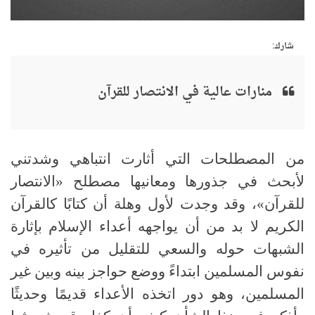
شارك:
منارات عالية في الانتصار للقرآن
من المصطلحات التي أثارت انتباهي وشدتني
لأبحث في جذورها ومعانيها مصطلح «الانتصار
للقرآن»، وقد وجدت لأول وهلة أن كتابًا كالقرآن
الكريم لا بد من أن يواجهه أعداء الإسلام بإثارة
الشبهات حوله والسعي للتقليل من تأثيره في
نفوس المسلمين ابتداءً ووضع حواجز بينه وبين غير
المسلمين، وهو دور اتخذه الأعداء قديمًا وحديثًا