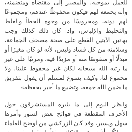
للعمل بموجبه، والمصير إلى مقتضاه ومتضمنه،
وأنه يجمعه لهم فيكون محفوظًا عندهم، ومجموعًا
لهم دونه، ومحروسًا من وجوه الخطأ والغلط
والتخليط والإلباس، وإذا كان ذلك كذلك وجب
بهاتين الآيتين القطع على صحة مصحف الجماعة،
وسلامته من كل فساد ولبس، لأنه لو كان مغيرًا أو
مبدلًا أو منقوصًا منه أو مزيدًا فيه، ومرتبًا على غير
ما رتبه الله سبحانه لكان غير محفوظ علينا، ولا
مجموع لنا، وكيف يسوغ لمسلم أن يقول بتفريق
ما ضمن الله جمعه، وتضييع ما أخبر بحفظه
».
وانظر اليوم إلى ما يثيره المستشرقون حول
الأحرف المقطعة في فواتح بعض السور وأمرها
سهل ويسير، وقد كان الزركشي من أوضح العلماء