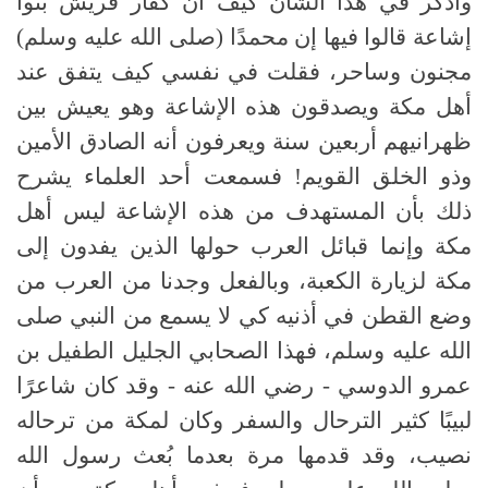
وأذكر في هذا الشأن كيف أن كفار قريش بثوا
إشاعة قالوا فيها إن محمدًا (صلى الله عليه وسلم)
مجنون وساحر، فقلت في نفسي كيف يتفق عند
أهل مكة ويصدقون هذه الإشاعة وهو يعيش بين
ظهرانيهم أربعين سنة ويعرفون أنه الصادق الأمين
وذو الخلق القويم! فسمعت أحد العلماء يشرح
ذلك بأن المستهدف من هذه الإشاعة ليس أهل
مكة وإنما قبائل العرب حولها الذين يفدون إلى
مكة لزيارة الكعبة، وبالفعل وجدنا من العرب من
وضع القطن في أذنيه كي لا يسمع من النبي صلى
الله عليه وسلم، فهذا الصحابي الجليل الطفيل بن
عمرو الدوسي - رضي الله عنه - وقد كان شاعرًا
لبيبًا كثير الترحال والسفر وكان لمكة من ترحاله
نصيب، وقد قدمها مرة بعدما بُعث رسول الله