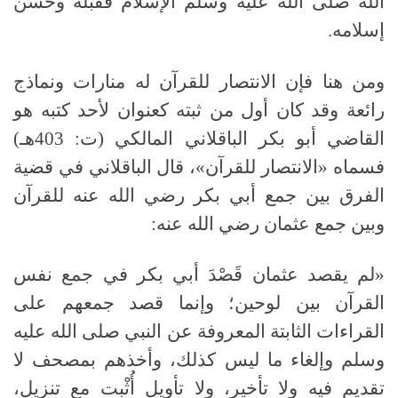
الله صلى الله عليه وسلم الإسلام فقبله وحسن
إسلامه.
ومن هنا فإن الانتصار للقرآن له منارات ونماذج
رائعة وقد كان أول من ثبته كعنوان لأحد كتبه هو
القاضي أبو بكر الباقلاني المالكي
(
ت
: 403
هـ
)
فسماه «الانتصار للقرآن»، قال الباقلاني في قضية
الفرق بين جمع أبي بكر رضي الله عنه للقرآن
وبين جمع عثمان رضي الله عنه
:
«
لم يقصد عثمان قَصْدَ أبي بكر في جمع نفس
القرآن بين لوحين؛ وإنما قصد جمعهم على
القراءات الثابتة المعروفة عن النبي
صلى الله عليه
وسلم
وإلغاء ما ليس كذلك، وأخذهم بمصحف لا
تقديم فيه ولا تأخير، ولا تأويل أُثْبِت مع تنزيل،