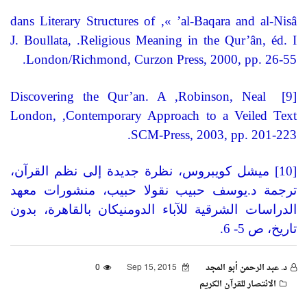
dans Literary Structures of
’ »,
al-Baqara and al-Nisâ
J. Boullata,
.
Religious Meaning in the Qur’ân, éd. I
.
London/Richmond, Curzon Press, 2000, pp. 26-55
Discovering the Qur’an. A
,
Robinson, Neal
[9]
London,
,
Contemporary Approach to a Veiled Text
.
SCM-Press, 2003, pp. 201-223
[10]
ميشل كويبروس، نظرة جديدة إلى نظم القرآن،
ترجمة د
.
يوسف حبيب نقولا حبيب، منشورات معهد
الدراسات الشرقية للآباء الدومنيكان بالقاهرة، بدون
تاريخ، ص
5- 6.
د. عبد الرحمن أبو المجد
Sep 15, 2015
0
الانتصار للقرآن الكريم