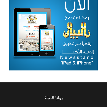
زوايا المجلة