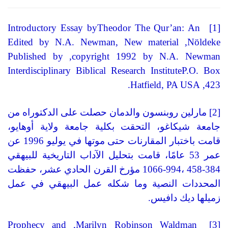
Introductory Essay byTheodor
The Qur’an: An
[1]
Edited by N.A. Newman, New material
,
Nöldeke
Published by
,
copyright 1992 by N.A. Newman
Interdisciplinary Biblical Research InstituteP.O. Box
.
Hatfield, PA USA
,
423
[2]
مارلين روبنسون والدمان حصلت على الدكتوراه من
جامعة شيكاغو، التحقت بكلية جامعة ولاية أوهايو،
قامت باختبار المقارنات حتى موتها في يوليو
1996
عن
عمر
53
عامًا، قامت بتحليل الآداب التاريخية للبيهقي
384-458
،
994-1066
مؤرخ القرن الحادي عشر، حفظت
المحددات النصية وما شكله عمل البيهقي في عمل
زميلها ديك دافيس
.
Prophecy and
,
Marilyn Robinson Waldman
[3]