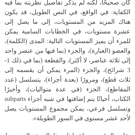
كان صحيحًا، لكنه لم يذكر تفاصيل نظريته بما فيه
الكفاية
:
في الواقع، في النص الطويل، قد يكون
هناك المزيد من المستويات، إلى ما يصل إلى
عشرة مستويات، في الخطابات السامية يمكن
للمرء أن يميز المستويات التالية
:
المدى
(
الكلمة
)
،
والعضو
(
العبارة
)
، والجزء
(
بما فيها من عنصر واحد
إلى ثلاثة عناصر، لا أكثر
)
، والقطعة
(
بما في ذلك
1-
3
شرائح
)
، والجزء
(
المرء يمكن أن يقسمه إلى
ثلاث قطع
)
، ومرورًا
(
بعدة أجزاء
)
، يتسلسل
(
عدد
المقاطع
)
، الجزء
(
في عدة متواليات
)
، وأخيرًا
الكتاب، أحيانًا يتم إضافتها في شبه أجزاء
subparts
وتسلسل فرعي، يمكن مجموع المستويات يصل
لأحد عشر مستوى في السور الطويلة».