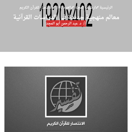
الرئيسية
ارشيف المجلة
العدد 340
الانتصار للقرآن الكريم
معالم منهجية جديدة في الدراسات القرآنية
د. عبد الرحمن أبو المجد