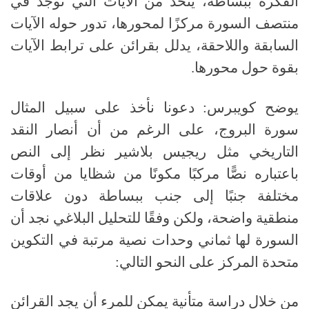
الفكرة ببساطة، يتخذ من الآيات التي توجد في
منتصف السورة مركزًا لمحورها، تدور حوله الآيات
السابقة واللاحقة، يدلل بقرائن على ترابط الآيات
بقوة حول محورها
.
يوضح كويبرس
:
دعونا نأخذ على سبيل المثال
سورة البروج، على الرغم من أن أنصار النقد
التاريخي مثل ريجيس بلاشير نظر إلى النص
باعتباره نصًّا مركبًا مكونًا من شظايا من أوقات
مختلفة جنبًا إلى جنب ببساطة دون علاقات
منطقية واضحة، ولكن وفقًا للتحليل البلاغي نجد أن
السورة لها ثماني وحدات نصية مرتبة في التكوين
متحدة المركز على النحو التالي
:
من خلال دراسة متأنية يمكن للمرء أن يجد القرائن