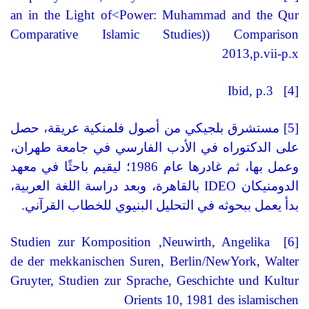
an in the Light of
>
Power: Muhammad and the Qur
Comparative Islamic Studies)
(
Comparison
2013,p.vii-p.x
Ibid, p.3
[4]
[5]
مستشرق بلجيكي من أصول فلمنكية عريقة، حصل
على الدكتوراه في الأدب الفارسي في جامعة طهران،
وعمل بها، ثم غادرها عام
1986
؛ ليقيم باحثًا في معهد
الدومنيكان
IDEO
بالقاهرة، وبعد دراسة اللغة العربية،
بدأ يعمل ببحوثه في التحليل البنيوي للخطاب القرآني
.
Studien zur Komposition
,
Neuwirth, Angelika
[6]
de
der mekkanischen Suren, Berlin/NewYork, Walter
Gruyter, Studien zur Sprache, Geschichte und Kultur
Orients 10, 1981
des islamischen