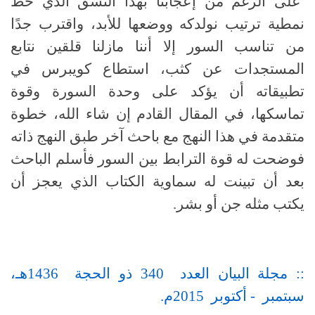
على الرغم من إعجابنا بهذا النسق الذي حط
نمطية ترتيب نولدكه ووضعها للأبد، واقترب جدًا
من تناسب السور إلا أننا مازلنا قلقين نتابع
المستجدات عن كثب، استطاع كويبرس في
تطبيقاته أن يؤكد على وحدة السورة وقوة
تماسكها، في المقال القادم إن شاء الله، خطوة
متقدمة في هذا النهج مع باحث آخر طبق النهج ذاته
فوضحت له قوة الترابط بين السور فأسلم الباحث
بعد أن تبينت له سماوية الكتاب الذي يعجز أن
يكتب مثله جن أو بشر.
:: مجلة البيان العدد 340 ذو الحجة 1436هـ،
سبتمبر - أكتوبر 2015م.