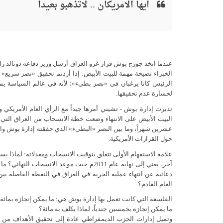
ايها الامريكان .. لاتذهبو بعيدا
الرئيس كانا يرغبان في «نصر بطيء»؛ لأنه في عالم السياسة يمك
لخسارة عدم تحقيقها.
عشرين شهراً، وما بين النصر «البطيء» الذي حققته إدارة بوش والا
حول القرارات الأمريكية.
آخر، يعني إلى نهاية عام 2011م حيث موعد الا
العام القادم؟
الفلسفة التي كانت تعمل بها إدارة بوش هي: ما يمكن إنجازه بمائة 
ما يمكن إنجازه بخمسين جندياً، لماذا يكلف به مائة؟
وتميل إدارات الحزب الديمقراطي عادة إلى تحقيق الأهداف من خ