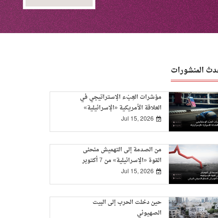
دث المنشورات
مؤشرات العِبْء الإستراتيجي في
العلاقة الأمريكية «الإسرائيلية»
Jul 15, 2026
من الصدمة إلى التهميش منحنى
القوة «الإسرائيلية» من 7 أكتوبر
إلى الاتفاق الأمريكي-الإيراني
Jul 15, 2026
حين دخلت الحرب إلى البيت
الصهيوني