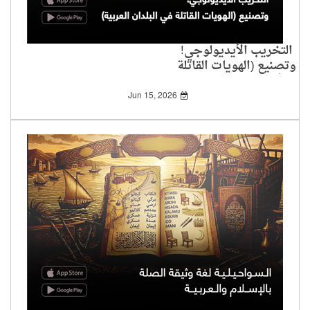
التخريب الأيديولوجي!
وتصنيع (الهويات القاتلة
في البلدان العربية)
Jun 15, 2026