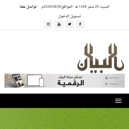
السبت 25 صفر 1448 هـ
-
الموافق2026/08/08م
تواصل معنا
تسجيل الدخول
Toggle
navigation