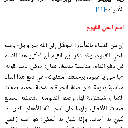
الأنبياء
[11]
.
»
اسم الحي القيوم
إن من الدعاء بالمأثور: التوسُّل إلى الله -عز وجل- باسم
الحي القيوم، وقد ذكر ابن القيم أن لتأثير هذا الاسم
في دفع الداء، مناسبة بديعة، فقال:
وفي تأثير قوله:
«
يا حي يا قيوم، برحمتك أستغيث
في دفع هذا الداء
»
«
مناسبة بديعة، فإن صفة الحياة متضمّنة لجميع صفات
الكمال، مُستلزمة لها، وصفة القيومية متضمّنة لجميع
صفات الأفعال، ولهذا كان اسم الله الأعظم الذي إذا
دُعِيَ به أجاب، وإذا سُئِلَ به أعطى: هو اسم (الحي