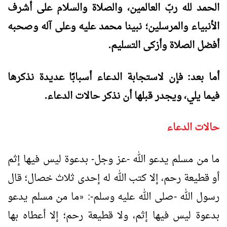
الحمد لله ربّ العالمين، والصلاة والسلام على أشرف
الأنبياء والمرسلين؛ نبينا محمد عليه وعلى آله وصحبه
أفضل الصلاة وأزكى التسليم.
أما بعد: فإن لاستجابة الدعاء أسبابًا عديدة نذكرها
فيما يلي، ويجدر قبلها أن نذكر حالات الدعاء.
حالات الدعاء
ما من مسلم يدعو الله -عز وجل- بدعوة ليس فيها إثم
أو قطيعة رحم، إلا كتب الله له إحدى ثلاث خصال؛ قال
رسول الله -صلى الله عليه وسلم-:
ما من مسلم يدعو
«
بدعوة ليس فيها إثم، ولا قطيعة رحم؛ إلا أعطاه بها