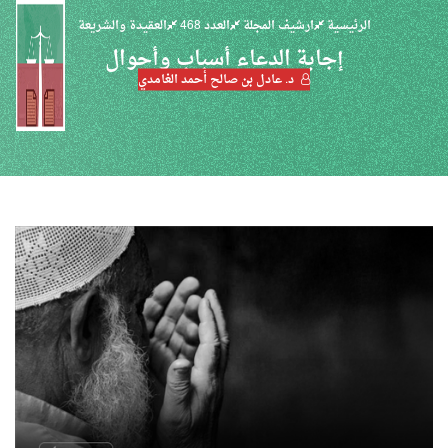
الرئيسية
ارشيف المجلة
العدد 468
العقيدة والشريعة
إجابة الدعاء أسباب وأحوال
د. عادل بن صالح أحمد الغامدي