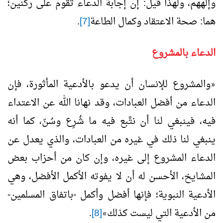
وإلههم، ولهذا قيل: إن إجابة الدعاء تقوم على ركنين؛
هما: صحة الاعتقاد وكمال الطاعة
[7]
.
الدعاء بالمشروع
والمشروع للإنسان أن يدعو بالأدعية المأثورة، فإن
«
الدعاء من أفضل العبادات، وقد نهانا الله عن الاعتداء
فيه، فينبغي لنا أن نتَّبع فيه ما شُرِع وسُنّ، كما أنه
ينبغي لنا ذلك في غيره من العبادات، والذي يعدل عن
الدعاء المشروع إلى غيره، وإن كان من أحزاب بعض
المشايخ، الأحسن له أن لا يفوته الأكمل الأفضل، وهي
الأدعية النبوية؛ فإنها أفضل وأكمل -باتفاق المسلمين-
من الأدعية التي ليست كذلك
[8]
.
»