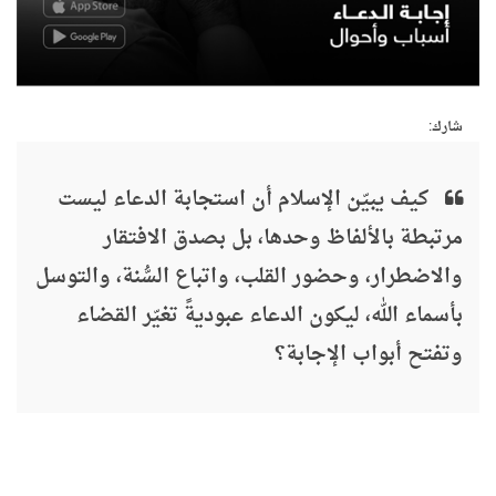
شارك:
كيف يبيّن الإسلام أن استجابة الدعاء ليست
مرتبطة بالألفاظ وحدها، بل بصدق الافتقار
والاضطرار، وحضور القلب، واتباع السُّنة، والتوسل
بأسماء الله، ليكون الدعاء عبوديةً تغيّر القضاء
وتفتح أبواب الإجابة؟