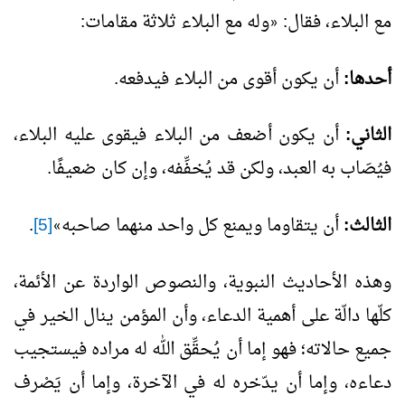
مع البلاء، فقال:
وله مع البلاء ثلاثة مقامات:
«
أحدها:
أن يكون أقوى من البلاء فيدفعه.
الثاني:
أن يكون أضعف من البلاء فيقوى عليه البلاء،
فيُصَاب به العبد، ولكن قد يُخفِّفه، وإن كان ضعيفًا.
الثالث:
أن يتقاوما ويمنع كل واحد منهما صاحبه
[5]
.
»
وهذه الأحاديث النبوية، والنصوص الواردة عن الأئمة،
كلّها دالّة على أهمية الدعاء، وأن المؤمن ينال الخير في
جميع حالاته؛ فهو إما أن يُحقِّق الله له مراده فيستجيب
دعاءه، وإما أن يدّخره له في الآخرة، وإما أن يَصْرف