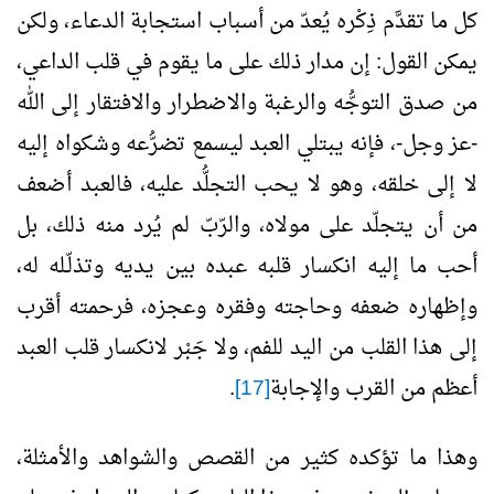
كل ما تقدَّم ذِكْره يُعدّ من أسباب استجابة الدعاء، ولكن
يمكن القول: إن مدار ذلك على ما يقوم في قلب الداعي،
من صدق التوجُّه والرغبة والاضطرار والافتقار إلى الله
-عز وجل-، فإنه يبتلي العبد ليسمع تضرُّعه وشكواه إليه
لا إلى خلقه، وهو لا يحب التجلُّد عليه، فالعبد أضعف
من أن يتجلّد على مولاه، والرّبّ لم يُرد منه ذلك، بل
أحب ما إليه انكسار قلبه عبده بين يديه وتذلّـله له،
وإظهاره ضعفه وحاجته وفقره وعجزه، فرحمته أقرب
إلى هذا القلب من اليد للفم، ولا جَبْر لانكسار قلب العبد
أعظم من القرب والإجابة
[17]
.
وهذا ما تؤكده كثير من القصص والشواهد والأمثلة،