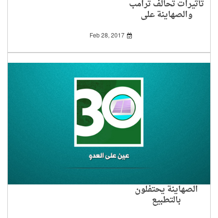
تأثيرات تحالف ترامب
والصهاينة على
الفلسطينيين
Feb 28, 2017
الصهاينة يحتفلون
بالتطبيع