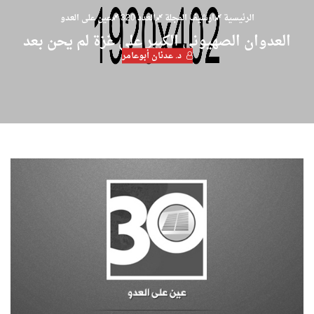
الرئيسية
ارشيف المجلة
العدد 320
عين على العدو
العدوان الصهيوني الكبير على غزة لم يحن بعد
د. عدنان أبوعامر