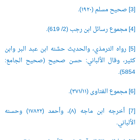
[3] صحيح مسلم (١٩٢٠).
[4] مجموع رسائل ابن رجب (2/ 619).
[5] رواه الترمذي، والحديث حسَّنه ابن عبد البر وابن
كثير، وقال الألباني: حسن صحيح (صحيح الجامع:
5854).
[6] مجموع الفتاوى (١١/
٣٧١).
[7] أخرجه ابن ماجه (٨)، وأحمد (١٧٨٢٢) وحسنه
الألباني.