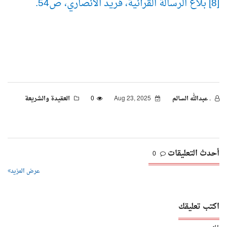
[8] بلاغ الرسالة القرآنية، فريد الأنصاري، ص54.
. عبدالله السالم
Aug 23, 2025
0
العقيدة والشريعة
أحدث التعليقات
0
عرض المزيد
اكتب تعليقك