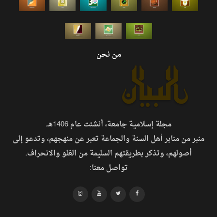
من نحن
مجلة إسلامية جامعة، أنشئت عام 1406هـ.
منبر من منابر أهل السنة والجماعة تعبر عن منهجهم، وتدعو إلى
أصولهم، وتذكر بطريقتهم السليمة من الغلو والانحراف.
تواصل معنا: