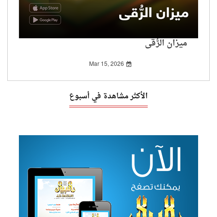
ميزان الرُّقى
Mar 15, 2026
الأكثر مشاهدة في أسبوع