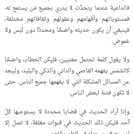
فالداعية عندما يتحدَّث لا يدري بجميع مَن يستمع له،
فمستوياتهم وأفهامهم وعقولهم وثقافاتهم مختلفة،
فينبغي أن يكون حديثه واضحًا ومحددًا دون لَبْس ولا
غموض.
ولا يقول كلمة تحتمل معنيين، فليكن الخطاب واضحًا
كالشمس يفهمه القاصي والداني والذكي والبليد، وليبعد
عن المسائل المشكلة التي لا يفهمها جميع الناس، حتى
لا تكون فتنة لبعض الناس.
وإذا أراد الحديث في قضايا محددة لا يستوعبها كلّ
أحد فليكن ذلك الحديث في قنوات مغلقة، لا تصل إلا
لمن يعرف مستواه في العلم والفهم.