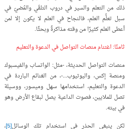
ذلك من التعلم والسير في دروب التلقّي والمُضيّ في
سبل تعلُّم العلم، فالنجاح في العلم لا يكون إلا لمن
أعطى العلم كثيرًا من وقته مذاكرةً وبحثًا.
ثامنًا: اغتنام منصات التواصل في الدعوة والتعليم
منصات التواصل الحديثة، -مثل: الواتساب والفيسبوك
ومنصة إكس، واليوتيوب...-، من الغنائم الباردة في
الدعوة والتعليم، استخدامها سهل وميسور، ووسيلة
تصل للملايين، فصوت الداعية يصل لبقاع الأرض وهو
في بيته.
لكن ينبغي الحذر في استخدام تلك الوسائل
[5]
،