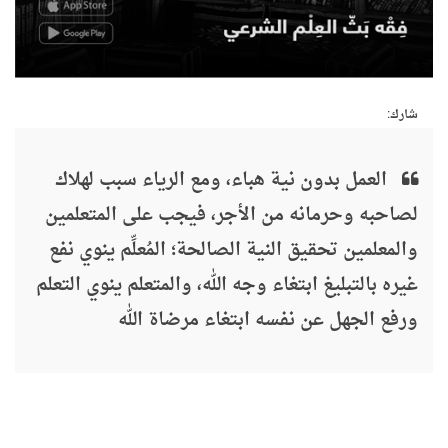
شارك:
العمل بدون نية هباء، ومع الرياء سبب لهلاك
لصاحبه وحرمانه من الأجر، فيجب على المتعلمين
والمعلمين تحقيق النية الصالحة؛ المُعلِّم ينوي نفع
غيره بالتبليغ ابتغاء وجه الله، والمتعلم ينوي التعلم
ورفع الجهل عن نفسه ابتغاء مرضاة الله