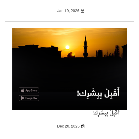
Jan 19, 2026
أَقْبِلْ بِبِشْرِك!
Dec 20, 2025