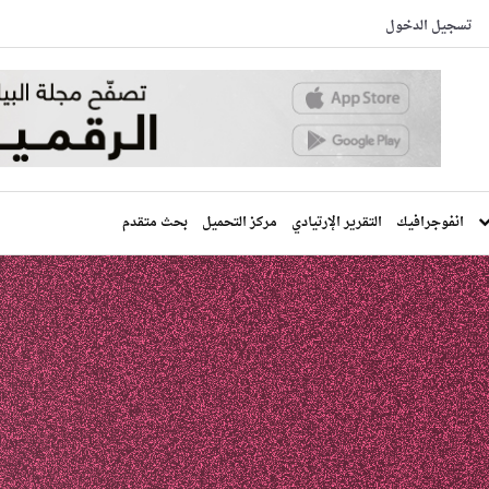
تسجيل الدخول
انفوجرافيك
التقرير الإرتيادي
مركز التحميل
بحث متقدم