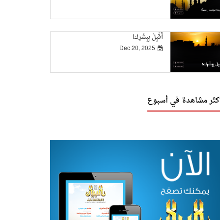
أَقْبِلْ بِبِشْرِك!
Dec 20, 2025
أكثر مشاهدة في أسبوع