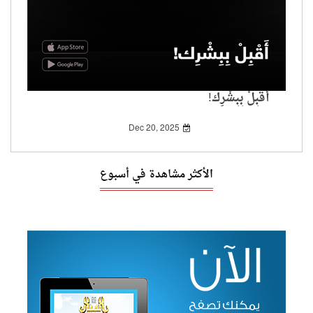
أَقْبِلْ بِبِشْرِك!
Dec 20, 2025
الأكثر مشاهدة في أسبوع