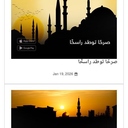
صرحًا توطد راسخًا
Jan 19, 2026