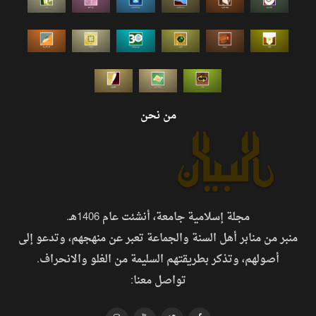
من نحن
مجلة إسلامية جامعة، أنشئت عام 1406هـ.
منبر من منابر أهل السنة والجماعة تعبر عن منهجهم، وتدعو إلى
أصولهم، وتذكر بطريقتهم السليمة من الغلو والانحراف.
تواصل معنا: