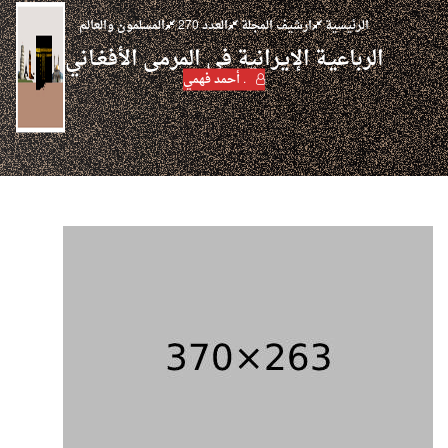
الرئيسية
ارشيف المجلة
العدد 270
المسلمون والعالم
الرباعيـة الإيـرانية في المرمى الأفغـاني
. أحمد فهمي