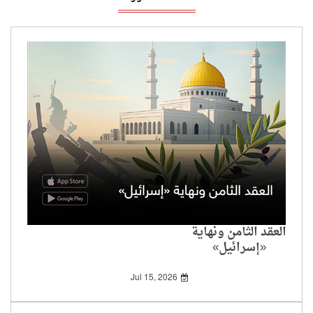
العقد الثامن ونهاية
«إسرائيل»
Jul 15, 2026