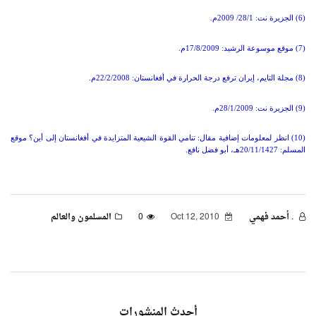
(6) الجزيرة نت: 28/1/ 2009م.
(7) موقع موسوعة الرشيد: 17/8/2009م.
(8) مجلة التايم، إيران ترفع درجة الحرارة في أفغانستان: 22/2/2008م.
(9) الجزيرة نت: 28/1/2009م.
(10) انظر لمعلومات إضافية مقال: تنامي القوة الشيعية المتزايدة في أفغانستان إلى أين؟ موقع
المسلم: 20/11/1427هـ، أبو فضل نافع.
. أحمد فهمي
Oct 12, 2010
0
المسلمون والعالم
أحدث المنشورات