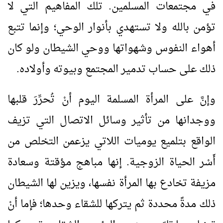
في مجتمعات المسلمين. تلك المفاهيم التي لا
تؤمن بالله ولا تستهدي بأنوار الوحي؛ وإنما تتبع
أهواء النفوس وشهواتها ووحي الشيطان ولو كان
ذلك على حساب تدمير المجتمع وبيوته وأولاده.
وإنَّ على المرأة المسلمة اليوم أنْ تُحرِّرَ قلبها
ووجدانها من تأثير وسائل الاتصال التي تزيف
الواقع بتلميع يوميات اللاتي يزعمن التخلص من
أَسْر الحياة الزوجية. إنها مباهج مؤقتة وسعادة
مزيفة تخادع بها المرأة نفسها، ويزين لها الشيطان
ذلك مدةً محددة ثم يتركها للشقاء وحدها؛ فإما أنْ