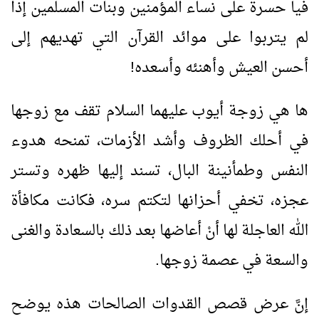
فيا حسرة على نساء المؤمنين وبنات المسلمين إذا
لم يتربوا على موائد القرآن التي تهديهم إلى
أحسن العيش وأهنئه وأسعده!
ها هي زوجة أيوب عليهما السلام تقف مع زوجها
في أحلك الظروف وأشد الأزمات، تمنحه هدوء
النفس وطمأنينة البال، تسند إليها ظهره وتستر
عجزه، تخفي أحزانها لتكتم سره، فكانت مكافأة
الله العاجلة لها أنْ أعاضها بعد ذلك بالسعادة والغنى
والسعة في عصمة زوجها.
إنَّ عرض قصص القدوات الصالحات هذه يوضح