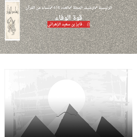
الرئيسية
ارشيف المجلة
العدد 418
نساء من القرآن
قوة الوفاء
. فايز بن سعيد الزهراني