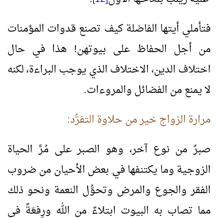
فتأملي أيتها الفاضلة كيف تصنع قدوات المؤمنات
من أجل الحفاظ على بيوتهن! هذا في حال
اختلاف الدين، الاختلاف الذي يوجب البراءة، لكنه
لا يمنع من الفضائل والمروءات.
مرارة الزواج خير من حلاوة التفرُّد:
صبرٌ من نوع آخر، وهو الصبر على مُرِّ الحياة
الزوجية وما يكتنفها في بعض الأحيان من ضروب
الفقر والجوع والمرض وتحوُّل النعمة ونحو ذلك
مما تصاب به البيوت ابتلاءً من الله ورِفعَةً في