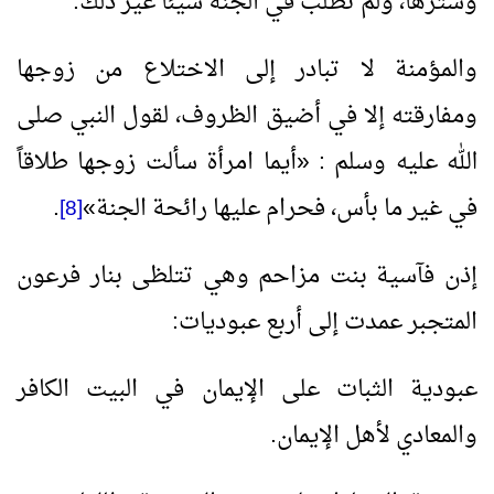
وسترها، ولم تطلب في الجنة شيئاً غير ذلك.
والمؤمنة لا تبادر إلى الاختلاع من زوجها
ومفارقته إلا في أضيق الظروف، لقول النبي صلى
الله عليه وسلم :
«
أيما امرأة سألت زوجها طلاقاً
في غير ما بأس، فحرام عليها رائحة الجنة
»
.
[8]
إذن فآسية بنت مزاحم وهي تتلظى بنار فرعون
المتجبر عمدت إلى أربع عبوديات:
عبودية الثبات على الإيمان في البيت الكافر
والمعادي لأهل الإيمان.