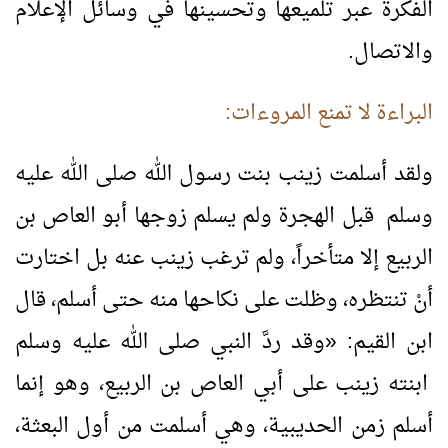
الفكرة عبر تلميعها وتحسينها في وسائل الإعلام
والاتصال.
البراءة لا تمنع المروءات:
ولقد أسلمت زينب بنت رسول الله صلى الله عليه
وسلم قبل الهجرة ولم يسلم زوجها أبو العاص بن
الربيع إلا متأخراً، ولم ترغب زينب عنه بل اختارت
أنْ تنتظره، وظلت على نكاحها منه حتى أسلم، قال
ابن القيم:
«
وقد ردَّ النبي صلى الله عليه وسلم
ابنته زينب على أبي العاص بن الربيع، وهو إنما
أسلم زمن الحديبية، وهي أسلمت من أول البعثة،