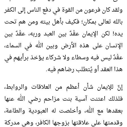
ولقد كان فرعون من القوة في دفع الناس إلى الكفر
بالله تعالى بمكان؛ فكيف بأهل بيته ومن هم تحت
يده! لكن الإيمان عقْدٌ بين العبد وربه، عقْدٌ بين
الإنسان على هذه الأرض وبين الله في السماء،
عقْدٌ ليس فيه وسطاء ولا شركاء يؤخذ برأيهم في
هذا العقد أو يُتطلب رضاهم فيه.
إنَّ للإيمان شأن أعظم من العلاقات والروابط،
فلذلك اعتنت آسية بنت مزاحم رضي الله عنها
بعقدها مع الله، وأخلصت له العبودية والطاعة،
وقدمتها على علاقتها بزوجها الكافر، وهي مدركة