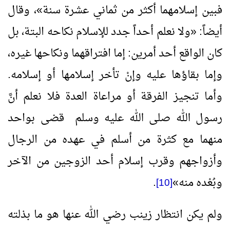
فبين إسلامهما أكثر من ثماني عشرة سنة
»
، وقال
أيضاً:
«
ولا نعلم أحداً جدد للإسلام نكاحه البتة، بل
كان الواقع أحد أمرين: إما افتراقهما ونكاحها غيره،
وإما بقاؤها عليه وإنْ تأخر إسلامها أو إسلامه.
وأما تنجيز الفرقة أو مراعاة العدة فلا نعلم أنَّ
رسول الله صلى الله عليه وسلم قضى بواحد
منهما مع كثرة من أسلم في عهده من الرجال
وأزواجهم وقرب إسلام أحد الزوجين من الآخر
وبُعْده منه
»
.
[10]
ولم يكن انتظار زينب رضي الله عنها هو ما بذلته