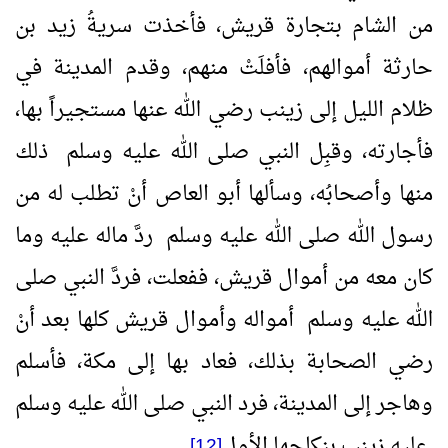
من الشام بتجارة قريش، فأخذت سريةُ زيد بن
حارثة أموالهم، فأفلَتْ منهم، وقدم المدينة في
ظلام الليل إلى زينب رضي الله عنها مستجيراً بها،
فأجارته، وقبِل النبي صلى الله عليه وسلم ذلك
منها وأصحابُه، وسألها أبو العاص أنْ تطلب له من
رسول الله صلى الله عليه وسلم ردَّ ماله عليه وما
كان معه من أموال قريش، ففعلت، فردَّ النبي صلى
الله عليه وسلم أمواله وأموال قريش كلها بعد أنْ
رضي الصحابة بذلك، فعاد بها إلى مكة، فأسلم
وهاجر إلى المدينة، فرد النبي صلى الله عليه وسلم
عليه زينب بنكاحها الأول
.
[12]