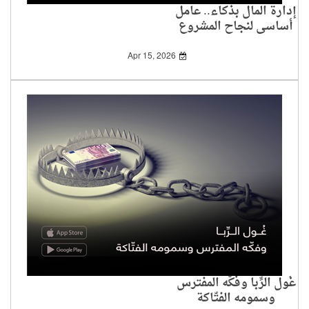
إدارة المال بذكاء.. عامل
أساسي لنجاح المشروع
التجاري
Apr 15, 2026
غُول الرِّبا وفكّه المفترس
وسمومه الفتّاكة