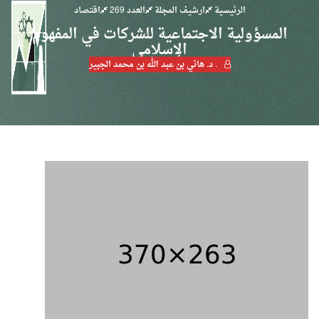
الرئيسية
ارشيف المجلة
العدد 269
اقتصاد
المسؤولية الاجتماعية للشركات في المفهوم
الإسلامي
. د. هاني بن عبد الله بن محمد الجبير