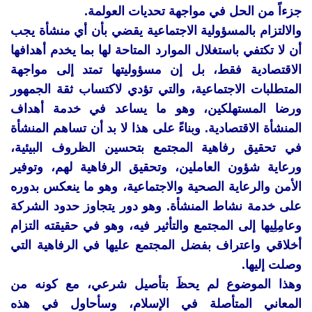
جزءاً من الحل في مواجهة تحديات العولمة.
والالتزام بالمسؤولية الاجتماعية يقضي بأن أي منشأة يجب
أن لا تكتفي باستغلال الموارد المتاحة لها بما يخدم أهدافها
الاقتصادية فقط، بل إن مسؤوليتها تمتد إلى مواجهة
المتطلبات الاجتماعية، والتي تؤدي لاكتساب ثقة الجمهور
ورضا المستهلكين، وهو ما يساعد في خدمة أهداف
المنشأة الاقتصادية. وبناءً على هذا لا بد أن تساهم المنشأة
في تحقيق رفاهية المجتمع بتحسين الظروف البيئية،
ورعاية شؤون العاملين، وتحقيق الرفاهية لهم، وتوفير
الأمن والرعاية الصحية والاجتماعية، وهو ما ينعكس بدوره
على خدمة نشاط المنشأة. وهو دور يتجاوز حدود الشركة
وعامِلِيها إلى المجتمع والتأثير فيه، وهو في حقيقته التزام
أخلاقي واعتراف بفضل المجتمع عليها في الرفاهية التي
وصلت إليها.
وهذا الموضوع لم يحظَ بتأصيل شرعي، مع كونه من
المعاني المتأصلة في الإسلام، وسأحاول في هذه