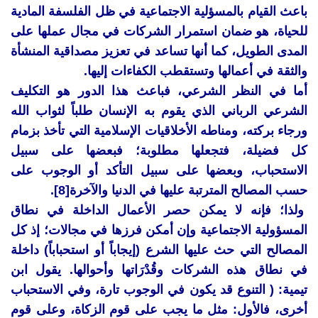
باعث القيام بالمسؤلية الاجتماعية في ظل الفلسفة المادية
للحياة، هو ضمان استمرار الشركات في مجال عملها على
المدى الطويل، كما أنها تساعد في تعزيز مصداقية المنشأة
والثقة في أعمالها وتستقطب الكفاءات إليها.
أما في النظر الشرعي، فباعث هذا الدور هو التكليف
الشرعي الرباني الذي يقوم به الإنسان طلباً لثواب الله
ورجاء بركته، ومناطه الأخلاقيات الإسلامية التي تأخذ بزمام
كل فضيلة، فتجعلها مطلوبة؛ فبعضها على سبيل
الاستحباب، وبعضها على سبيل التأكد أو الوجوب على
حسب المصالح المترتبة عليها في الدنيا والآخرة[8].
ولذا؛ فإنه لا يمكن حصر الأعمال الداخلة في نطاق
المسؤولية الاجتماعية وإن أمكن فرزها في مجالات؛ إذ كل
المصالح التي حث عليها الشرع (إيجاباً أو استحباباً) داخلة
في نطاق هذه الشركات وقُدْرَاتها وأحوالها. يقول ابن
تيمية: ( التنوع قد يكون في الوجوب تارة، وفي الاستحباب
أخرى، فالأول: مثل ما يجب على قوم الزكاة، وعلى قوم