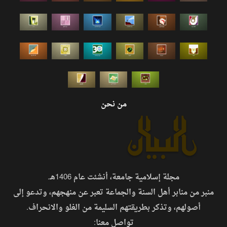
من نحن
مجلة إسلامية جامعة، أنشئت عام 1406هـ.
منبر من منابر أهل السنة والجماعة تعبر عن منهجهم، وتدعو إلى
أصولهم، وتذكر بطريقتهم السليمة من الغلو والانحراف.
تواصل معنا: