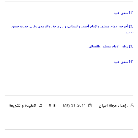
[1]
متفق عليه.
[2]
أخرجه الإمام مسلم، والإمام أحمد، والنسائي، وابن ماجة، والترمذي وقال: حديث حسن
صحيح.
[3]
رواه الإمام مسلم، والنسائي.
[4]
متفق عليه.
. إعداد مجلة البيان
May 31, 2011
0
العقيدة والشريعة