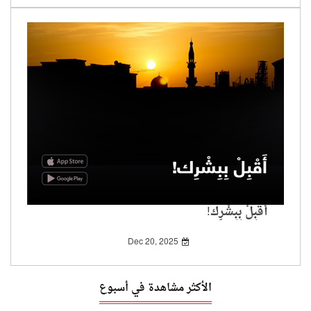
أَقْبِلْ بِبِشْرِك!
Dec 20, 2025
الأكثر مشاهدة في أسبوع