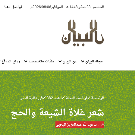
الخميس 23 صفر 1448 هـ
-
الموافق2026/08/06م
تواصل معنا
مجلة البيان
عن البيان
ملفات متخصصة
زوايا الموقع
الرئيسية
ارشيف المجلة
العدد 382
في دائرة الضو
شعر غلاة الشيعة والحج
. د. عبدالله عبدالعزيز اليحيى