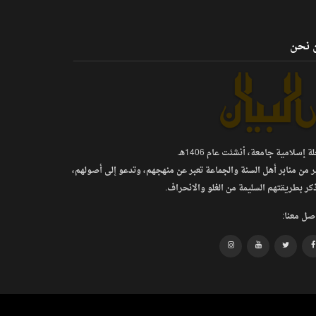
 نحن
 إسلامية جامعة، أنشئت عام 1406هـ.
ر من منابر أهل السنة والجماعة تعبر عن منهجهم، وتدعو إلى أصولهم،
كر بطريقتهم السليمة من الغلو والانحراف.
صل معنا: