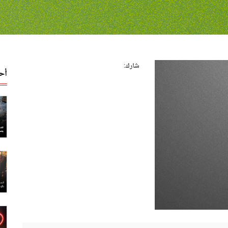
شارك:
أح