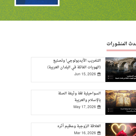
دث المنشورات
التخريب الأيديولوجي! وتصنيع
(الهويات القاتلة في البلدان العربية)
Jun 15, 2026
السواحيلية لغة وثيقة الصلة
بالإسلام والعربية
May 17, 2026
العلاقة الزوجية وعظيم أثره
Mar 16, 2026