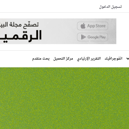
تسجيل الدخول
انفوجرافيك
التقرير الإرتيادي
مركز التحميل
بحث متقدم