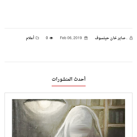
. صابر خان حينسوف
Feb 06, 2019
0
أعلام
أحدث المنشورات