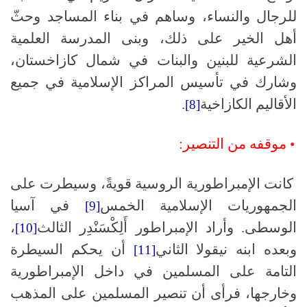
للرجال والنساء، وساهم في بناء المساجد وحثّ
أهل الخير على ذلك، وبنى المدرسة العلمية
الشرعية للبنين والبنات في شمال كازاخستان،
وشارك في تأسيس المراكز الإسلامية في جميع
الأقاليم الكازاخية
.
[8]
•
موقفه من التنصير:
كانت الإمبراطورية الروسية قويةً، وسيطرت على
الجمهوريات الإسلامية الخمس
في آسيا
[9]
الوسطى. وأراد الإمبراطور أَلِكْسَنْدِر الثالث
،
[10]
وبعده ابنه نيقولا الثاني
أن يحكم السيطرة
[11]
التامة على المسلمين في داخل الإمبراطورية
وخارجها، فرأى أن تنصير المسلمين على المذهب