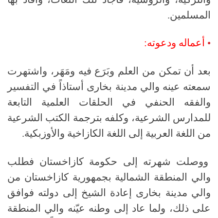
المسلمين.
•
أعماله ودعوته:
بعد أن تمكن من العلم وبَرَع فيه ومَهَر، واشتهرت
سمعته عينه والي مدينة بخارى أستاذاً في التفسير
والفقه الحنفي في الحلقات العلمية التابعة
للمدارس الشرعية، وكلفه بترجمة الكتب الشرعية
من اللغة العربية إلى اللغة الكازاخية والأوزبكية.
ووصلت شهرته إلى حكومة كازاخستان فطلب
والي المنطقة الشمالية بجمهورية كازاخستان من
والي مدينة بخارى إعادة الشيخ إلى دولته فوافق
على ذلك، ولما عاد إلى وطنه عيّنه والي المنطقة