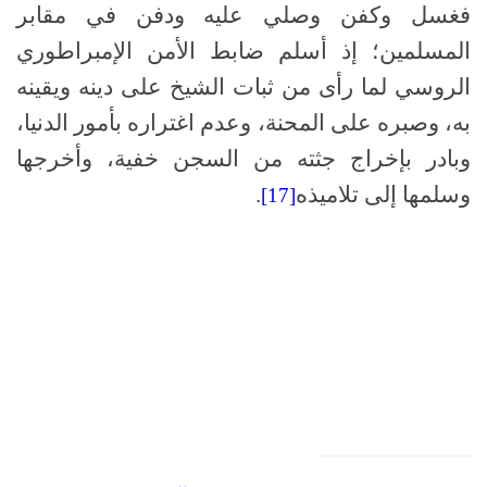
فغسل وكفن وصلي عليه ودفن في مقابر
المسلمين؛ إذ أسلم ضابط الأمن الإمبراطوري
الروسي لما رأى من ثبات الشيخ على دينه ويقينه
به، وصبره على المحنة، وعدم اغتراره بأمور الدنيا،
وبادر بإخراج جثته من السجن خفية، وأخرجها
وسلمها إلى تلاميذه
.
[17]