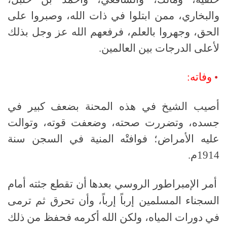
والبخاري، ممن ابتلوا في ذات الله، وصبروا على
الحق، وجهروا بالعلم، فرفعهم الله عز وجل بذلك
لأعلى الدرجات بين العالمين.
•
وفاته:
أصيب الشيخ في هذه المحنة بضعف كبير في
جسده، وتضررت صحته، وضعفت قوته، وتوالت
عليه الأمراض؛ فوافتْه المنية في السجن سنة
1914م.
أمر الإمبراطور الروسي بعدها أن تقطع جثته أمام
السجناء المسلمين إرباً إرباً، وأن تحرق ثم ترمى
في دورات المياه، ولكن الله أكرمه فحفظ من ذلك