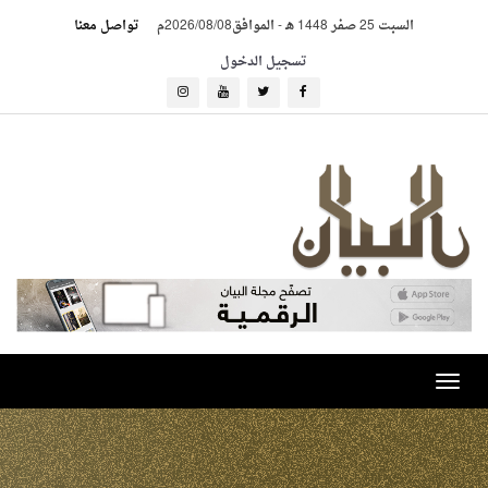
السبت 25 صفر 1448 هـ
-
الموافق2026/08/08م
تواصل معنا
تسجيل الدخول
Toggle
navigation