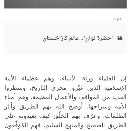
شارك:
"حضرة نوان".. عالم كازاخستان
إن العلماء ورثة الأنبياء، وهم عظماء الأمة
الإسلامية الذين غيّروا مجرى التاريخ، وسطروا
العديد من المواقف والأعمال العظيمة، وهم أمناء
الأمة وسراجها، أوضح الله بهم الطريق وأنار
الظلمات، وعرّف بهم الخلْقَ كيف يعبدونه على
الطريق الصحيح والمنهج السليم، فهم المُوَقِّعون