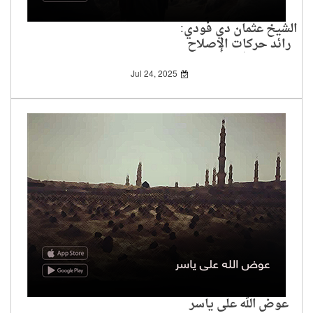
الشيخ عثمان دي فودي:
رائد حركات الإصلاح
الديني في إفريقيا
الغربية
Jul 24, 2025
‏عوض الله على ياسر