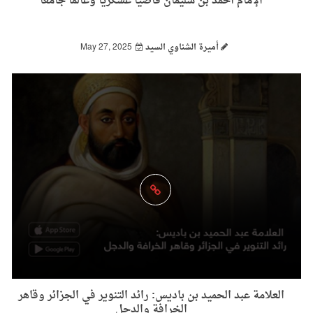
الإمام أحمد بن سليمان قاضيًا عسكريًّا وعالمًا جامعًا
أميرة الشناوي السيد
May 27, 2025
العلامة عبد الحميد بن باديس: رائد التنوير في الجزائر وقاهر
الخرافة والدجل