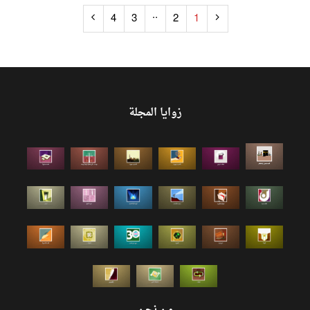
..
4
3
2
1
زوايا المجلة