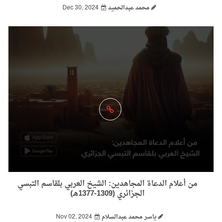
محمد عبدالحميد
Dec 30, 2024
من أعلام الدعاة المجاهدين: الشيخ العربي بلقاسم التبسي
الجزائري (1309-1377هـ)
ياسر محمد عبدالسلام
Nov 02, 2024