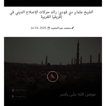
الشيخ عثمان دي فودي: رائد حركات الإصلاح الديني في
إفريقيا الغربية
محمد عبدالحميد
Jul 24, 2025