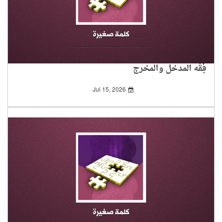
فِقْه المدخل والمخرج
Jul 15, 2026