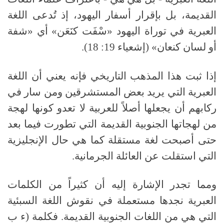
القديمة، بل بإقرار أسفار اليهود، إذ تُدعى اللغة
العبرية في توراة اليهود «سْفَت كنَعَن» أي «شفة
أو لسان كنعان» (إشعياء 19: 18).
إذا ثبت هذا المذهب التاريخي فإنه يعني أن اللغة
العبرية التي يريد بعض المستشرقين ومن سار في
ركابهم أن يجعلها أصلاً للعربية لا تعدو كونها لهجة
من لهجاتها الجنوبية القديمة التي تطورت فيما بعد
حتى أصبحت لغة مستقلة كما هي حال الإنجليزية
التي استقلت عن العائلة الجرمانية.
ومما تجدر الإشارة إليه أن كثيراً من الكلمات
العبرية نجدها مستعملة في نقوش اللغة السبئية
التي هي من اللغات الجنوبية القديمة. فكلمة (ء ب