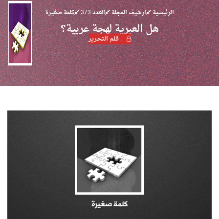
الرئيسية
ارشيف المجلة
العدد 373
كلمة صغيرة
هل العبرية لهجة عربية؟
. قـلـم الـتحـرير