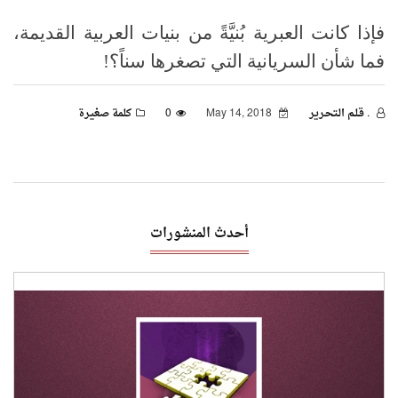
فإذا كانت العبرية بُنيَّةً من بنيات العربية القديمة،
فما شأن السريانية التي تصغرها سناً؟!
. قـلـم الـتحـرير
May 14, 2018
0
كلمة صغيرة
أحدث المنشورات