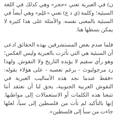
ن) في العبرية تعني «حجر» وهي كذلك في اللغة
السبئية؛ وكلمة (ي د ع) تعني «عَلِم» وهي أيضاً في
السبئية بالمعنى نفسه. والأمثلة على هذا كثيرة لا
يمكن بسطها هنا.
فلما صدم بعض المستشرقين بهذه الحقائق ادعى
أن السبئية هي التي تأثرت بالعبرية وليس العكس؛
وهو رأي سقيم لا يؤيده التاريخ ولا النقوش. ولهذا
رد مرجوليوث - برغم تعصبه - على هؤلاء بقوله:
«فقط عندما نجد هذه الأساليب العبرية في
النقوش العربية الجنوبية، يحق لنا أن نعتقد أننا
تتبعنا هذه الكلمات أو الاستعمالات إلى مواطنها.
إنها بالتأكيد لم تأت من فلسطين إلى سبأ، لعلها
جاءت من سبأ إلى فلسطين».