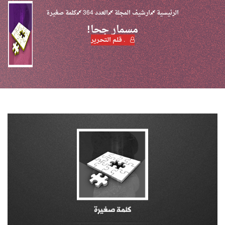
الرئيسية
ارشيف المجلة
العدد 364
كلمة صغيرة
مسمار جحا!
. قـلـم الـتحـرير