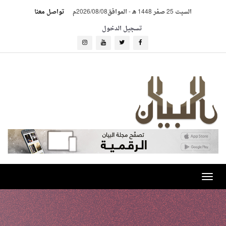
السبت 25 صفر 1448 هـ
-
الموافق2026/08/08م
تواصل معنا
تسجيل الدخول
Toggle
navigation