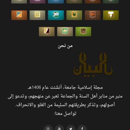
من نحن
مجلة إسلامية جامعة، أنشئت عام 1406هـ.
منبر من منابر أهل السنة والجماعة تعبر عن منهجهم، وتدعو إلى
أصولهم، وتذكر بطريقتهم السليمة من الغلو والانحراف.
تواصل معنا: