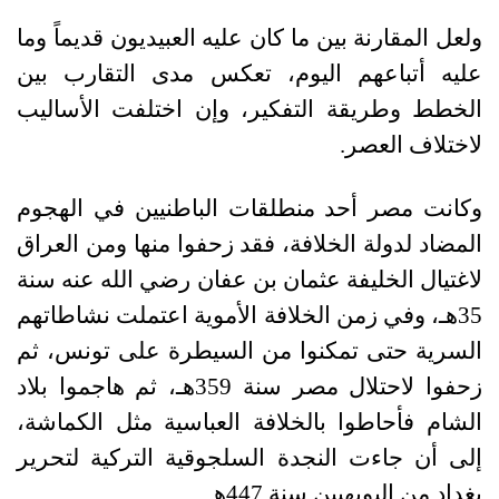
ولعل المقارنة بين ما كان عليه العبيديون قديماً وما
عليه أتباعهم اليوم، تعكس مدى التقارب بين
الخطط وطريقة التفكير، وإن اختلفت الأساليب
لاختلاف العصر.
وكانت مصر أحد منطلقات الباطنيين في الهجوم
المضاد لدولة الخلافة، فقد زحفوا منها ومن العراق
لاغتيال الخليفة عثمان بن عفان رضي الله عنه سنة
35هـ، وفي زمن الخلافة الأموية اعتملت نشاطاتهم
السرية حتى تمكنوا من السيطرة على تونس، ثم
زحفوا لاحتلال مصر سنة 359هـ، ثم هاجموا بلاد
الشام فأحاطوا بالخلافة العباسية مثل الكماشة،
إلى أن جاءت النجدة السلجوقية التركية لتحرير
بغداد من البويهيين سنة 447هـ.