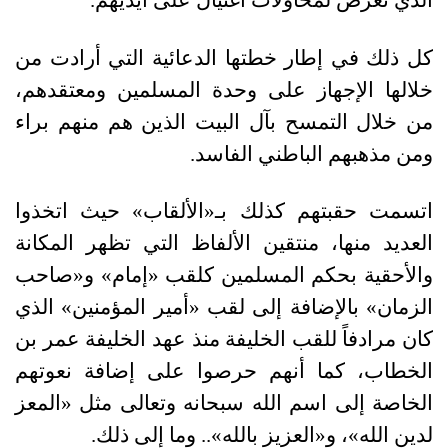
كل ذلك في إطار خطتها الدعائية التي أرادت من
خلالها الإجهاز على وحدة المسلمين ومعتقدهم،
من خلال التمسح بآل البيت الذين هم منهم براء
ومن مذهبهم الباطني الفاسد.
اتسمت حقبتهم كذلك بـ«الألقاب» حيث اتخذوا
العديد منها، منتقين الألفاظ التي تظهر المكانة
والأحقية بحكم المسلمين كلقب «إمام» و«صاحب
الزمان» بالإضافة إلى لقب «أمير المؤمنين» الذي
كان مرادفاً للقب الخليفة منذ عهد الخليفة عمر بن
الخطاب، كما أنهم حرصوا على إضافة نعوتهم
الخاصة إلى اسم الله سبحانه وتعالى مثل «المعز
لدين الله»، و«العزيز بالله».. وما إلى ذلك.