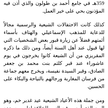
359هـ في جامع أحمد بن طولون والذي أذن فيه
المؤذنون بحي على خير العمل.
كذلك كانت الاحتفالات الشيعية والرسمية مجالاً
للدعاية للمذهب الإسماعيلي والهتاف بأسماء
أئمتهم فضلاً عن زيارة قبور بعض الشخصيات التي
لها قبول عند أهل السنة أيضاً، ومن ذلك ما ذكره
المقريزي من أن الشيعة كانوا يخرجون في يوم
عاشوراء عند قبر كلثم بنت محمد بن جعفر
الصادق، وقبر السيدة نفيسة، ويخرج معهم جماعة
من فرسان المغاربة ورجالهم بالنياحة والبكاء على
الحسين.
ومن جملة هذه الأعياد الشيعية عيد غدير خم، وهو
اليوم الذي أوصى فيه النبي للخلافة لعلي من بعده