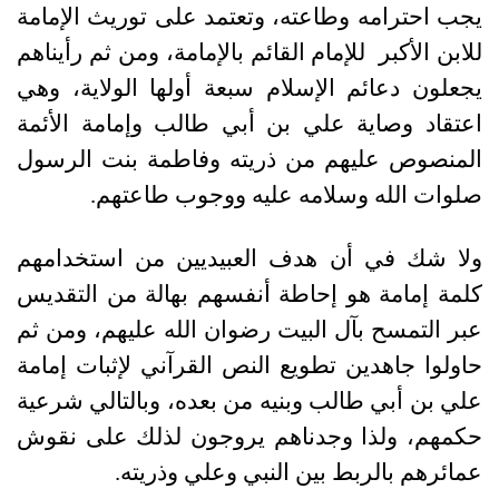
يجب احترامه وطاعته، وتعتمد على توريث الإمامة
للابن الأكبر للإمام القائم بالإمامة، ومن ثم رأيناهم
يجعلون دعائم الإسلام سبعة أولها الولاية، وهي
اعتقاد وصاية علي بن أبي طالب وإمامة الأئمة
المنصوص عليهم من ذريته وفاطمة بنت الرسول
صلوات الله وسلامه عليه ووجوب طاعتهم.
ولا شك في أن هدف العبيديين من استخدامهم
كلمة إمامة هو إحاطة أنفسهم بهالة من التقديس
عبر التمسح بآل البيت رضوان الله عليهم، ومن ثم
حاولوا جاهدين تطويع النص القرآني لإثبات إمامة
علي بن أبي طالب وبنيه من بعده، وبالتالي شرعية
حكمهم، ولذا وجدناهم يروجون لذلك على نقوش
عمائرهم بالربط بين النبي وعلي وذريته.