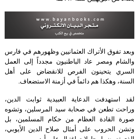
وبعد تفوق الأتراك العثمانيين وظهورهم في فارس
والشام ومصر عاد الباطنيون مجدداً إلى العمل
السري يتحينون الفرص للانقضاض على أهل
السنة، وهكذا هم دائماً في أزمنة الاستضعاف.
لقد استهدفت الدعاية العبيدية ثوابت الدين،
وراحت تطعن في صحابة سيد المرسلين، وتشوه
صورة القادة العظام من حكام المسلمين، بل
وتشن الحروب على أمثال صلاح الدين الأيوبي،
الذي تعرض لمحاولات اغتيال على أيديهم.