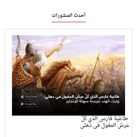
أحدث المنشورات
طاغية فارس الذي ثَلَّ
عرش المغول في دهلي
وترك الهند فريسة سهلة