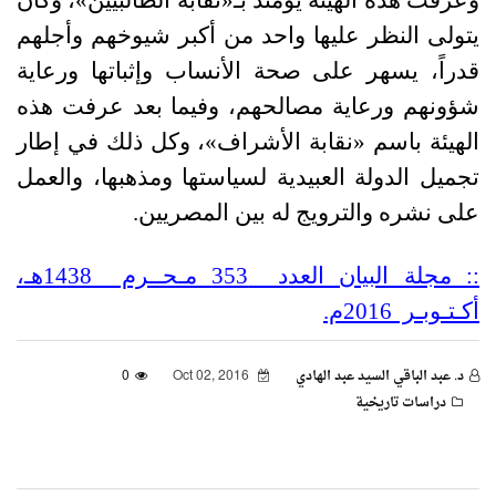
يتولى النظر عليها واحد من أكبر شيوخهم وأجلهم
قدراً، يسهر على صحة الأنساب وإثباتها ورعاية
شؤونهم ورعاية مصالحهم، وفيما بعد عرفت هذه
الهيئة باسم «نقابة الأشراف»، وكل ذلك في إطار
تجميل الدولة العبيدية لسياستها ومذهبها، والعمل
على نشره والترويج له بين المصريين.
:: مجلة البيان العدد 353 مـحــرم 1438هـ،
أكـتـوبـر 2016م.
د. عبد الباقي السيد عبد الهادي
Oct 02, 2016
0
دراسات تاريخية