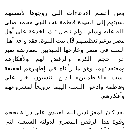
ومن أعظم الادعاءات التي روجوها لأنفسهم
نسبتهم إلى السيدة فاطمة بنت النبي محمد صلى
الله عليه وسلم ، ولم تنطل تلك الخدعة على أهل
مصر برغم تعظيمهم لآل بيت النبوة، فقد واجه أهل
السنة في مصر وخارجها العبيديين بمعارضة تعبر
عن حجم الكره والرفض لهم ولأفكارهم
ومعتقداتهم، وهو ما رأيناه في إظهارهم لحقيقة
نسب «الفاطميين» الذين ينتسبون لغير علي
وفاطمة وادعوا النسبة إليهما ترويجاً لمشروعهم
وأفكارهم.
لقد كان المعز لدين الله العبيدي على دراية بحجم
وقوة هذا الرفض المصري لدولته الشيعية التي