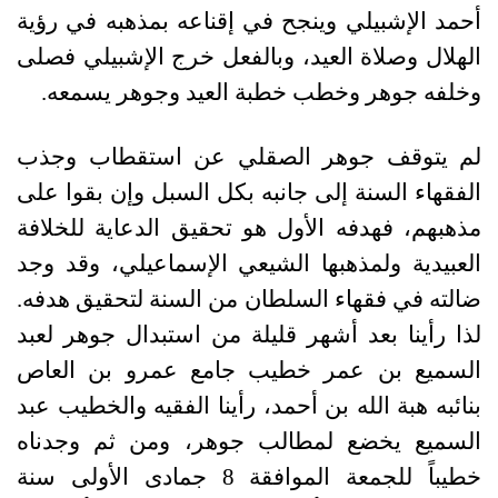
أحمد الإشبيلي وينجح في إقناعه بمذهبه في رؤية
الهلال وصلاة العيد، وبالفعل خرج الإشبيلي فصلى
وخلفه جوهر وخطب خطبة العيد وجوهر يسمعه.
لم يتوقف جوهر الصقلي عن استقطاب وجذب
الفقهاء السنة إلى جانبه بكل السبل وإن بقوا على
مذهبهم، فهدفه الأول هو تحقيق الدعاية للخلافة
العبيدية ولمذهبها الشيعي الإسماعيلي، وقد وجد
ضالته في فقهاء السلطان من السنة لتحقيق هدفه.
لذا رأينا بعد أشهر قليلة من استبدال جوهر لعبد
السميع بن عمر خطيب جامع عمرو بن العاص
بنائبه هبة الله بن أحمد، رأينا الفقيه والخطيب عبد
السميع يخضع لمطالب جوهر، ومن ثم وجدناه
خطيباً للجمعة الموافقة 8 جمادى الأولى سنة