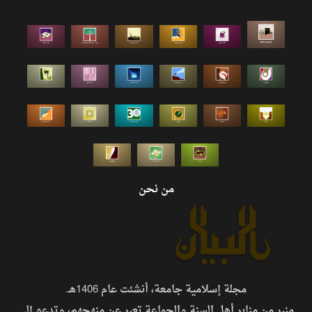
من نحن
مجلة إسلامية جامعة، أنشئت عام 1406هـ.
منبر من منابر أهل السنة والجماعة تعبر عن منهجهم، وتدعو إلى