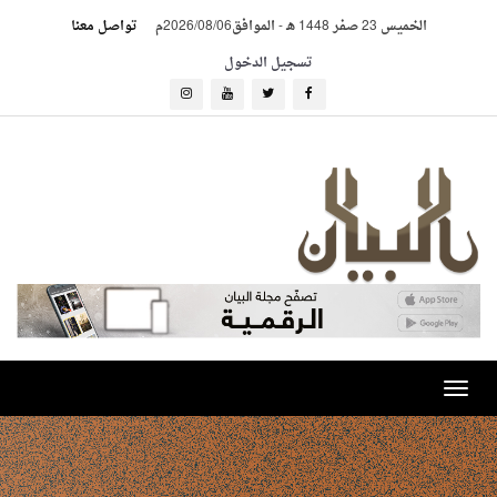
الخميس 23 صفر 1448 هـ
-
الموافق2026/08/06م
تواصل معنا
تسجيل الدخول
Toggle
navigation