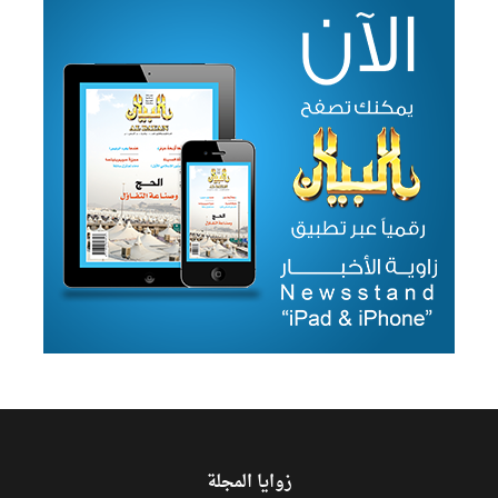
زوايا المجلة