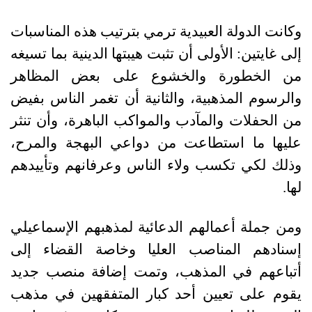
وكانت الدولة العبيدية ترمي بترتيب هذه المناسبات
إلى غايتين: الأولى أن تثبت هيبتها الدينية بما تسيغه
من الخطورة والخشوع على بعض المظاهر
والرسوم المذهبية، والثانية أن تغمر الناس بفيض
من الحفلات والمآدب والمواكب الباهرة، وأن تنثر
عليها ما استطاعت من دواعي البهجة والمرح،
وذلك لكي تكسب ولاء الناس وعرفانهم وتأييدهم
لها.
ومن جملة أعمالهم الدعائية لمذهبهم الإسماعيلي
إسنادهم المناصب العليا وخاصة القضاء إلى
أتباعهم في المذهب، وتمت إضافة منصب جديد
يقوم على تعيين أحد كبار المتفقهين في مذهب