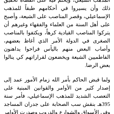
ذلك وأن يسيروا في أحكامهم طبقاً للمذهب
الإسماعيلي، وقصر المناصب على الشيعة، وأصبح
على أهل السنة من العلماء والفقهاء وغيرهم أن
يتركوا المناصب القيادية كرهاً، ويكتفوا بالمناصب
الصغرى في الدولة الأمر الذي أغاظ بعضهم،
وأصاب البعض منهم باليأس فراحوا يداهنون
الفاطميين الشيعة ويخضعون لقراراتهم كي ينالوا
بعض الرضا.
ولما قبض الحاكم بأمر الله زمام الأمور عمد إلى
إصدار كثير من الأوامر والقوانين المبنية على
التعصب الشديد للمذهب الإسماعيلي، فأمر سنة
395هـ بنقش سب الصحابة على جدران المساجد
وفي الأسواق والشوارع والدروب وصدرت الأوامر