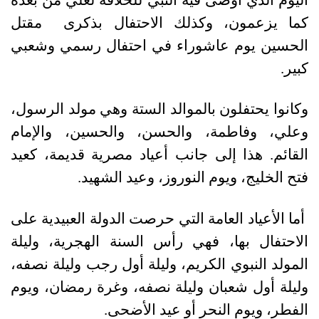
كما يزعمون، وكذلك الاحتفال بذكرى مقتل
الحسين يوم عاشوراء في احتفال رسمي وشعبي
كبير.
وكانوا يحتفلون بالموالد الستة وهي مولد الرسول،
وعلي، وفاطمة، والحسن، والحسين، والإمام
القائم. هذا إلى جانب أعياد مصرية قديمة، كعيد
فتح الخليج، ويوم النوروز، وعيد الشهيد.
أما الأعياد العامة التي حرصت الدولة العبيدية على
الاحتفال بها، فهي رأس السنة الهجرية، وليلة
المولد النبوي الكريم، وليلة أول رجب وليلة نصفه،
وليلة أول شعبان وليلة نصفه، وغرة رمضان، ويوم
الفطر، ويوم النحر أو عيد الأضحى.