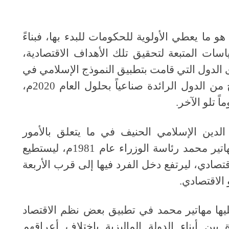
هو ما يعطي الأولوية للحكومات للبدء بها، فبناءً
اسات المتبعة لتحقيق تلك الأهداف الاقتصادية،
دى الدول التي قامت بتطبيق النموذج الإسلامي في
من الدول الرائدة صناعياً بحلول العام
2020
م،
ً تلو الآخر
.
الدين الإسلامي الحنيف في ما يتعلق بالأمور
تير محمد رئاسة الوزراء عام
1981
م، ليستطيع
قتصادي، ليرتفع دخل الفرد فيها إلى قرب الأربعة
 الاقتصادي
.
ليها مهاتير محمد في تطبيق بعض نظم الاقتصاد
بين أبناء الدولة الماليزية باختلاف أعراقهم