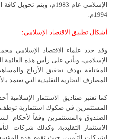
الإسلامي عام
1983
م، ويتم تحويل كافة 
1994
م
.
أشكال تطبيق الاقتصاد الإسلامي:
وقد حدد علماء الاقتصاد الإسلامي مجمو
الإسلامي، ويأتي على رأس هذه القائمة ال
المختلفة بهدف تحقيق الأرباح والمساهمة 
المصارف التجارية التقليدية التي تعتمد با
كما تعتبر صناديق الاستثمار الإسلامية 
المستثمرين في صكوك استثمارية توظف في
الصندوق والمستثمرين وفقاً لأحكام الشري
الاستثمار التقليدية
.
وكذلك شركات التأمين
لشركات التأمين، حيث تقوم هذه المؤسسا