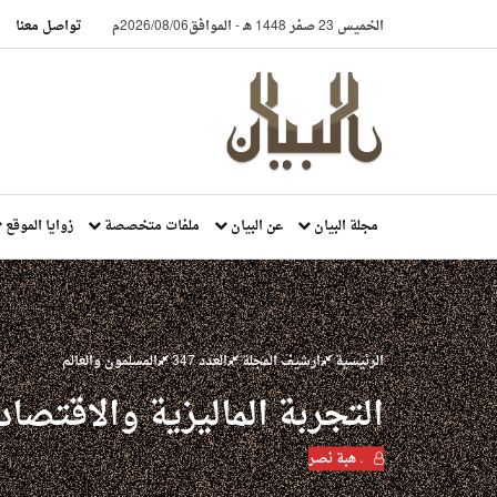
الخميس 23 صفر 1448 هـ
-
الموافق2026/08/06م
تواصل معنا
مجلة البيان
عن البيان
ملفات متخصصة
زوايا الموقع
الرئيسية
ارشيف المجلة
العدد 347
المسلمون والعالم
التجربة الماليزية والاقتصاد
. هبة نصر