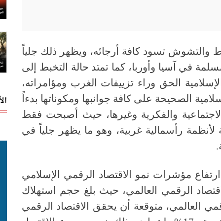
بط والتشوش تسود كافة أرجائه، ويظهر ذلك جلياً
مسلمة في آسيا وأوربا، كما تمتد حالة التخبط إلى
الإسلامية الحق وراء تزييفات الغرب ومؤامراته،
لامية الصحيحة على كافة جوانبها ومكوناتها بدءاً
ال
الاجتماعية والفكرية وغيرها، حيث أصبحت فقط
لأنظمة رأسمالية غربية، وهو ما يظهر جلياً في
.
ارتفاع مؤشرات نمو الاقتصاد الرقمي الإسلامي
2م بشكل يفوق الاقتصاد الرقمي العالمي، حيث بلغ حجم استهلاك
صاد الرقمي العالمي، متوقعة أن يحقق الاقتصاد الرقمي