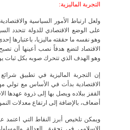
التجربة الماليزية:
ولعل ارتباط الأمور السياسية والاقتصادية 
على الوضع الاقتصادي للدولة تتحدد السي
وهو نفسه ما حققته ماليزيا، باعتبارها إح
الاقتصاد لتضع هدفاً نصب أعينها أن تصبح 
وهو الهدف الذي تتحرك صوبه بكل ثبات يوما
إن التجربة الماليزية في تطبيق شرائع 
الاقتصادية بدأت في الأساس مع تولي مها
القفز ببلاده ويصل بها إلى ذروة عهدها الا
أضعاف، بالإضافة إلى ارتفاع معدلات النمو
ويمكن تلخيص أبرز النقاط التي اعتمد ع
الإسلامي في تحقيق العدالة والمساواة 