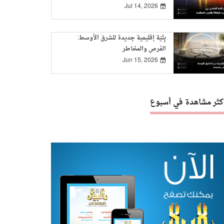
Jul 14, 2026
بِنْيَة إقليمية جديدة للشرق الأوسط:
الفرص والمخاطر
Jun 15, 2026
أكثر مشاهدة في أسبوع