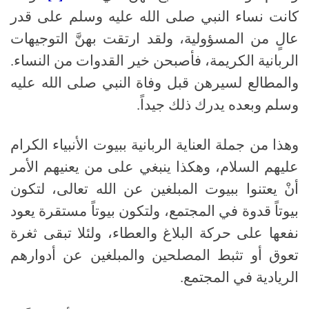
كانت نساء النبي
صلى الله عليه وسلم
على قدر
عالٍ من المسؤولية، ولقد ارتقت بهنَّ التوجيهات
الربانية الكريمة، فأصبحن خير القدوات من النساء
.
والمطالع لسيرهن قبل وفاة النبي
صلى الله عليه
وسلم
وبعده يدرك ذلك جيداً
.
وهذا من جملة العناية الربانية ببيوت الأنبياء الكرام
عليهم السلام، وهكذا ينبغي على من يعنيهم الأمر
أنْ يعتنوا ببيوت المبلغين عن الله تعالى، لتكون
بيوتاً قدوة في المجتمع، ولتكون بيوتاً مستقرة يعود
نفعها على حركة البلاغ والعطاء، ولئلا تبقى ثغرة
تعوق أو تثبط المصلحين والمبلغين عن أدوارهم
الريادية في المجتمع
.