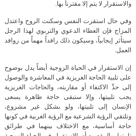
والاستقرار لا يتم إلا مقترناً بها
.
وفي حال استقرت النفس وسكنت الروح واعتدل
المزاج فإن العطاء الدعوي والتربوي لهذا الرجل
سيتأثر إيجابياً، وسيكون ذلك رافداً مهماً من روافد
العمل
.
إن الاستقرار في الحياة الزوجية أيضاً يدل بوضوح
على تلبية الحاجة الغريزية في المعاشرة والوصول
إلى حدِّ الاكتفاء أو مقاربته، والحاجات الغريزية
يجب تلبيتها، وإلا ستبقى حاجة ظاهرة يسعى
الإنسان إلى تلبيتها، ولو بشكل غير مشروع،
وتلتقي الرؤية الشرعية مع الرؤية الغربية في كونها
حاجة أساسية، مع الاختلاف بينهما في طرائق
تلبيتها
.
والمقصود أن الاستقرار في الحياة الزوجية