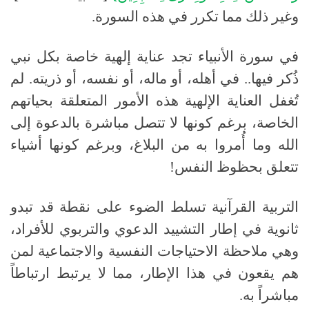
وغير ذلك مما تكرر في هذه السورة
.
في سورة الأنبياء تجد عناية إلهية خاصة بكل نبي
ذُكر فيها
..
في أهله، أو ماله، أو نفسه، أو ذريته
.
لم
تُغفل العناية الإلهية هذه الأمور المتعلقة بحياتهم
الخاصة، برغم كونها لا تتصل مباشرة بالدعوة إلى
الله وما أُمروا به من البلاغ، وبرغم كونها أشياء
تتعلق بحظوظ النفس
!
التربية القرآنية تسلط الضوء على نقطة قد تبدو
ثانوية في إطار التشييد الدعوي والتربوي للأفراد،
وهي ملاحظة الاحتياجات النفسية والاجتماعية لمن
هم يقعون في هذا الإطار، مما لا يرتبط ارتباطاً
مباشراً به
.