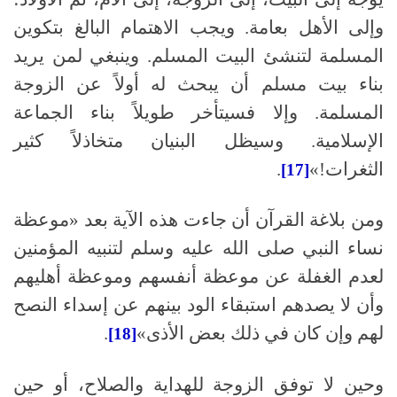
وإلى الأهل بعامة
.
ويجب الاهتمام البالغ بتكوين
المسلمة لتنشئ البيت المسلم
.
وينبغي لمن يريد
بناء بيت مسلم أن يبحث له أولاً عن الزوجة
المسلمة
.
وإلا فسيتأخر طويلاً بناء الجماعة
الإسلامية
.
وسيظل البنيان متخاذلاً كثير
الثغرات
!
»
.
[17]
ومن بلاغة القرآن أن جاءت هذه الآية بعد «موعظة
نساء النبي
صلى الله عليه وسلم
لتنبيه المؤمنين
لعدم الغفلة عن موعظة أنفسهم وموعظة أهليهم
وأن لا يصدهم استبقاء الود بينهم عن إسداء النصح
لهم وإن كان في ذلك بعض الأذى»
.
[18]
وحين لا توفق الزوجة للهداية والصلاح، أو حين