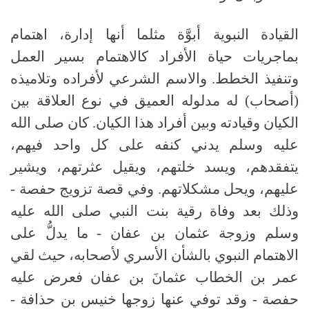
القيادة النبوية أبوَّة مثلما أنها إدارة، اهتمام
بماجريات حياة الأفراد كالاهتمام بسير العمل
وتنفيذ الخطط
.
والاسم الشرعي لأفراده وتلاميذه
(
أصحاب
)
له مدلوله العميق في نوع العلاقة بين
الكيان وقيادته وبين أفراد هذا الكيان
.
كان
صلى الله
عليه وسلم
يدني كنفه على كل واحد فيهم،
يتفقدهم، ويسد خلتهم، ويقيل عثرتهم، ويشير
عليهم، ويحل مشكلاتهم
.
وفي قصة تزويج حفصة -
وذلك بعد وفاة رقية بنت النبي
صلى الله عليه
وسلم
وزوجة عثمان بن عفان - ما يدلُّ على
الاهتمام النبوي بالشأن الأسري لأصحابه، حيث لقي
عمر بن الخطاب عثمانَ بن عفان فعرض عليه
حفصة - وقد توفي عنها زوجها خنيس بن حذافة -