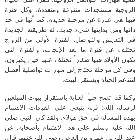
الزوجية مستجدات متنوعة ومتعددة، وكل فترة
فيها هي عبارة عن مرحلة جديدة، كما أنها في حد
ذاتها ومن بدايتها شيء جديد
..
له طريقته الجديدة
في التعايش والتواصل
.
الفترة الأولى من الزواج
تختلف عن فترة ما بعد الإنجاب، والفترة التي
يكون الأولاد فيها صغاراً تختلف عنها حين يكبرون،
وفي كل مرحلة تحتاج إلى مهارات تواصلية أفضل
لتتناغم الحياة ويستقر البيت
.
وكما قد اتضح جلياً العناية باستقرار بيوت المبلغين
لرسالة الله؛ فإنه ينبغي على القيادات الاهتمام
بهذه المسألة في حق هؤلاء، ولقد كان النبي
صلى
الله عليه وسلم
على هذا الاهتمام بأصحابه
.
عن
عبد الله بن عمرو بن العاص رضي الله عنهما قال
: