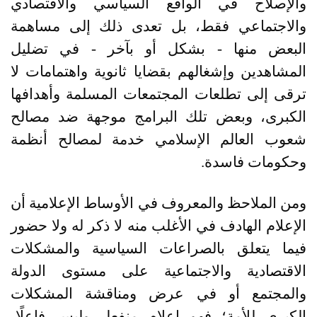
والإصلاح في الواقع السياسي والاقتصادي
والاجتماعي فقط، بل تعدى ذلك إلى مساهمة
البعض منها
-
بشكل أو بآخر
-
في تضليل
المشاهدين وإشغالهم بقضايا ثانوية واهتمامات لا
ترقى إلى تطلعات المجتمعات المسلمة وأهدافها
الكبرى، وبعض تلك البرامج موجهة ضد مصالح
شعوب العالم الإسلامي خدمة لمصالح أنظمة
وحكومات فاسدة
.
ومن الملاحظ والمعروف في الأوساط الإعلامية أن
الإعلام الهادف في الأغلب منه لا ذكر له ولا حضور
فيما يتعلق بالصراعات السياسية والمشكلات
الاقتصادية والاجتماعية على مستوى الدولة
والمجتمع أو في عرض ومناقشة المشكلات
الكبرى للأمة؛ فهو إعلام منفعل وليس فاعلًا،