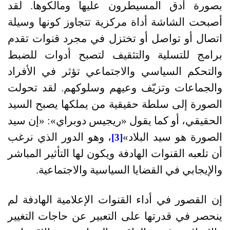
بصورة أدق المسيطرون عليها ومالكوها
.
لقد
أصبحت الشاشة أداة مركزية تتجاوز كونها وسيلة
اتصال أو تواصل أو تختزل في مجرد قنوات تقدم
برامج للتسلية والتثقيف لتصبح أدوات للضبط
والتحكم السياسي والاجتماعي تؤثر في الأفراد
والجماعات وتزيّف وعيهم وسلوكهم. لقد تحولت
الصورة إلى سلطة حقيقية من يملكها يصبح السيد
الحقيقي، أو كما يقول «ريجيس دوبراي»:
«
إن سيد
الصورة هو سيد البلاد
»
، وهو الدور الذي نرغب
[3]
أن تلعبه القنوات الهادفة ويكون لها التأثير المباشر
والإيجابي في القضايا السياسية والاجتماعية
.
إن القصور في أداء القنوات الإعلامية الهادفة لم
ينحصر في قدرتها على التعبير عن حاجات التغيير