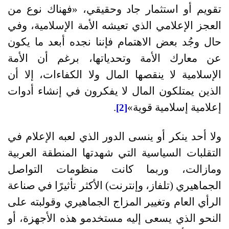
تقويم أو استثمار جاد وحقيقي،
«
فهناك نوع من
العجز الإعلامي الذي تعيشه الأمة الإسلامية، وفي
حال وجُد بعض الاهتمام فإننا نجده أبعد ما يكون
عن معارك الأمة وتحدياتها، برغم أن الأمة
الإسلامية لا ينقصها المال ولا الكفاءات، إلا أن
الذين يمتلكون المال لا يفكرون في إنشاء أدوات
إعلامية إسلامية قوية
»
.
[2]
ولا أحد ينكر أو ينسى الدور الذي لعبه الإعلام في
التقلبات السياسية التي شهدتها المنطقة العربية
ومازالت، وربما كانت منظومات التواصل
الجماهيري
(
تلفاز، وإنترنت
)
الأكثر تأثيرًا في صناعة
الرأي العام وتغيير المزاج الجماهيري وقولبته على
النحو الذي يسعى إليه مستخدمو هذه الأجهزة، أو