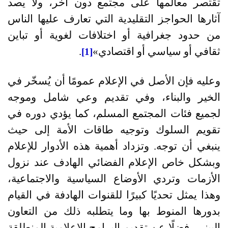
تقتصر معالمها على مجتمع دون آخر، ولا يصد
آثارها الحواجز التقليدية التي تعارف عليها الناس
من حدود جغرافية أو اختلافات لغوية أو تباين
ثقافي أو سياسي أو اقتصادي
»
.
[1]
وعليه فإن الأصل في الإعلام عمومًا أن يُسخّر في
الخير والبناء، وفي تقديم وعي شامل وموجه
لجميع فئات المجتمع المسلم، كما يؤدي دوره في
تقويم السلوك وتوجيه طاقات الأمة إلى حيث
ينبغي أن توجه. وتزداد أهمية هذه الأدوار للإعلام
وبشكل خاص الإعلام الفضائي الهادف عند نزول
الأزمات وتردي الأوضاع السياسية والاجتماعية،
وهذا يمثل تحديًا كبيرًا للقنوات الهادفة في القيام
بدورها المنوط بها وما يتطلبه ذلك من التعاون
البيني، فضلًا عن تقديم البرامج الإعلامية المنطلقة