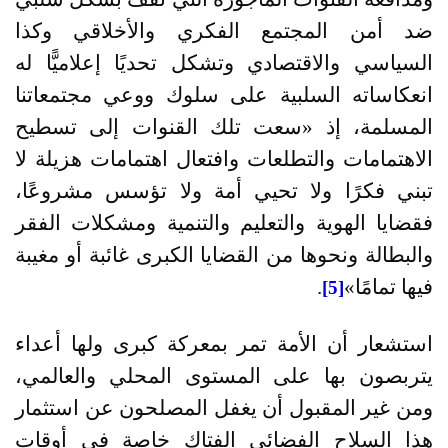
ضد أمن المجتمع الفكري والأخلاقي وكذا
السياسي والاقتصادي وتشكل تحديًا إعلاميًّا له
انعكاساته السلبية على سلوك ووعي مجتمعاتنا
المسلمة، إذ
«
سعت تلك القنوات إلى تسطيح
الاهتمامات والتطلعات وافتعال اهتمامات هزيلة لا
تبني فكرًا ولا تحيي أمة ولا تؤسس مشروعًا،
فقضايا الهوية والتعليم والتنمية ومشكلات الفقر
والبطالة ونحوها من القضايا الكبرى غائبة أو مغيبة
فيها تمامًا
»
.
[5]
استشعار أن الأمة تمر بمعركة كبرى ولها أعداء
يتربصون بها على المستوى المحلي والعالمي،
ومن غير المقبول أن يغفل المصلحون عن استثمار
هذا السلاح الفضائي الفتاك خاصة في أوقات