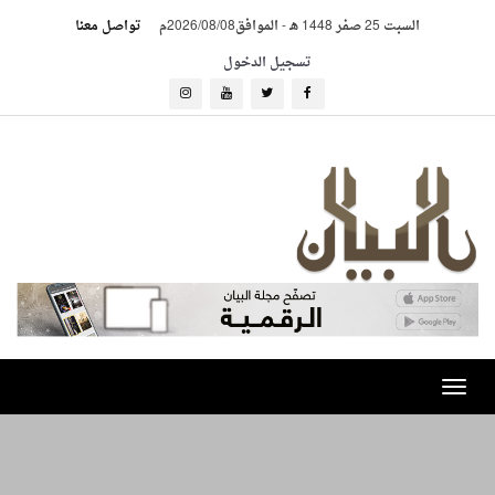
السبت 25 صفر 1448 هـ
-
الموافق2026/08/08م
تواصل معنا
تسجيل الدخول
Toggle
navigation