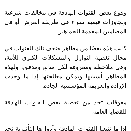
وقوع بعض القنوات الهادفة في مخالفات شرعية
وتجاوزات قيمية سواء في طريقة العرض أو في
المضامين المقدمة للجماهير
.
كانت هذه بعضًا من مظاهر ضعف تلك القنوات في
مجال تغطية النوازل والمشكلات الكبرى للأمة،
وهي ملاحظة ومعروفة لكل متابع ومدقق، ولهذه
المظاهر أسبابها ويمكن معالجتها إذا ما وجدت
الإرادة والعزيمة المؤسسية الجادة
.
معوقات تحد من تغطية بعض القنوات الهادفة
للقضايا العامة
:
إذا ما تتبعنا القنوات الهادفة وأدوارها التأثيرية نجد