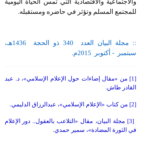
والاجتماعية والاقتصادية التي تمس الحياة اليومية
للمجتمع المسلم وتؤثر في حاضره ومستقبله
.
:: مجلة البيان العدد 340 ذو الحجة 1436هـ،
سبتمبر - أكتوبر 2015م.
[1] من «مقال إضاءات حول الإعلام الإسلامي»، د. عبد
القادر طاش
.
[2]
من كتاب «الإعلام الإسلامي»، عبدالرزاق الدليمي.
[3]
مجلة البيان، مقال
«
التلاعب بالعقول
..
دور الإعلام
في الثورة المضادة
»
، سمير حمدي.