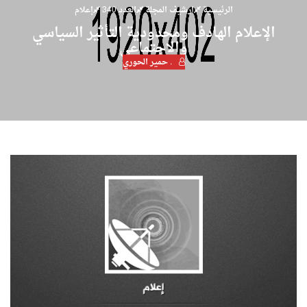
الرئيسية
ارشيف المجلة
العدد 340
إعلام
الإعلام الهادف ومحدودية التأثير السياسي
والاجتماعي
. حمير الحوري