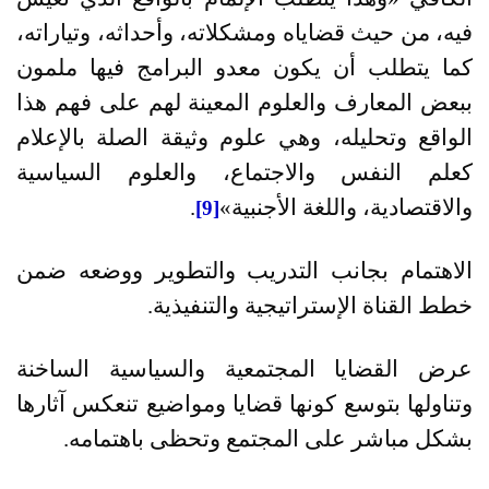
فيه، من حيث قضاياه ومشكلاته، وأحداثه، وتياراته،
كما يتطلب أن يكون معدو البرامج فيها ملمون
ببعض المعارف والعلوم المعينة لهم على فهم هذا
الواقع وتحليله، وهي علوم وثيقة الصلة بالإعلام
كعلم النفس والاجتماع، والعلوم السياسية
والاقتصادية، واللغة الأجنبية»
.
[9]
الاهتمام بجانب التدريب والتطوير ووضعه ضمن
خطط القناة الإستراتيجية والتنفيذية
.
عرض القضايا المجتمعية والسياسية الساخنة
وتناولها بتوسع كونها قضايا ومواضيع تنعكس آثارها
بشكل مباشر على المجتمع وتحظى باهتمامه
.