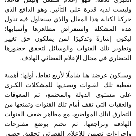
وليست لديه قدرة على التأثير، وهو الدافع الذي
حركنا لكتابة هذا المقال والذي سنحاول فيه تناول
هذه المشكلة واستعراض مظاهرها وأسبابها؛
ليكون إشارةً وتذكيرًا لمن يملكون حق تغيير
وتطوير تلك القنوات والوسائل لتحقق حضورها
الحضاري في مجال الإعلام الفضائي الهادف
.
وسيكون عرضنا هنا شاملًا لأربع نقاط، أولها: أهمية
تغطية تلك القنوات وتصديها للمشكلات الكبرى
على مستوى الدولة والمجتمع، ثم المعوقات
والعقبات التي تقف أمام تلك القنوات وتمنعها من
التطرق لتلك المواضيع، مع مظاهر ضعف القنوات
الهادفة وتراجعها، ثم نختم بوضع مقترحات
وإجراءات تضمن للإعلام الفضائي تحقيق حضور