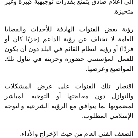
إلى إعلام صادق يتمتع بقدرات توجيهية كبيرة وغير
متحيزة
.
رؤية بعض القنوات الهادفة للأحداث والقضايا
العامة لا تختلف عن رؤية الداعم
(
حزبًا كان أو
فردًا
)
أو رؤية النظام القائم في البلد دون أن يكون
للعمل المؤسسي حضوره وحريته في تناول تلك
المواضيع وعرضها
.
اقتصار تلك القنوات على عرض المشكلات
والنوازل دون معالجتها أو التوجيه المباشر
لمضمونها بما يتوافق مع الرؤية الشرعية والتوجه
الإسلامي المطلوب
.
الضعف الفني العام من حيث الإخراج والأداء
.