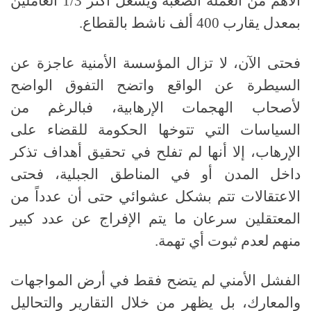
الأهم من العملة الصعبة ويشغل أكثر
1/3
العاملين
بمعدل يقارب
400
ألف ناشط بالقطاع
.
فحتى الآن، لا تزال المؤسسة الأمنية عاجزة عن
السيطرة عن الواقع واتضح التفوق الواضح
لأصحاب الهجمات الإرهابية، فبالرغم من
السياسات التي تتوخها الحكومة للقضاء على
الإرهاب، إلا أنها لم تفلح في تحقيق أهداف تذكر
داخل المدن أو في المناطق الجبلية، فحتى
الاعتقالات تتم بشكل عشوائي حتى أن عدداً من
المعتقلين سرعان ما يتم الإفراج عن عدد كبير
منهم لعدم ثبوت أي تهمة
.
الفشل الأمني لم يتضح فقط في أرض المواجهات
والمعارك، بل يظهر من خلال التقارير والتحاليل