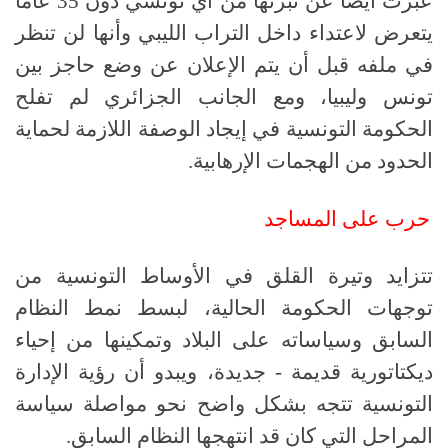
عبرت أيضاً عن تبرئها من أي تونسي دون
35
عاماً
يتعرض لاعتداء داخل التراب الليبي وأنها لن تنظر
في ملفه قبل أن يتم الإعلان عن وضع حاجز بين
تونس وليبيا، ومع الجانب الجزائري لم تفلح
الحكومة التونسية في إيجاد الوصفة اللازمة لحماية
الحدود من الهجمات الإرهابية
.
حرب على المساجد
تتزايد وتيرة القلق في الأوساط التونسية من
توجهات الحكومة الحالية، لبسط نمط النظام
السابق وسياساته على البلاد وتمكينها من إحياء
ديكتاتورية قديمة
-
جديدة، ويبدو أن رؤية الإدارة
التونسية تتجه بشكل واضح نحو مواصلة سياسة
المراحل التي كان قد انتهجها النظام السابق
.