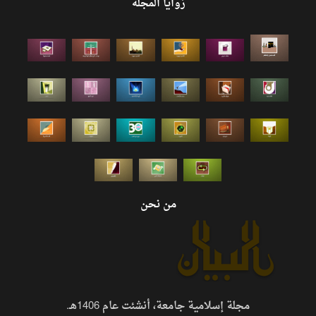
زوايا المجلة
من نحن
مجلة إسلامية جامعة، أنشئت عام 1406هـ.