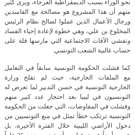
نحو الوراء بسبب الديمقراطية العرجاء، ويرى كثير
منهم أن هذا المشروع هو مصالحة مع الفاسدين
ورجال الأعمال الذين عملوا لصالح نظام الرئيس
المخلوع بن علي، وهي خطوة لإعادة إحياء الفساد
وتفشي الآفات الاجتماعية التي مارسها قلة على
حساب غالبية الشعب التونسي
.
كما فشلت الحكومة التونسية سابقاً في التعامل
مع الملفات الخارجية، حيث لم تفلح وزارة
الخارجية التونسية في حسن التدبير لما تعرض له
التونسيون في ليبيا بعد احتجاز عدد كبير منهم
وفشلت في المفاوضات، التي جعلت من الحكومة
التونسية ترتكب خطأ تمثل في منع التونسيين من
دخول الأراضي الليبية خلال الفترة الأخيرة، بل