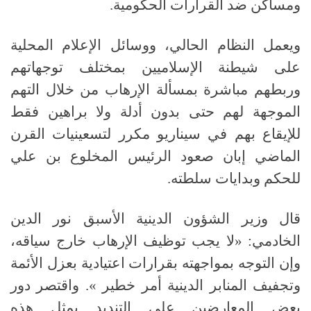
ومساكن ضد القرارات الحكومية
.
ويعمل النظام الحالي، ووسائل الإعلام المحلية
على شيطنة الإسلاميين بمختلف توجهاتهم
وربطهم مباشرة بمسألة الإرهاب من خلال التهم
الموجهة لهم حتى بدون أدلة ولا براهين فقط
للإيقاع بهم في سيناريو مكرر لتسعينيات القرن
الماضي إبان صعود الرئيس المخلوع بن علي
للحكم وبدايات سلطته
.
قال وزير الشؤون الدينية الأسبق نور الدين
الخادمي: «لا يجب توظيف الإرهاب خارج سياقه،
وإن التوجه بمواجهته بقرارات اعتيادية بعزل الأئمة
وتجفيف المنابر الدينية أمر خطير ». واقتصر دور
بعض المعارضين على التنديد بمثل هذه