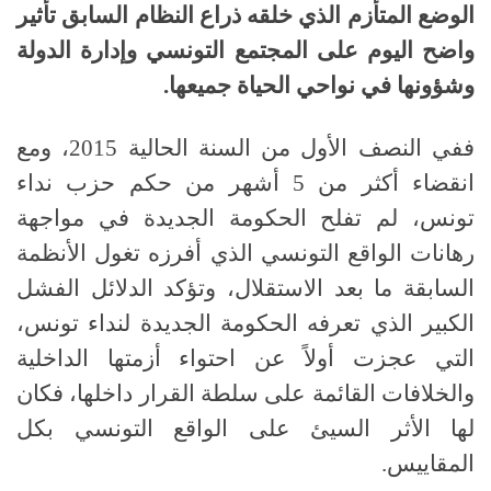
الوضع المتأزم الذي خلقه ذراع النظام السابق تأثير
واضح اليوم على المجتمع التونسي وإدارة الدولة
وشؤونها في نواحي الحياة جميعها
.
ففي النصف الأول من السنة الحالية
2015
، ومع
انقضاء أكثر من
5
أشهر من حكم حزب نداء
تونس، لم تفلح الحكومة الجديدة في مواجهة
رهانات الواقع التونسي الذي أفرزه تغول الأنظمة
السابقة ما بعد الاستقلال، وتؤكد الدلائل الفشل
الكبير الذي تعرفه الحكومة الجديدة لنداء تونس،
التي عجزت أولاً عن احتواء أزمتها الداخلية
والخلافات القائمة على سلطة القرار داخلها، فكان
لها الأثر السيئ على الواقع التونسي بكل
المقاييس
.