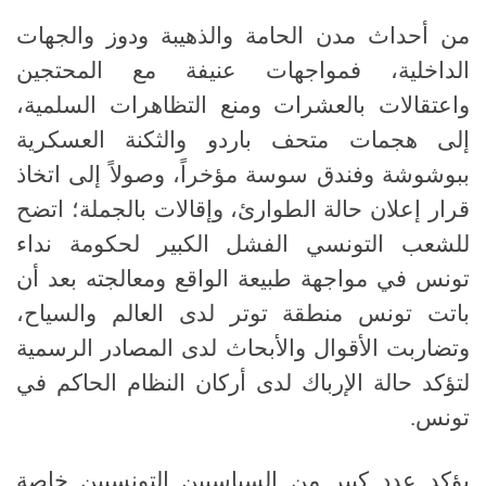
من أحداث مدن الحامة والذهيبة ودوز والجهات
الداخلية، فمواجهات عنيفة مع المحتجين
واعتقالات بالعشرات ومنع التظاهرات السلمية،
إلى هجمات متحف باردو والثكنة العسكرية
ببوشوشة وفندق سوسة مؤخراً، وصولاً إلى اتخاذ
قرار إعلان حالة الطوارئ، وإقالات بالجملة؛ اتضح
للشعب التونسي الفشل الكبير لحكومة نداء
تونس في مواجهة طبيعة الواقع ومعالجته بعد أن
باتت تونس منطقة توتر لدى العالم والسياح،
وتضاربت الأقوال والأبحاث لدى المصادر الرسمية
لتؤكد حالة الإرباك لدى أركان النظام الحاكم في
تونس
.
يؤكد عدد كبير من السياسيين التونسيين خاصة