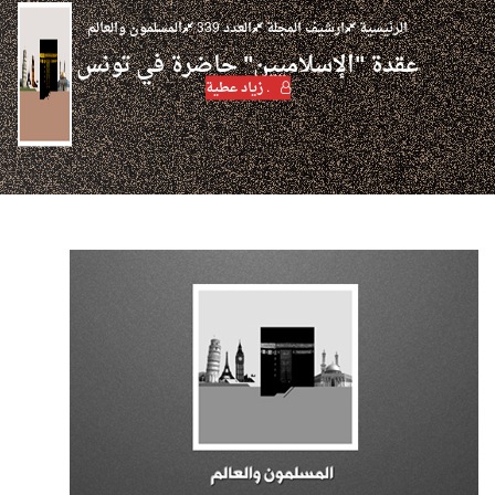
الرئيسية
ارشيف المجلة
العدد 339
المسلمون والعالم
عقدة "الإسلاميين" حاضرة في تونس
. زياد عطية