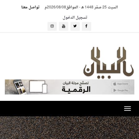
السبت 25 صفر 1448 هـ
-
الموافق2026/08/08م
تواصل معنا
تسجيل الدخول
Toggle
navigation