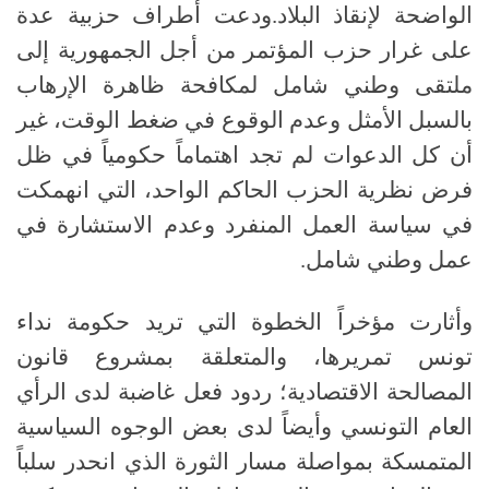
الواضحة لإنقاذ البلاد
.
ودعت أطراف حزبية عدة
على غرار حزب المؤتمر من أجل الجمهورية إلى
ملتقى وطني شامل لمكافحة ظاهرة الإرهاب
بالسبل الأمثل وعدم الوقوع في ضغط الوقت، غير
أن كل الدعوات لم تجد اهتماماً حكومياً في ظل
فرض نظرية الحزب الحاكم الواحد، التي انهمكت
في سياسة العمل المنفرد وعدم الاستشارة في
عمل وطني شامل
.
وأثارت مؤخراً الخطوة التي تريد حكومة نداء
تونس تمريرها، والمتعلقة بمشروع قانون
المصالحة الاقتصادية؛ ردود فعل غاضبة لدى الرأي
العام التونسي وأيضاً لدى بعض الوجوه السياسية
المتمسكة بمواصلة مسار الثورة الذي انحدر سلباً