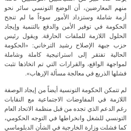
منهم المعارضين، أن الوضع التونسي سائر نحو
أزمة شاملة وستزداد الأمور سوءاً ما لم تنجح
الحكومة في توفير الأمن والدفع بالتنمية وإيجاد
الحلول اللازمة للملفات الحارقة
.
ويقول رئيس
حزب جبهة الإصلاح رشيد الترخاني
: «
الحكومة
الحالية تفتقر إلى استراتيجية كاملة وشاملة
لمواجهة الواقع، والقرارات التي تم اتخاذها تثبت
فشلها الذريع في معالجة مسألة الإرهاب».
لم تتمكن الحكومة التونسية أيضاً من إيجاد الوصفة
اللازمة في المفاوضات الاجتماعية مع النقابات
رغم الدعم الذي تجده من قبل منظمة الاتحاد العام
التونسي للشغل وانخراطها في التوجه الحكومي،
كما فشلت وزارة الخارجية في الشأن الدبلوماسي