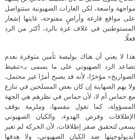
مواجهة واسعة، لكن الغارات الصهيونية ستتواصل
على مواقع فارغة وأراضٍ مفتوحة، غايتها إشعار
المستوطنين في غلاف غزة بالرد، أكثر من الرد
فعلًا.
هذا لا يعني أن هناك بوليصة تأمين متوفرة بعدم
تصاعد الرد الصهيوني على ما يسمى بـ«تنقيط
الصواريخ» مؤخرًا، لأنه قد يصبح أمرًا غير محتمل،
ولا يهم الصهاينة إن كان بعض المسلحين في تنازع
مع حماس أم لا، لأن حماس في نظرهم هي الجهة
المسؤولة، كما تقول بنفسها، وملزمة بوقف
الإطلاقات وفرض الهدوء، والكيان الصهيوني
يسعى لتحقيق صفر إطلاقات، لأن الحركة لم تغير
أيديولوجيتها ضد الكيان الصهيوني، ولا هدفها