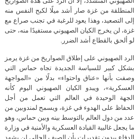
الصهيوني المتشدد، إلا أن الرد على هذه الصواريخ
المنطلقة من غزة صار أشد ميلًا لكبح النفس منه
إلى التصعيد، وهذا يعود للرغبة في تجنب صراع مع
غزة، لن يخرج الكيان الصهيوني مستفيدًا منه، حتى
لو ألحق بالقطاع أشد الضرر.
الرد الصهيوني على إطلاق الصواريخ من غزة يرمز
بشكل كبير للسياسة الجديدة تجاه حماس التي
وصفت بأنها «عناق واحتواء» بدلًا من «المواجهة
العسكرية»، ويبدو الكيان الصهيوني اليوم كأنه
الجهة الوحيدة في العالم التي تعمل من أجل
الحفاظ على الهدوء في غزة، ويسمح لمندوبين من
عدد من دول العالم بالتوسط بينه وبين حماس، وهو
ما يجعل غالبية القيادة العسكرية والأمنية في وزارة
الدفاع يبدون تقديرات بأن الصيف الحالي لن يشهد