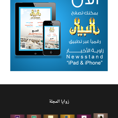
زوايا المجلة