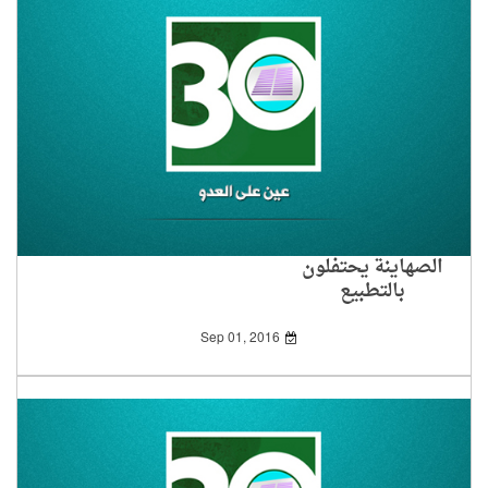
الصهاينة يحتفلون
بالتطبيع
Sep 01, 2016