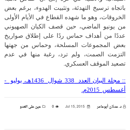
باتجاه ترسيخ التهدئة، وتثبيت الهدوء، برغم بعض
الخروقات، وهو ما شهده القطاع في الأيام الأولى
من يونيو الماضي، حين قصف الكيان الصهيوني
عددًا من أهداف حماس ردًا على إطلاق صواريخ
بعض المجموعات المسلحة، وحماس من جهتها
التزمت الصمت، ولم ترد، رغبة منها في عدم
تصعيد الموقف العسكري.
:: مجلة البيان العدد 338 شوال 1436هـ، يوليو -
أغسطس 2015م.
د. عدنان أبوعامر
Jul 15, 2015
0
عين على العدو