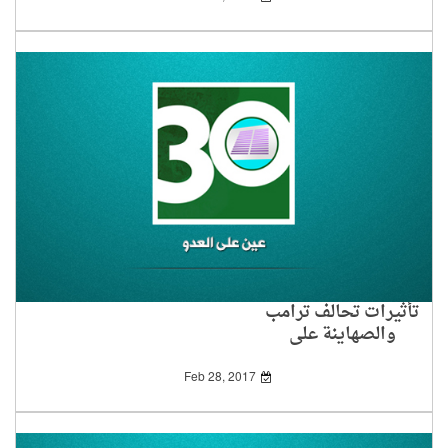
تأثيرات تحالف ترامب
والصهاينة على
الفلسطينيين
Feb 28, 2017