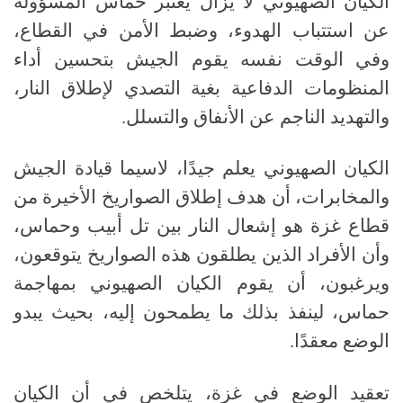
الكيان الصهيوني لا يزال يعتبر حماس المسؤولة
عن استتباب الهدوء، وضبط الأمن في القطاع،
وفي الوقت نفسه يقوم الجيش بتحسين أداء
المنظومات الدفاعية بغية التصدي لإطلاق النار،
والتهديد الناجم عن الأنفاق والتسلل.
الكيان الصهيوني يعلم جيدًا، لاسيما قيادة الجيش
والمخابرات، أن هدف إطلاق الصواريخ الأخيرة من
قطاع غزة هو إشعال النار بين تل أبيب وحماس،
وأن الأفراد الذين يطلقون هذه الصواريخ يتوقعون،
ويرغبون، أن يقوم الكيان الصهيوني بمهاجمة
حماس، لينفذ بذلك ما يطمحون إليه، بحيث يبدو
الوضع معقدًا.
تعقيد الوضع في غزة، يتلخص في أن الكيان