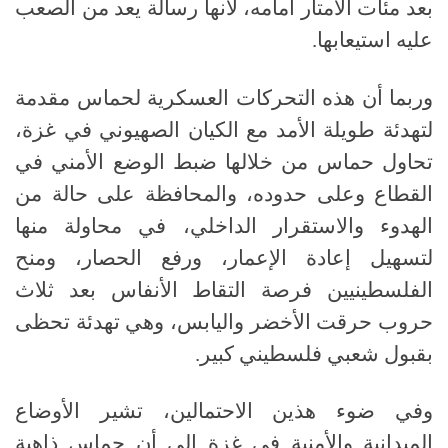
بعد مئات الأمتار أمامه، لأنها رسالة يعد من الصعب
عليه استيعابها
.
وربما أن هذه التحركات العسكرية لحماس مقدمة
لتهدئة طويلة الأمد مع الكيان الصهيوني في غزة،
تحاول حماس من خلالها ضبط الوضع الأمني في
القطاع وعلى حدوده، والمحافظة على حالة من
الهدوء والاستقرار الداخلي، في محاولة منها
لتسهيل إعادة الإعمار، ورفع الحصار، ومنح
الفلسطينيين فرصة التقاط الأنفاس بعد ثلاث
حروب حرقت الأخضر واليابس، وهي تهدئة تحظى
بقبول شعبي فلسطيني كبير
.
وفي ضوء هذين الاحتمالين، تشير الأوضاع
الميدانية والأمنية في غزة إلى أن حماس ذاهبة