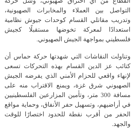
القطاع من أي اختراق صهيوني، وشل حركة
التواصل بين العملاء والمخابرات الصهيونية،
وتدريب مقاتلي القسام كوحدات جيوش نظامية
استعدادًا لمعركة تخوضها مستقبلًا كجيش
فلسطيني بمواجهة الجيش الصهيوني
.
وتناولت النقاشات التي شهدتها حركة حماس أن
كتائب عز الدين القسام بهذه التحركات تسعى
لإنهاء واقعي للحزام الأمني الذي يفرضه الجيش
الصهيوني شرق غزة، ويمنع الاقتراب منه على
مسافة
300
متر، وتأمين المزارعين الفلسطينيين
في أراضيهم، وتسهيل حفر الأنفاق، وحماية مواقع
الحفر من أقرب نقطة للحدود اختصارًا للوقت
والجهد
.