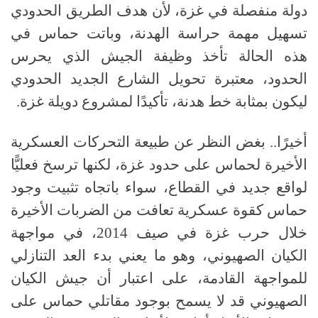
دولة منفصلة في غزة، لأن هدف الطريق الحدودي
تسهيل مهمة حراسة الهدنة، وباتت حماس في
هذه الحالة تأخذ وظيفة الجيش الذي يحرس
الحدود، معتبرة تحويل الشارع الجديد الحدودي
ليكون بمثابة خط هدنة، تأكيدًا لمشروع دويلة غزة
.
أخيرًا
..
بغض النظر عن طبيعة التحركات العسكرية
الأخيرة لحماس على حدود غزة، لكنها ترسخ فعليًّا
لواقع جديد في القطاع، سواء باتجاه تثبيت وجود
حماس كقوة عسكرية تعافت من الضربات الأخيرة
خلال حرب غزة في صيف
2014
، في مواجهة
الكيان الصهيوني، وهو ما يعني بدء العد التنازلي
للمواجهة القادمة، على اعتبار أن جيش الكيان
الصهيوني قد لا يسمح بوجود مقاتلي حماس على