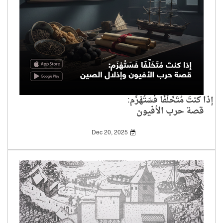
إذا كنتَ مُتَخَلِّفًا فَسَتُهْزَم:
قصة حرب الأفيون
وإذلال الصين
Dec 20, 2025