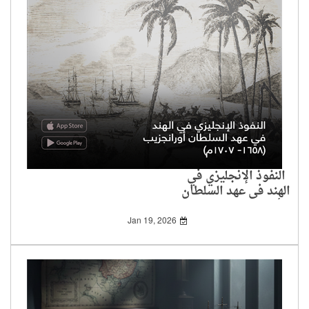
النفوذ الإنجليزي في
الهند في عهد السلطان
أورانجزيب (1658-
1707م)
Jan 19, 2026