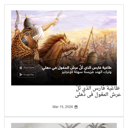
طاغية فارس الذي ثَلَّ
عرش المغول في دهلي
وترك الهند فريسة سهلة
للإنجليز
Mar 15, 2026