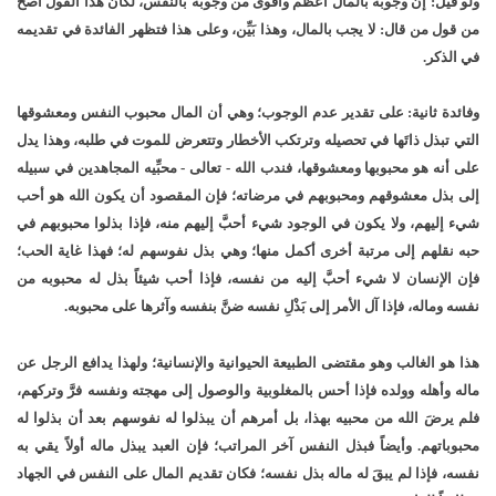
ولو قيل: إن وجوبه بالمال أعظم وأقوى من وجوبه بالنفس، لكان هذا القول أصحَّ
من قول من قال: لا يجب بالمال، وهذا بَيِّن، وعلى هذا فتظهر الفائدة في تقديمه
في الذكر.
وفائدة ثانية: على تقدير عدم الوجوب؛ وهي أن المال محبوب النفس ومعشوقها
التي تبذل ذاتَها في تحصيله وترتكب الأخطار وتتعرض للموت في طلبه، وهذا يدل
على أنه هو محبوبها ومعشوقها، فندب الله - تعالى - محبِّيه المجاهدين في سبيله
إلى بذل معشوقهم ومحبوبهم في مرضاته؛ فإن المقصود أن يكون الله هو أحب
شيء إليهم، ولا يكون في الوجود شيء أحبَّ إليهم منه، فإذا بذلوا محبوبهم في
حبه نقلهم إلى مرتبة أخرى أكمل منها؛ وهي بذل نفوسهم له؛ فهذا غاية الحب؛
فإن الإنسان لا شيء أحبَّ إليه من نفسه، فإذا أحب شيئاً بذل له محبوبه من
نفسه وماله، فإذا آل الأمر إلى بَذْلِ نفسه ضنَّ بنفسه وآثرها على محبوبه.
هذا هو الغالب وهو مقتضى الطبيعة الحيوانية والإنسانية؛ ولهذا يدافع الرجل عن
ماله وأهله وولده فإذا أحس بالمغلوبية والوصول إلى مهجته ونفسه فرَّ وتركهم،
فلم يرضَ الله من محبيه بهذا، بل أمرهم أن يبذلوا له نفوسهم بعد أن بذلوا له
محبوباتهم. وأيضاً فبذل النفس آخر المراتب؛ فإن العبد يبذل ماله أولاً يقي به
نفسه، فإذا لم يبقَ له ماله بذل نفسه؛ فكان تقديم المال على النفس في الجهاد