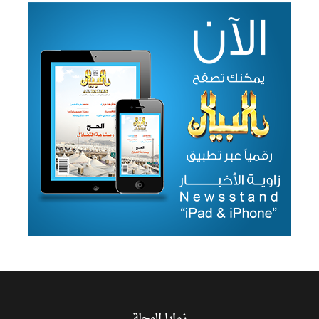
زوايا المجلة