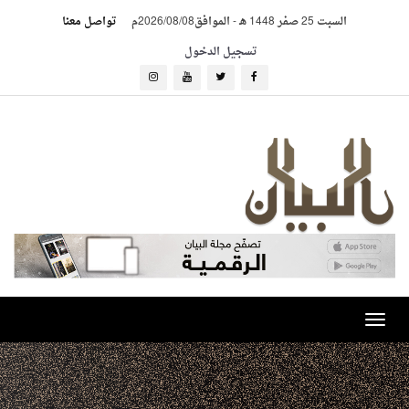
السبت 25 صفر 1448 هـ
-
الموافق2026/08/08م
تواصل معنا
تسجيل الدخول
Toggle
navigation