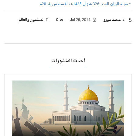
:: مجلة البيان العدد
326 شوّال 1435هـ، أغسطس
2014م.
. د. محمد مورو
Jul 26, 2014
0
المسلمون والعالم
أحدث المنشورات