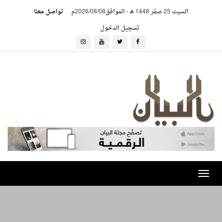
السبت 25 صفر 1448 هـ
-
الموافق2026/08/08م
تواصل معنا
تسجيل الدخول
Toggle
navigation