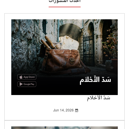
أحدث المنشورات
سَدّ الأَحْلَام
Jun 14, 2026