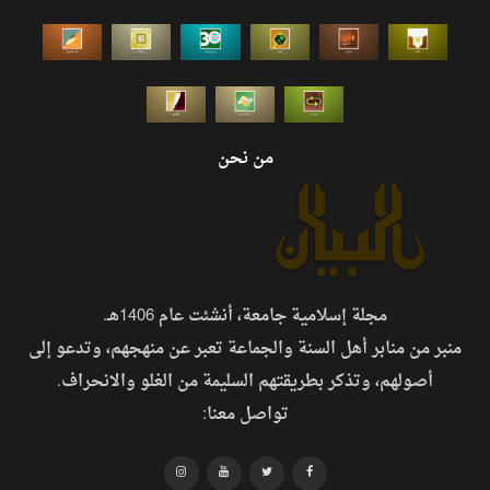
من نحن
مجلة إسلامية جامعة، أنشئت عام 1406هـ.
منبر من منابر أهل السنة والجماعة تعبر عن منهجهم، وتدعو إلى
أصولهم، وتذكر بطريقتهم السليمة من الغلو والانحراف.
تواصل معنا: