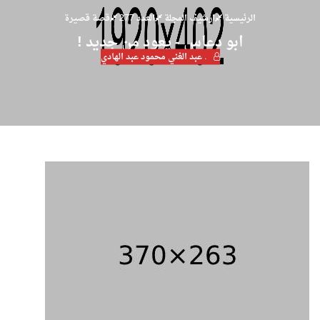
الرئيسية
ارشيف المجلة
العدد 277
قصة قصيرة
ابو دعاس - يعود من جديد !
. عبد الغني محمود عبد الهادي