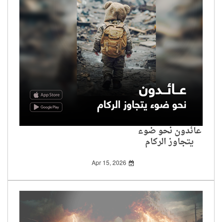
عائدون نحو ضوء
يتجاوز الركام
Apr 15, 2026