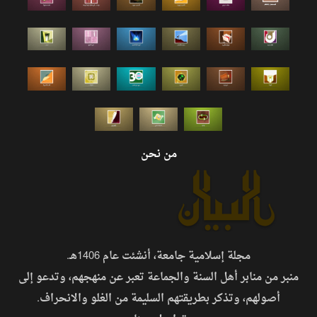
من نحن
مجلة إسلامية جامعة، أنشئت عام 1406هـ.
منبر من منابر أهل السنة والجماعة تعبر عن منهجهم، وتدعو إلى
أصولهم، وتذكر بطريقتهم السليمة من الغلو والانحراف.