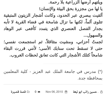
ويلتهم أرضها الزراعية بلا رحمة.
يا لها من مجزرة بحق البيئة والإنسان!
ألقيت ببصري عبر الحدود، وكانت أشجار الزيتون المتبقية
تتلوى ألماً، لكنها ما تزال شامخة في فضاء القرية لا تأبه
بجدار الفصل العنصري الذي يتمدد كأفعى عبر الوهاد
والسهول...
لجمتُ أحزاني، ومشيت متثاقلاً، ثم استجمعت نفسي؛
حتى لا تسقط تحت سنابك الأسى؛ لأنني قررت البقاء
شامخاً كتلك الأشجار التي كانت تعانق لحظات الغروب.
(*) مدرس في جامعة الملك عبد العزيز - كلية المعلمين
بمحافظة جدة.
. حسين راتب ابو نبعة
Nov 06, 2010
0
قصة قصيرة