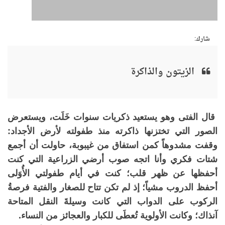
شارك:
الزيتون والذاكرة
قال الفتى وهو يستعيد ذكريات سنوات خَلَت، ويستعرض
الصور التي تختزنها ذاكرته منذ طفولته لأرض الأجداد:
وقفت مشدوهاً كمن استفاق من غيبوبة، حاولت أن أجمع
شتات فكري وأنا اتجه صوب أرضي الزراعية التي كنت
أحفظها عن ظهر قلب؛ كنت في أيام طفولتي الأُوَلى
أحفظ الدروب مشياً؛ إذ لم تكن تتاح للصغار والفتية فرصةُ
الركوب على الدواب التي كانت وسيلةَ النقل المتاحة
آنذاك؛ وكانت الأولوية تُعطَى للكبار والعجائز من النساء.