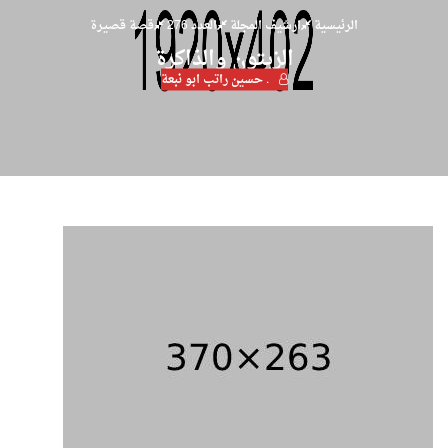
الرئيسية
ارشيف المجلة
العدد 276
قصة قصيرة
الزيتون والذاكرة
. حسين راتب ابو نبعة